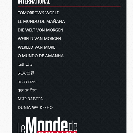
INTERNATIONAL
TOMORROW'S WORLD
EL MUNDO DE MAÑANA
DIE WELT VON MORGEN
WERELD VAN MORGEN
WERELD VAN MORE
O MUNDO DE AMANHÃ
عالم الغد
未来世界
עולם המחר
कल का विश्व
МИР ЗАВТРА
DUNIA WA KESHO