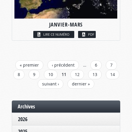
JANVIER-MARS
LIRE CE NUMÉRO
PDF
PAGES
« premier
‹ précédent
…
6
7
8
9
10
11
12
13
14
suivant ›
dernier »
Archives
2026
2025