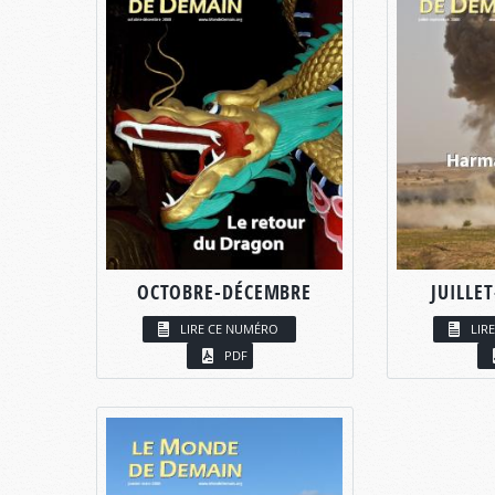
OCTOBRE-DÉCEMBRE
JUILLE
LIRE CE NUMÉRO
LIR
PDF