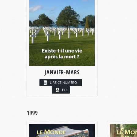
JANVIER-MARS
LIRE CE NUMÉRO
PDF
1999