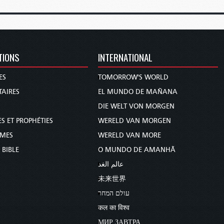
TIONS
INTERNATIONAL
ES
TOMORROW'S WORLD
AIRES
EL MUNDO DE MAÑANA
DIE WELT VON MORGEN
S ET PROPHÉTIES
WERELD VAN MORGEN
MMES
WERELD VAN MORE
 BIBLE
O MUNDO DE AMANHÃ
عالم الغد
未来世界
עולם המחר
कल का विश्व
МИР ЗАВТРА