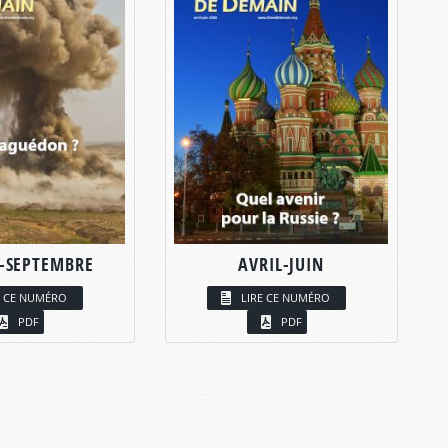
T-SEPTEMBRE
AVRIL-JUIN
E CE NUMÉRO
LIRE CE NUMÉRO
PDF
PDF