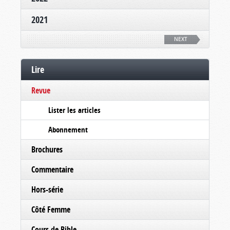
2021
NEXT
Lire
Revue
Lister les articles
Abonnement
Brochures
Commentaire
Hors-série
Côté Femme
Cours de Bible