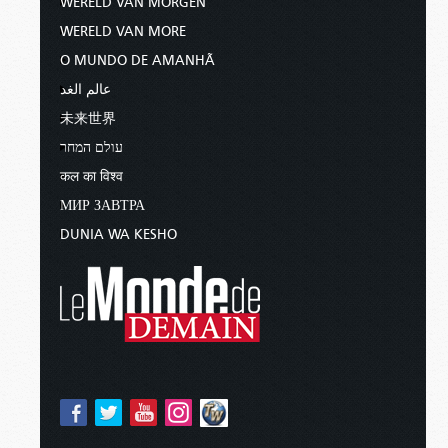
WERELD VAN MORGEN
WERELD VAN MORE
O MUNDO DE AMANHÃ
عالم الغد
未来世界
עולם המחר
कल का विश्व
МИР ЗАВТРА
DUNIA WA KESHO