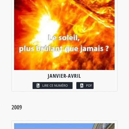
JANVIER-AVRIL
LIRE CE NUMÉRO
PDF
2009