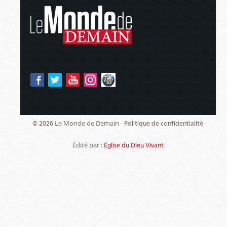
Le Monde de Demain -
© 2026
Politique de confidentialité
Édité par :
Église du Dieu Vivant