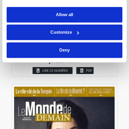
Allow all
Customize
Deny
JUILLET-AOÛT
LIRE CE NUMÉRO
PDF