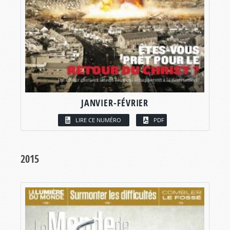
JANVIER-FÉVRIER
LIRE CE NUMÉRO
PDF
2015