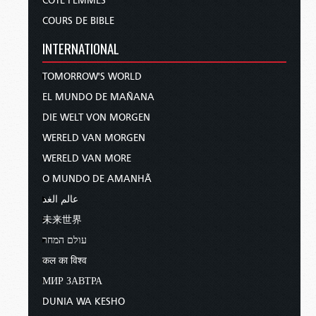
CÔTÉ FEMMES
COURS DE BIBLE
INTERNATIONAL
TOMORROW'S WORLD
EL MUNDO DE MAÑANA
DIE WELT VON MORGEN
WERELD VAN MORGEN
WERELD VAN MORE
O MUNDO DE AMANHÃ
عالم الغد
未来世界
עולם המחר
कल का विश्व
МИР ЗАВТРА
DUNIA WA KESHO