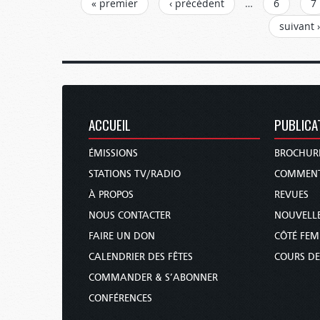
PAGES
« premier
‹ précédent
…
6
7
suivant ›
ACCUEIL
PUBLICA
ÉMISSIONS
BROCHUR
STATIONS TV/RADIO
COMMENT
À PROPOS
REVUES
NOUS CONTACTER
NOUVELLE
FAIRE UN DON
CÔTÉ FE
CALENDRIER DES FÊTES
COURS DE
COMMANDER & S’ABONNER
CONFÉRENCES