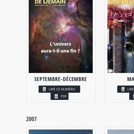
SEPTEMBRE-DÉCEMBRE
MA
LIRE CE NUMÉRO
LIR
PDF
2007