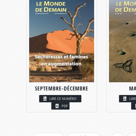
SEPTEMBRE-DÉCEMBRE
MA
LIRE CE NUMÉRO
LIR
PDF