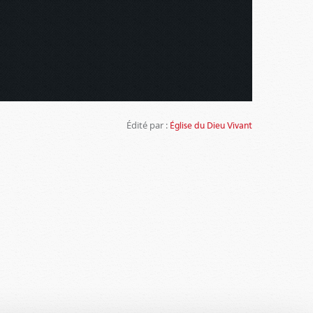
Édité par :
Église du Dieu Vivant