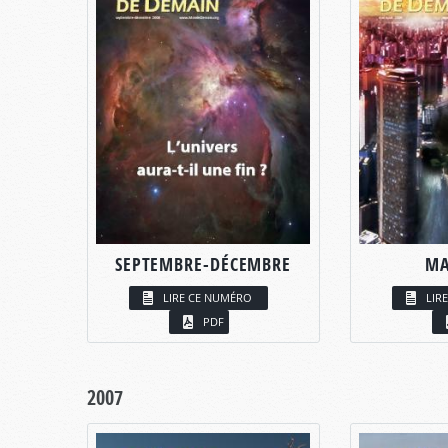
SEPTEMBRE-DÉCEMBRE
MA
LIRE CE NUMÉRO
LIR
PDF
2007