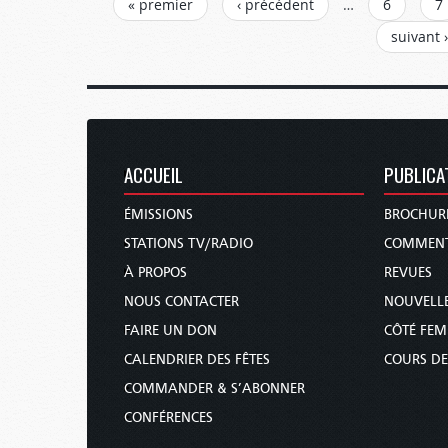
PAGES
« premier
‹ précédent
…
6
7
suivant ›
ACCUEIL
PUBLICA
ÉMISSIONS
BROCHUR
STATIONS TV/RADIO
COMMENT
À PROPOS
REVUES
NOUS CONTACTER
NOUVELLE
FAIRE UN DON
CÔTÉ FE
CALENDRIER DES FÊTES
COURS DE
COMMANDER & S’ABONNER
CONFÉRENCES