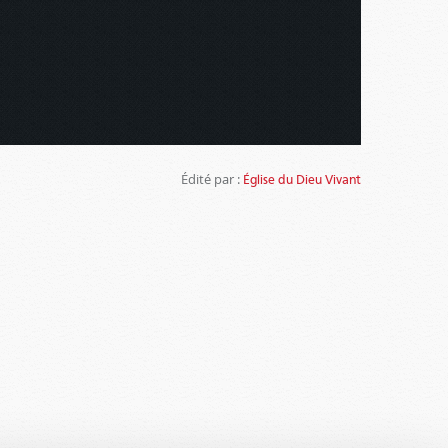
Édité par :
Église du Dieu Vivant