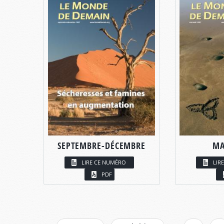
SEPTEMBRE-DÉCEMBRE
MA
LIRE CE NUMÉRO
LIR
PDF