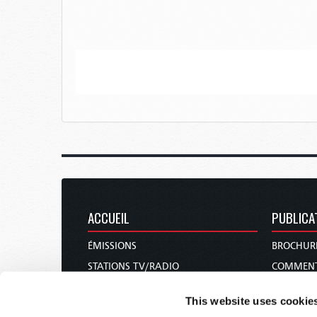
ACCUEIL
PUBLICA
ÉMISSIONS
BROCHUR
STATIONS TV/RADIO
COMMENT
À PROPOS
REVUES
This website uses cookie
NOUS CONTACTER
NOUVELLE