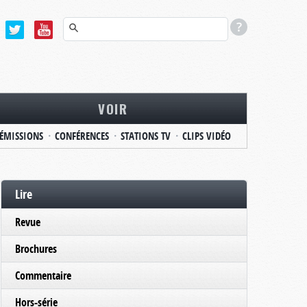
VOIR
ÉMISSIONS
CONFÉRENCES
STATIONS TV
CLIPS VIDÉO
Lire
Revue
Brochures
Commentaire
Hors-série