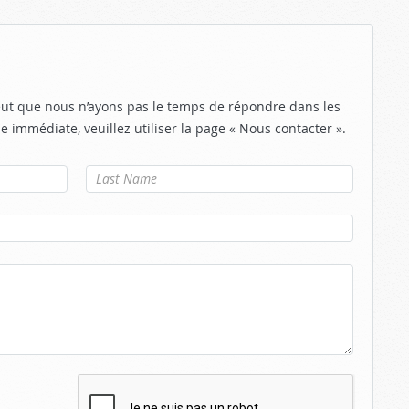
eut que nous n’ayons pas le temps de répondre dans les
e immédiate, veuillez utiliser la page « Nous contacter ».
Nom de
famille
*