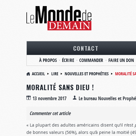
CONTACT
À PROPOS
ÉCRIRE
COMMANDER
FAIRE UN DON
ACCUEIL
LIRE
NOUVELLES ET PROPHÉTIES
MORALITÉ SA
MORALITÉ SANS DIEU !
13 novembre 2017
Le bureau Nouvelles et Prophé
Commenter cet article
« La plupart des adultes américains disent qu’il n’est
de bonnes valeurs (56%), alors qu’à peine la moitié (4