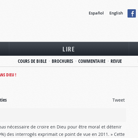
Español
English
LIRE
COURS DE BIBLE
BROCHURES
COMMENTAIRE
REVUE
NS DIEU !
ties
Tweet
pas
nécessaire de croire en Dieu pour être moral et détenir
9%) des interrogés exprimait ce point de vue en 2011. » Cette