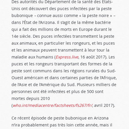
Des autorités du Département de la santé des États-
Unis ont découvert des puces infectées par la peste
bubonique
–
connue aussi comme « la peste noire »
–
dans l’État de l’Arizona. Il s’agit de la même bactérie
qui a fait des millions de morts en Europe durant le
14e siècle. Des puces infectées transmettent la peste
aux animaux, en particulier les rongeurs, et les puces
et les animaux peuvent transmettent à leur tour la
maladie aux humains (
Express.live
, 16 août 2017). Les
puces et les rongeurs transportant des formes de la
peste sont communs dans les régions rurales du Sud-
Ouest américain et dans certaines parties de l’Afrique,
de l’Asie et de l’Amérique du Sud. Plusieurs milliers de
personnes ont été infectées et plus de 500 sont
mortes depuis 2010
(
who.int/mediacentre/factsheets/fs267/fr/
,
avril 2017).
Ce récent épisode de peste bubonique en Arizona
n’ira probablement pas très loin cette année, mais il