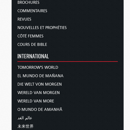
BROCHURES
COMMENTAIRES
REVUES
NOUVELLES ET PROPHÉTIES
CÔTÉ FEMMES
COURS DE BIBLE
INTERNATIONAL
TOMORROW'S WORLD
EL MUNDO DE MAÑANA
DIE WELT VON MORGEN
WERELD VAN MORGEN
WERELD VAN MORE
O MUNDO DE AMANHÃ
عالم الغد
未来世界