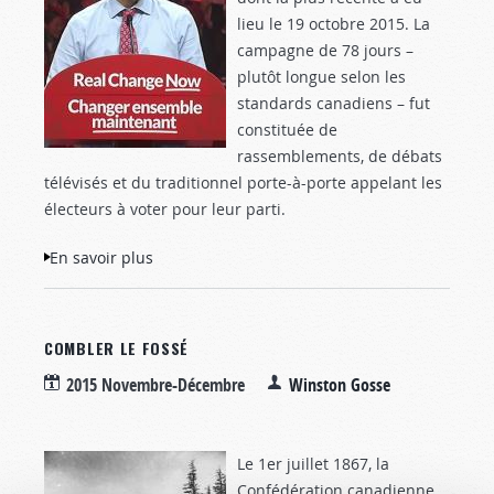
lieu le 19 octobre 2015. La
campagne de 78 jours –
plutôt longue selon les
standards canadiens – fut
constituée de
rassemblements, de débats
télévisés et du traditionnel porte-à-porte appelant les
électeurs à voter pour leur parti.
En savoir plus
à propos de Élu par les hommes ou
nommé par Dieu ?
COMBLER LE FOSSÉ
2015 Novembre-Décembre
Winston Gosse
Le 1er juillet 1867, la
Confédération canadienne