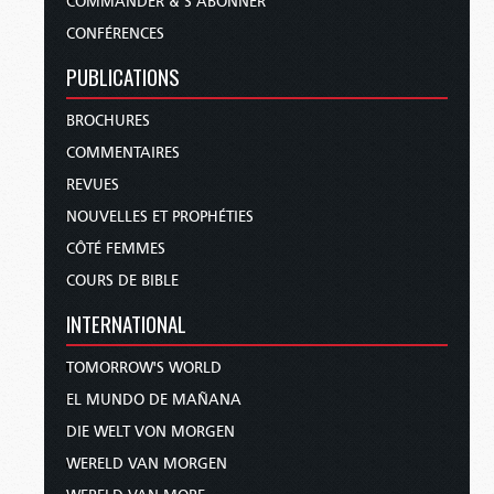
COMMANDER & S’ABONNER
CONFÉRENCES
PUBLICATIONS
BROCHURES
COMMENTAIRES
REVUES
NOUVELLES ET PROPHÉTIES
CÔTÉ FEMMES
COURS DE BIBLE
INTERNATIONAL
TOMORROW'S WORLD
EL MUNDO DE MAÑANA
DIE WELT VON MORGEN
WERELD VAN MORGEN