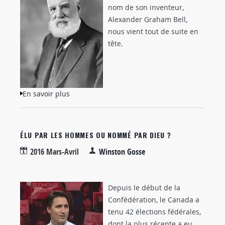
nom de son inventeur,
Alexander Graham Bell,
nous vient tout de suite en
tête.
En savoir plus
à propos de L’homme qui travaillait de
toute sa force
ÉLU PAR LES HOMMES OU NOMMÉ PAR DIEU ?
2016 Mars-Avril
Winston Gosse
Depuis le début de la
Confédération, le Canada a
tenu 42 élections fédérales,
dont la plus récente a eu