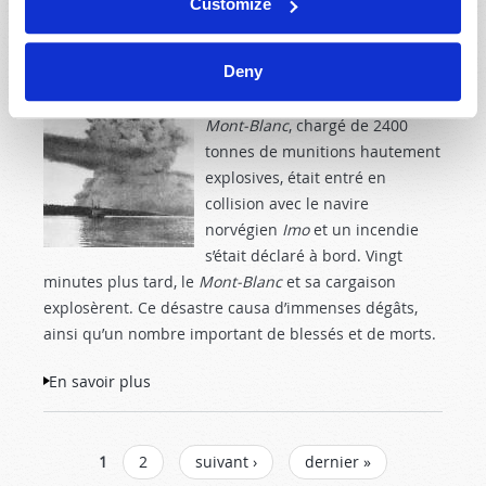
Customize
Une puissante explosion retentit
le 6 décembre 1917 dans le port
Deny
d’Halifax, en Nouvelle-Écosse.
Vers 8h45, le navire français
Mont-Blanc
, chargé de 2400
tonnes de munitions hautement
explosives, était entré en
collision avec le navire
norvégien
Imo
et un incendie
s’était déclaré à bord. Vingt
minutes plus tard, le
Mont-Blanc
et sa cargaison
explosèrent. Ce désastre causa d’immenses dégâts,
ainsi qu’un nombre important de blessés et de morts.
En savoir plus
à propos de Fortifie-toi et prends
courage
PAGES
1
2
suivant ›
dernier »