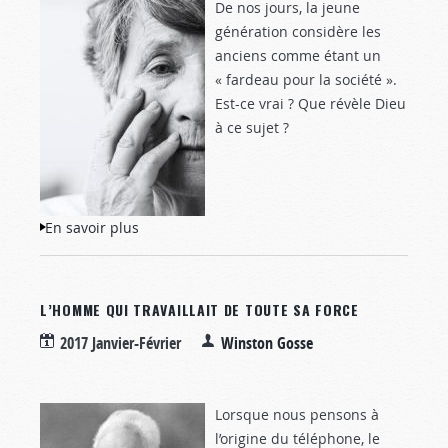
De nos jours, la jeune
génération considère les
anciens comme étant un
« fardeau pour la société ».
Est-ce vrai ? Que révèle Dieu
à ce sujet ?
En savoir plus
à propos de Combler le “fossé
générationnel”
L’HOMME QUI TRAVAILLAIT DE TOUTE SA FORCE
2017 Janvier-Février
Winston Gosse
Lorsque nous pensons à
l’origine du téléphone, le