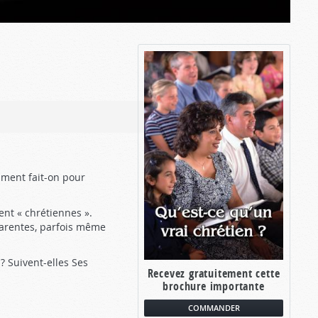
mment fait-on pour
nt « chrétiennes ».
parentes, parfois même
s ? Suivent-elles Ses
Recevez gratuitement cette
brochure importante
COMMANDER