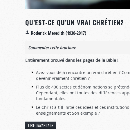
QU’EST-CE QU’UN VRAI CHRÉTIEN?
Roderick Meredith (1930-2017)
Commenter cette brochure
Entièrement prouvé dans les pages de la Bible !
Avez-vous déjà rencontré un vrai chrétien ? Co
devenir vraiment chrétien ?
Plus de 400 sectes et dénominations se prétende
Cependant, elles ont toutes des différences ap
fondamentales.
Le Christ a-t-Il initié ces idées et ces institution
enseignements et Son exemple ?
LIRE DAVANTAGE