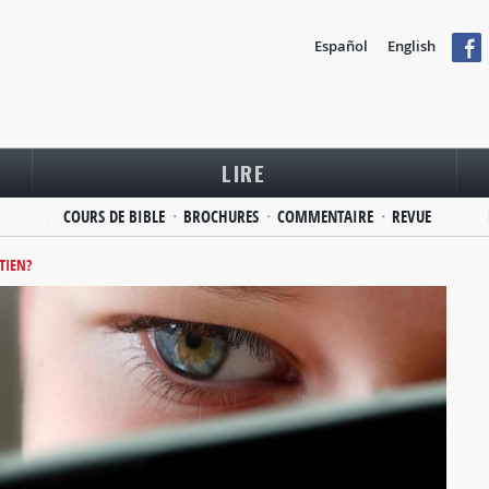
Español
English
LIRE
COURS DE BIBLE
BROCHURES
COMMENTAIRE
REVUE
TIEN?