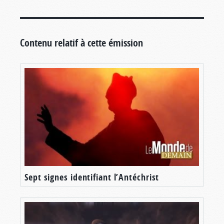
Contenu relatif à cette émission
Sept signes identifiant l’Antéchrist