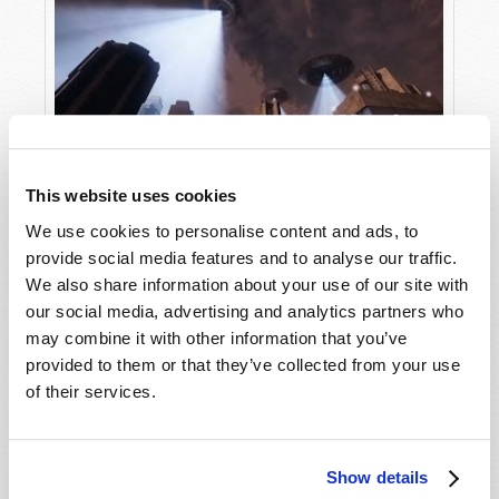
Du cinéma à la réalité
This website uses cookies
We use cookies to personalise content and ads, to
provide social media features and to analyse our traffic.
We also share information about your use of our site with
our social media, advertising and analytics partners who
may combine it with other information that you’ve
provided to them or that they’ve collected from your use
of their services.
Show details
Les derniers jours