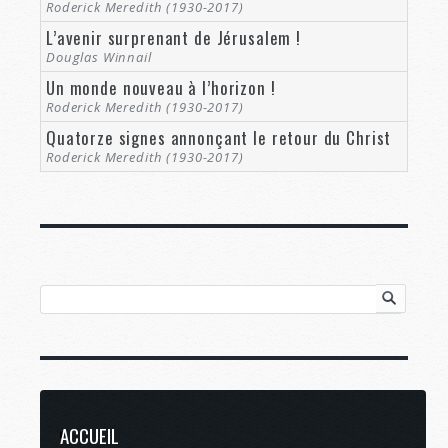
Roderick Meredith (1930-2017)
L’avenir surprenant de Jérusalem !
Douglas Winnail
Un monde nouveau à l’horizon !
Roderick Meredith (1930-2017)
Quatorze signes annonçant le retour du Christ
Roderick Meredith (1930-2017)
ACCUEIL