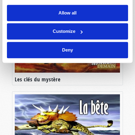
Allow all
Customize
Deny
Les clés du mystère