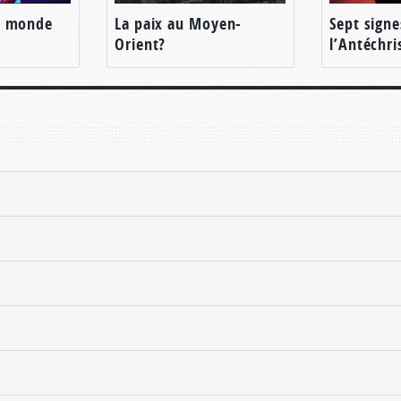
x monde
La paix au Moyen-
Sept signe
Orient?
l’Antéchri