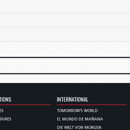
TIONS
INTERNATIONAL
ES
TOMORROW'S WORLD
AIRES
EL MUNDO DE MAÑANA
DIE WELT VON MORGEN