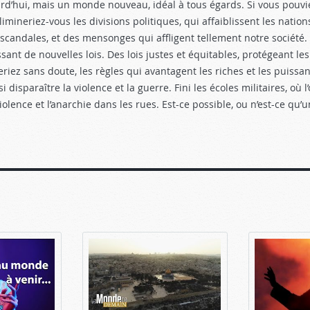
rd’hui, mais un monde nouveau, idéal à tous égards. Si vous pouvie
mineriez-vous les divisions politiques, qui affaiblissent les nation
scandales, et des mensonges qui affligent tellement notre société.
sant de nouvelles lois. Des lois justes et équitables, protégeant le
eriez sans doute, les règles qui avantagent les riches et les puissan
disparaître la violence et la guerre. Fini les écoles militaires, où l
violence et l’anarchie dans les rues. Est-ce possible, ou n’est-ce qu’u