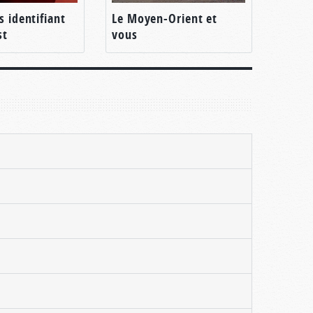
s identifiant
Le Moyen-Orient et
st
vous