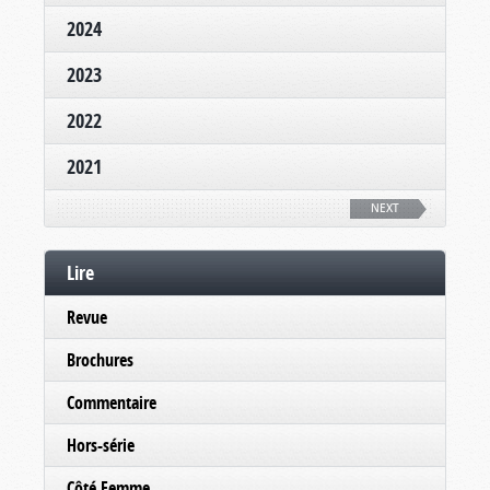
2024
2023
2022
2021
NEXT
Lire
Revue
Brochures
Commentaire
Hors-série
Côté Femme