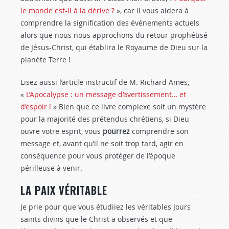
le monde est-il à la dérive ?
», car il vous aidera à
comprendre la signification des événements actuels
alors que nous nous approchons du retour prophétisé
de Jésus-Christ, qui établira le Royaume de Dieu sur la
planète Terre !
Lisez aussi l’article instructif de M. Richard Ames,
«
L’Apocalypse : un message d’avertissement… et
d’espoir !
» Bien que ce livre complexe soit un mystère
pour la majorité des prétendus chrétiens, si Dieu
ouvre votre esprit, vous
pourrez
comprendre son
message et, avant qu’il ne soit trop tard, agir en
conséquence pour vous protéger de l’époque
périlleuse à venir.
LA PAIX VÉRITABLE
Je prie pour que vous étudiiez les véritables Jours
saints divins que le Christ a observés et que