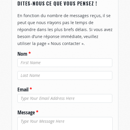
DITES-NOUS CE QUE VOUS PENSEZ !
En fonction du nombre de messages reçus, il se
peut que nous n’ayons pas le temps de
répondre dans les plus brefs délais. Si vous avez
besoin d’une réponse immédiate, veuillez
utiliser la page « Nous contacter ».
Nom
*
Nom de
famille
*
Email
*
Message
*