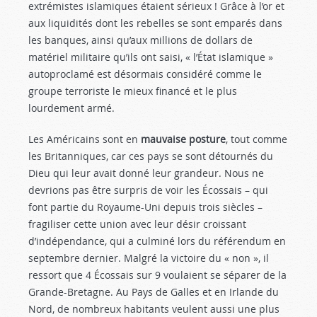
extrémistes islamiques étaient sérieux ! Grâce à l’or et
aux liquidités dont les rebelles se sont emparés dans
les banques, ainsi qu’aux millions de dollars de
matériel militaire qu’ils ont saisi, « l’État islamique »
autoproclamé est désormais considéré comme le
groupe terroriste le mieux financé et le plus
lourdement armé.
Les Américains sont en
mauvaise posture
, tout comme
les Britanniques, car ces pays se sont détournés du
Dieu qui leur avait donné leur grandeur. Nous ne
devrions pas être surpris de voir les Écossais – qui
font partie du Royaume-Uni depuis trois siècles –
fragiliser cette union avec leur désir croissant
d’indépendance, qui a culminé lors du référendum en
septembre dernier. Malgré la victoire du « non », il
ressort que 4 Écossais sur 9 voulaient se séparer de la
Grande-Bretagne. Au Pays de Galles et en Irlande du
Nord, de nombreux habitants veulent aussi une plus