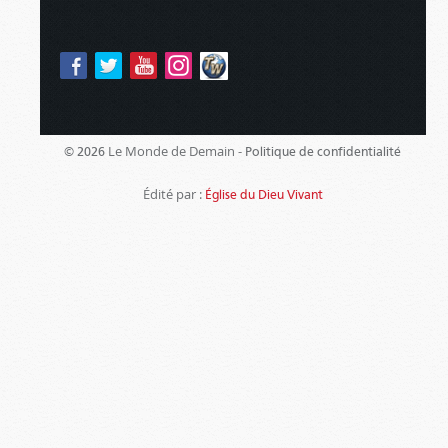
Le Monde de Demain -
© 2026
Politique de confidentialité
Édité par :
Église du Dieu Vivant