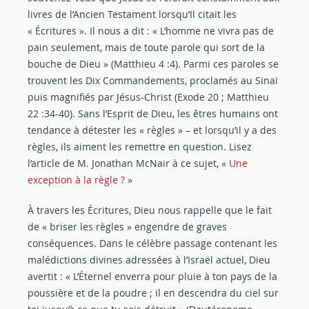
livres de l’Ancien Testament lorsqu’Il citait les
« Écritures ». Il nous a dit : « L’homme ne vivra pas de
pain seulement, mais de toute parole qui sort de la
bouche de Dieu » (Matthieu 4 :4
). Parmi ces paroles se
trouvent les Dix Commandements, proclamés au Sinaï
puis magnifiés par Jésus-Christ (Exode 20
; Matthieu
22 :34-40
). Sans l’Esprit de Dieu, les êtres humains ont
tendance à détester les « règles » – et lorsqu’il y a des
règles, ils aiment les remettre en question. Lisez
l’article de M. Jonathan McNair à ce sujet, «
Une
exception à la règle ?
»
À travers les Écritures, Dieu nous rappelle que le fait
de « briser les règles » engendre de graves
conséquences. Dans le célèbre passage contenant les
malédictions divines adressées à l’Israël actuel, Dieu
avertit : « L’Éternel enverra pour pluie à ton pays de la
poussière et de la poudre ; il en descendra du ciel sur