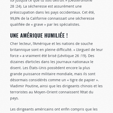
toi jusqu’à ce que tu sois détruit » (Deutéronome
28 :24
). La sécheresse est assurément une
préoccupation dans les pays occidentaux. Cet été,
99,8% de la Californie connaissait une sécheresse
qualifiée de « grave » par les spécialistes.
UNE AMÉRIQUE HUMILIÉE !
Cher lecteur, l’Amérique et les nations de souche
britannique sont en pleine difficulté. « L’orgueil de leur
force » a vraiment été brisé (Lévitique 26 :19
). Des
dizaines d’articles dans les journaux nationaux le
disent. Les États-Unis possèdent encore la plus
grande puissance militaire mondiale, mais ils sont
désormais considérés comme un « tigre de papier ».
Vladimir Poutine, ainsi que les dirigeants chinois et les
terroristes au Moyen-Orient connaissent l’état du
pays.
Les dirigeants américains ont enfin compris que les