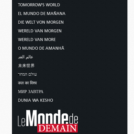
TOMORROW'S WORLD
EL MUNDO DE MAÑANA
DIE WELT VON MORGEN
WERELD VAN MORGEN
WERELD VAN MORE
O MUNDO DE AMANHÃ
عالم الغد
未来世界
עולם המחר
कल का विश्व
МИР ЗАВТРА
DUNIA WA KESHO