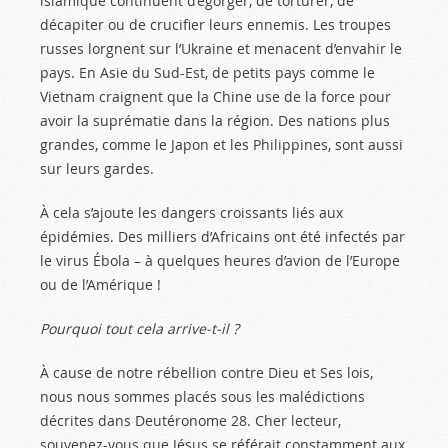
islamique continuent d’égorger, de torturer, de
décapiter ou de crucifier leurs ennemis. Les troupes
russes lorgnent sur l’Ukraine et menacent d’envahir le
pays. En Asie du Sud-Est, de petits pays comme le
Vietnam craignent que la Chine use de la force pour
avoir la suprématie dans la région. Des nations plus
grandes, comme le Japon et les Philippines, sont aussi
sur leurs gardes.
À cela s’ajoute les dangers croissants liés aux
épidémies. Des milliers d’Africains ont été infectés par
le virus Ébola – à quelques heures d’avion de l’Europe
ou de l’Amérique !
Pourquoi tout cela arrive-t-il ?
À cause de notre rébellion contre Dieu et Ses lois,
nous nous sommes placés sous les malédictions
décrites dans Deutéronome 28
. Cher lecteur,
souvenez-vous que Jésus se référait constamment aux