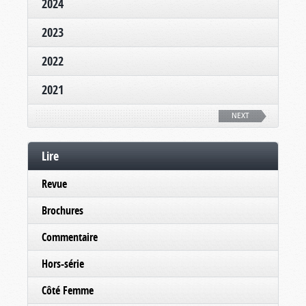
2024
2023
2022
2021
NEXT
Lire
Revue
Brochures
Commentaire
Hors-série
Côté Femme