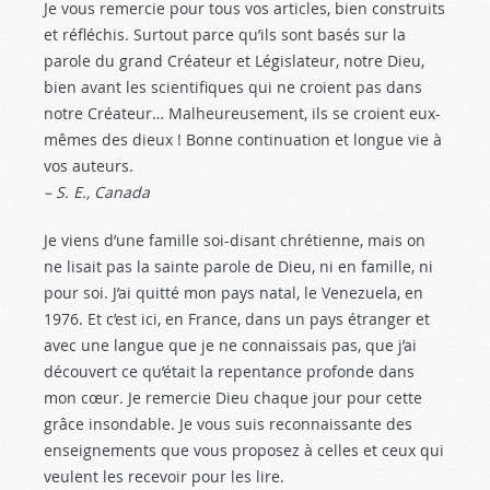
Je vous remercie pour tous vos articles, bien construits
et réfléchis. Surtout parce qu’ils sont basés sur la
parole du grand Créateur et Législateur, notre Dieu,
bien avant les scientifiques qui ne croient pas dans
notre Créateur… Malheureusement, ils se croient eux-
mêmes des dieux ! Bonne continuation et longue vie à
vos auteurs.
– S. E., Canada
Je viens d’une famille soi-disant chrétienne, mais on
ne lisait pas la sainte parole de Dieu, ni en famille, ni
pour soi. J’ai quitté mon pays natal, le Venezuela, en
1976. Et c’est ici, en France, dans un pays étranger et
avec une langue que je ne connaissais pas, que j’ai
découvert ce qu’était la repentance profonde dans
mon cœur. Je remercie Dieu chaque jour pour cette
grâce insondable. Je vous suis reconnaissante des
enseignements que vous proposez à celles et ceux qui
veulent les recevoir pour les lire.