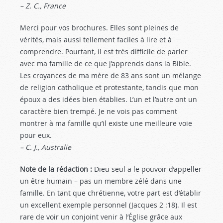
– Z. C., France
Merci pour vos brochures. Elles sont pleines de
vérités, mais aussi tellement faciles à lire et à
comprendre. Pourtant, il est très difficile de parler
avec ma famille de ce que j’apprends dans la Bible.
Les croyances de ma mère de 83 ans sont un mélange
de religion catholique et protestante, tandis que mon
époux a des idées bien établies. L’un et l’autre ont un
caractère bien trempé. Je ne vois pas comment
montrer à ma famille qu’il existe une meilleure voie
pour eux.
– C. J., Australie
Note de la rédaction :
Dieu seul a le pouvoir d’appeller
un être humain – pas un membre zélé dans une
famille. En tant que chrétienne, votre part est d’établir
un excellent exemple personnel (Jacques 2 :18
). Il est
rare de voir un conjoint venir à l’Église grâce aux