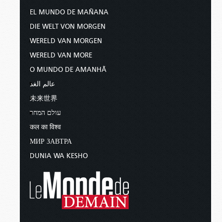
EL MUNDO DE MAÑANA
DIE WELT VON MORGEN
WERELD VAN MORGEN
WERELD VAN MORE
O MUNDO DE AMANHÃ
عالم الغد
未来世界
עולם המחר
कल का विश्व
МИР ЗАВТРА
DUNIA WA KESHO