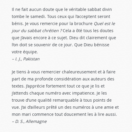
Il ne fait aucun doute que le véritable sabbat divin
tombe le samedi. Tous ceux qui l’acceptent seront
bénis. Je vous remercie pour la brochure
Quel est le
jour du sabbat chrétien ?
Cela a ôté tous les doutes
que j’avais encore à ce sujet. Dieu dit clairement que
l’on doit se souvenir de ce jour. Que Dieu bénisse
votre équipe.
– I. J., Pakistan
Je tiens à vous remercier chaleureusement et à faire
part de ma profonde considération aux auteurs des
textes. J’apprécie fortement tout ce que je lis et
j’attends chaque numéro avec impatience. Je les
trouve d’une qualité remarquable à tous points de
vue. J’ai d’ailleurs prêté un des numéros à une amie et
mon mari commence tout doucement les à lire aussi.
– D. S., Allemagne