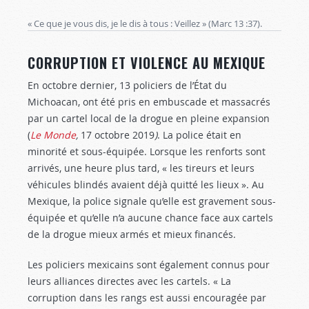
« Ce que je vous dis, je le dis à tous : Veillez » (Marc 13 :37
).
CORRUPTION ET VIOLENCE AU MEXIQUE
En octobre dernier, 13 policiers de l’État du
Michoacan, ont été pris en embuscade et massacrés
par un cartel local de la drogue en pleine expansion
(
Le Monde
,
17 octobre 2019
)
. La police était en
minorité et sous-équipée. Lorsque les renforts sont
arrivés, une heure plus tard, « les tireurs et leurs
véhicules blindés avaient déjà quitté les lieux ». Au
Mexique, la police signale qu’elle est gravement sous-
équipée et qu’elle n’a aucune chance face aux cartels
de la drogue mieux armés et mieux financés.
Les policiers mexicains sont également connus pour
leurs alliances directes avec les cartels. « La
corruption dans les rangs est aussi encouragée par