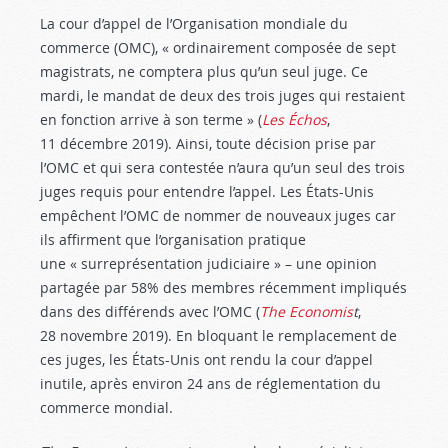
La cour d’appel de l’Organisation mondiale du
commerce (OMC), « ordinairement composée de sept
magistrats, ne comptera plus qu’un seul juge. Ce
mardi, le mandat de deux des trois juges qui restaient
en fonction arrive à son terme » (
Les Échos
,
11 décembre 2019). Ainsi, toute décision prise par
l’OMC et qui sera contestée n’aura qu’un seul des trois
juges requis pour entendre l’appel. Les États-Unis
empêchent l’OMC de nommer de nouveaux juges car
ils affirment que l’organisation pratique
une « surreprésentation judiciaire » – une opinion
partagée par 58% des membres récemment impliqués
dans des différends avec l’OMC (
The Economis
t
,
28 novembre 2019). En bloquant le remplacement de
ces juges, les États-Unis ont rendu la cour d’appel
inutile, après environ 24 ans de réglementation du
commerce mondial.