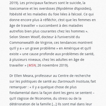
2019). Les principaux facteurs sont le suicide, la
toxicomanie et les overdoses (l’épidémie d’opioïdes),
l’obésité et les maladies du foie liées à l’alcool. Ce qui
donne encore plus à réfléchir, c’est que les femmes en
âge de travailler « succombent à des maladies
autrefois bien plus courantes chez les hommes ».
Selon Steven Woolf, docteur à l’université du
Commonwealth de Virginie, ces tendances montrent
qu’il y a « un grave problème » en Amérique et qu’il
existe « une cause profonde aux problèmes de santé,
à plusieurs niveaux, chez les adultes en âge de
travailler » (
MSN
, 26 novembre 2019).
Dr Ellen Meara, professeur au Centre de recherche
sur les politiques de santé au
Dartmouth Institute
, fait
remarquer : « Il y a quelque chose de plus
fondamental dans la façon dont les gens se sentent –
qu’il s’agisse de l’économie, du stress ou de la
détérioration de la famille […] Ils sont mal dans leur