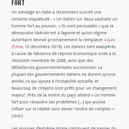
FORT
Un sondage en Italie a récemment suscité une
certaine inquiétude : « Un Italien sur deux souhaite un
homme fort au pouvoir. » Ils sont persuadés « que la
démocratie libérale est à l’agonie et qu’un régime
autoritaire devrait prochainement la remplacer » (
Les
Échos
, 10 décembre 2019). Les Italiens sont exaspérés
à cause de l’absence de reprise économique suite à la
récession mondiale de 2008, ainsi que des
défaillances gouvernementales successives. La
plupart des gouvernements italiens ne durent qu’une
année, ce qui ajoute à l’instabilité actuelle, et
beaucoup de citoyens sont prêts pour un changement
majeur. Près de la moitié du pays attend « un homme
fort pour résoudre ses problèmes […] qui puisse
influer sur la réalité sans devoir rendre de comptes »
(
ibid
.).
Les groupes d’extrême droite continuent de gagner du