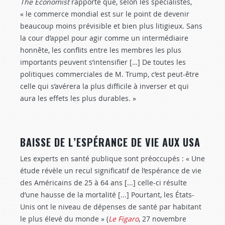
The Economist
rapporte que, selon les spécialistes,
« le commerce mondial est sur le point de devenir
beaucoup moins prévisible et bien plus litigieux. Sans
la cour d’appel pour agir comme un intermédiaire
honnête, les conflits entre les membres les plus
importants peuvent s’intensifier […] De toutes les
politiques commerciales de M. Trump, c’est peut-être
celle qui s’avérera la plus difficile à inverser et qui
aura les effets les plus durables. »
BAISSE DE L’ESPÉRANCE DE VIE AUX USA
Les experts en santé publique sont préoccupés : « Une
étude révèle un recul significatif de l’espérance de vie
des Américains de 25 à 64 ans [...] celle-ci résulte
d’une hausse de la mortalité [...] Pourtant, les États-
Unis ont le niveau de dépenses de santé par habitant
le plus élevé du monde » (
Le Figaro
, 27 novembre