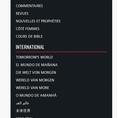
COMMENTAIRES
REVUES
NOUVELLES ET PROPHÉTIES
CÔTÉ FEMMES
COURS DE BIBLE
INTERNATIONAL
TOMORROW'S WORLD
EL MUNDO DE MAÑANA
DIE WELT VON MORGEN
WERELD VAN MORGEN
WERELD VAN MORE
O MUNDO DE AMANHÃ
عالم الغد
未来世界