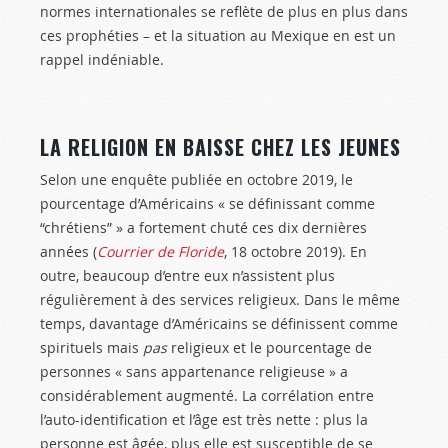
normes internationales se reflète de plus en plus dans
ces prophéties – et la situation au Mexique en est un
rappel indéniable.
LA RELIGION EN BAISSE CHEZ LES JEUNES
Selon une enquête publiée en octobre 2019, le
pourcentage d’Américains « se définissant comme
“chrétiens” » a fortement chuté ces dix dernières
années (
Courrier de Floride
, 18 octobre 2019). En
outre, beaucoup d’entre eux n’assistent plus
régulièrement à des services religieux. Dans le même
temps, davantage d’Américains se définissent comme
spirituels mais
pas
religieux et le pourcentage de
personnes « sans appartenance religieuse » a
considérablement augmenté. La corrélation entre
l’auto-identification et l’âge est très nette : plus la
personne est âgée, plus elle est susceptible de se