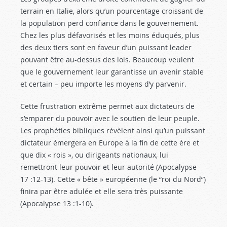
terrain en Italie, alors qu’un pourcentage croissant de
la population perd confiance dans le gouvernement.
Chez les plus défavorisés et les moins éduqués, plus
des deux tiers sont en faveur d’un puissant leader
pouvant être au-dessus des lois. Beaucoup veulent
que le gouvernement leur garantisse un avenir stable
et certain – peu importe les moyens d’y parvenir.
Cette frustration extrême permet aux dictateurs de
s’emparer du pouvoir avec le soutien de leur peuple.
Les prophéties bibliques révèlent ainsi qu’un puissant
dictateur émergera en Europe à la fin de cette ère et
que dix « rois », ou dirigeants nationaux, lui
remettront leur pouvoir et leur autorité (Apocalypse
17 :12-13
). Cette « bête » européenne (le “roi du Nord”)
finira par être adulée et elle sera très puissante
(Apocalypse 13 :1-10
).