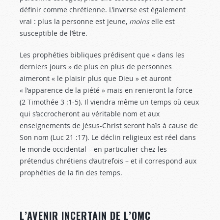
définir comme chrétienne. L’inverse est également
vrai : plus la personne est jeune,
moins
elle est
susceptible de l’être.
Les prophéties bibliques prédisent que « dans les
derniers jours » de plus en plus de personnes
aimeront « le plaisir plus que Dieu » et auront
« l’apparence de la piété » mais en renieront la force
(2 Timothée 3 :1-5
). Il viendra même un temps où ceux
qui s’accrocheront au véritable nom et aux
enseignements de Jésus-Christ seront haïs à cause de
Son nom (Luc 21 :17
). Le déclin religieux est réel dans
le monde occidental – en particulier chez les
prétendus chrétiens d’autrefois – et il correspond aux
prophéties de la fin des temps.
L’AVENIR INCERTAIN DE L’OMC