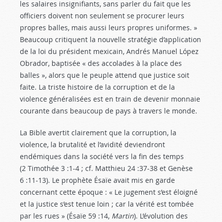
les salaires insignifiants, sans parler du fait que les
officiers doivent non seulement se procurer leurs
propres balles, mais aussi leurs propres uniformes. »
Beaucoup critiquent la nouvelle stratégie d’application
de la loi du président mexicain, Andrés Manuel López
Obrador, baptisée « des accolades à la place des
balles », alors que le peuple attend que justice soit
faite. La triste histoire de la corruption et de la
violence généralisées est en train de devenir monnaie
courante dans beaucoup de pays à travers le monde.
La Bible avertit clairement que la corruption, la
violence, la brutalité et l’avidité deviendront
endémiques dans la société vers la fin des temps
(2 Timothée 3 :1-4
; cf. Matthieu 24 :37-38
et Genèse
6 :11-13
). Le prophète Ésaïe avait mis en garde
concernant cette époque : « Le jugement s’est éloigné
et la justice s’est tenue loin ; car la vérité est tombée
par les rues » (Ésaïe 59 :14
,
Martin
). L’évolution des