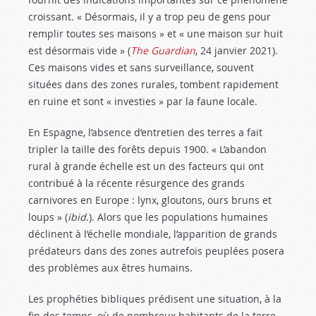
croissant. « Désormais, il y a trop peu de gens pour
remplir toutes ses maisons » et « une maison sur huit
est désormais vide » (
The Guardian
, 24 janvier 2021).
Ces maisons vides et sans surveillance, souvent
situées dans des zones rurales, tombent rapidement
en ruine et sont « investies » par la faune locale.
En Espagne, l’absence d’entretien des terres a fait
tripler la taille des forêts depuis 1900. « L’abandon
rural à grande échelle est un des facteurs qui ont
contribué à la récente résurgence des grands
carnivores en Europe : lynx, gloutons, ours bruns et
loups » (
ibid
.). Alors que les populations humaines
déclinent à l’échelle mondiale, l’apparition de grands
prédateurs dans des zones autrefois peuplées posera
des problèmes aux êtres humains.
Les prophéties bibliques prédisent une situation, à la
fin des temps, où de nombreux habitants de la terre