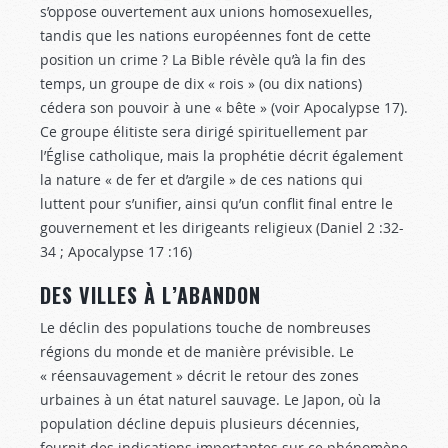
s’oppose ouvertement aux unions homosexuelles,
tandis que les nations européennes font de cette
position un crime ? La Bible révèle qu’à la fin des
temps, un groupe de dix « rois » (ou dix nations)
cédera son pouvoir à une « bête » (voir Apocalypse 17
).
Ce groupe élitiste sera dirigé spirituellement par
l’Église catholique, mais la prophétie décrit également
la nature « de fer et d’argile » de ces nations qui
luttent pour s’unifier, ainsi qu’un conflit final entre le
gouvernement et les dirigeants religieux (Daniel 2 :32-
34
; Apocalypse 17 :16
)
DES VILLES À L’ABANDON
Le déclin des populations touche de nombreuses
régions du monde et de manière prévisible. Le
« réensauvagement » décrit le retour des zones
urbaines à un état naturel sauvage. Le Japon, où la
population décline depuis plusieurs décennies,
fournit des indications importantes sur ce phénomène