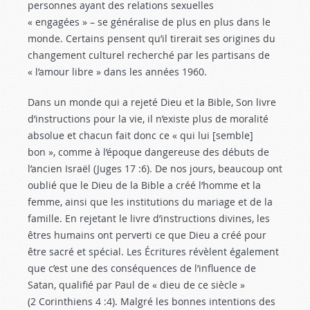
personnes ayant des relations sexuelles
« engagées » – se généralise de plus en plus dans le
monde. Certains pensent qu’il tirerait ses origines du
changement culturel recherché par les partisans de
« l’amour libre » dans les années 1960.
Dans un monde qui a rejeté Dieu et la Bible, Son livre
d’instructions pour la vie, il n’existe plus de moralité
absolue et chacun fait donc ce « qui lui [semble]
bon », comme à l’époque dangereuse des débuts de
l’ancien Israël (Juges 17 :6
). De nos jours, beaucoup ont
oublié que le Dieu de la Bible a créé l’homme et la
femme, ainsi que les institutions du mariage et de la
famille. En rejetant le livre d’instructions divines, les
êtres humains ont perverti ce que Dieu a créé pour
être sacré et spécial. Les Écritures révèlent également
que c’est une des conséquences de l’influence de
Satan, qualifié par Paul de « dieu de ce siècle »
(2 Corinthiens 4 :4
). Malgré les bonnes intentions des