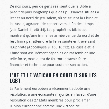
De nos jours, peu de gens réalisent que la Bible a
prédit depuis longtemps que des puissances situées à
l’est et au nord de Jérusalem, où se situent la Chine et
la Russie, agiraient de concert vers la fin des temps
(voir Daniel 11 :40-44
). Les prophéties bibliques
montrent qu’une immense armée venue du nord et de
l’est finira par atteindre la Terre sainte en traversant
l’Euphrate (Apocalypse 9 :16
; 16 :12). La Russie et la
Chine sont assurément capables de rassembler une
telle force, mais aussi de fournir le savoir-faire
financier et technique pour soutenir son action.
L’UE ET LE VATICAN EN CONFLIT SUR LES
LGBT
Le Parlement européen a récemment adopté une
résolution, à une écrasante majorité, en faveur d’une
résolution des 27 États membres pour proclamer
l’Union européenne comme une « “zone de