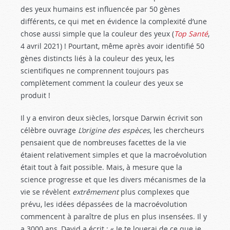
des yeux humains est influencée par 50 gènes
différents, ce qui met en évidence la complexité d’une
chose aussi simple que la couleur des yeux (
Top Santé
,
4 avril 2021) ! Pourtant, même après avoir identifié 50
gènes distincts liés à la couleur des yeux, les
scientifiques ne comprennent toujours pas
complètement comment la couleur des yeux se
produit !
Il y a environ deux siècles, lorsque Darwin écrivit son
célèbre ouvrage
L’origine des espèces
, les chercheurs
pensaient que de nombreuses facettes de la vie
étaient relativement simples et que la macroévolution
était tout à fait possible. Mais, à mesure que la
science progresse et que les divers mécanismes de la
vie se révèlent
extrêmement
plus complexes que
prévu, les idées dépassées de la macroévolution
commencent à paraître de plus en plus insensées. Il y
a 3000 ans, David a écrit : « Je te louerai de ce que je