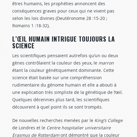
êtres humains, les prophéties annoncent des
conséquences graves pour ceux qui ne vivent pas
selon les lois divines (Deutéronome 28 :15-20
;
Romains 1 :18-32
).
L’ŒIL HUMAIN INTRIGUE TOUJOURS LA
SCIENCE
Les scientifiques pensaient autrefois qu’un ou deux
gènes contrôlaient la couleur des yeux, le
marron
étant la couleur génétiquement dominante. Cette
science était basée sur une compréhension
rudimentaire du génome humain et elle a abouti à
une explication très simpliste de la génétique de l’œil.
Quelques décennies plus tard, les scientifiques
découvrent à quel point ils se sont trompés.
De nouvelles recherches menées par le
King’s College
de Londres et le
Centre hospitalier universitaire
Erasmus
de Rotterdam
ont démontré que la couleur