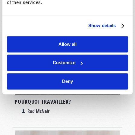
of their services.
Show details
Allow all
Customize
Deny
POURQUOI TRAVAILLER?
Rod McNair