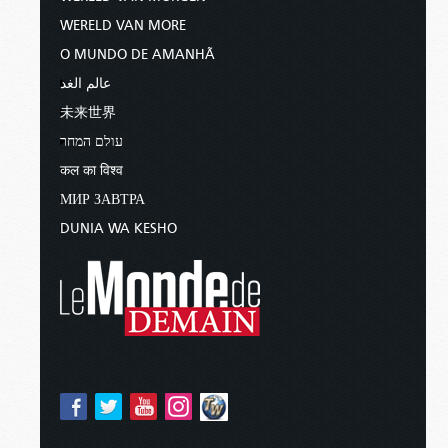
WERELD VAN MORE
O MUNDO DE AMANHÃ
عالم الغد
未来世界
עולם המחר
कल का विश्व
МИР ЗАВТРА
DUNIA WA KESHO