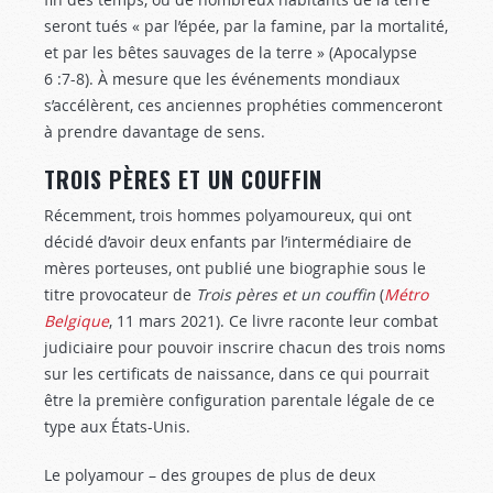
seront tués « par l’épée, par la famine, par la mortalité,
et par les bêtes sauvages de la terre » (Apocalypse
6 :7-8
). À mesure que les événements mondiaux
s’accélèrent, ces anciennes prophéties commenceront
à prendre davantage de sens.
TROIS PÈRES ET UN COUFFIN
Récemment, trois hommes polyamoureux, qui ont
décidé d’avoir deux enfants par l’intermédiaire de
mères porteuses, ont publié une biographie sous le
titre provocateur de
Trois pères et un couffin
(
Métro
Belgique
, 11 mars 2021). Ce livre raconte leur combat
judiciaire pour pouvoir inscrire chacun des trois noms
sur les certificats de naissance, dans ce qui pourrait
être la première configuration parentale légale de ce
type aux États-Unis.
Le polyamour – des groupes de plus de deux