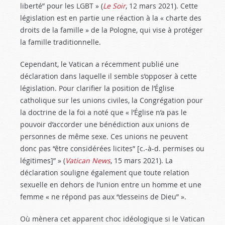
liberté” pour les LGBT » (
Le Soir
, 12 mars 2021). Cette
législation est en partie une réaction à la « charte des
droits de la famille » de la Pologne, qui vise à protéger
la famille traditionnelle.
Cependant, le Vatican a récemment publié une
déclaration dans laquelle il semble s’opposer à cette
législation. Pour clarifier la position de l’Église
catholique sur les unions civiles, la Congrégation pour
la doctrine de la foi a noté que « l’Église n’a pas le
pouvoir d’accorder une bénédiction aux unions de
personnes de même sexe. Ces unions ne peuvent
donc pas “être considérées licites” [c.-à-d. permises ou
légitimes]” » (
Vatican News
, 15 mars 2021). La
déclaration souligne également que toute relation
sexuelle en dehors de l’union entre un homme et une
femme « ne répond pas aux “desseins de Dieu” ».
Où mènera cet apparent choc idéologique si le Vatican