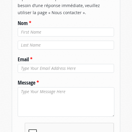
besoin d’une réponse immédiate, veuillez
utiliser la page « Nous contacter ».
Nom
*
Nom de
famille
*
Email
*
Message
*