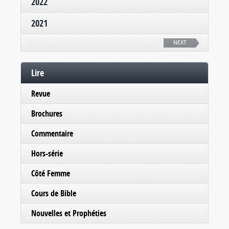
2022
2021
NEXT
Lire
Revue
Brochures
Commentaire
Hors-série
Côté Femme
Cours de Bible
Nouvelles et Prophéties