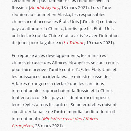
certainement pas d’améliorer les relations avec la
Russie » (
Anadol Agency
, 18 mars 2021). Lors d’une
réunion au sommet en Alaska, les responsables
chinois « ont accusé les États-Unis [d’inciter] certains
pays à attaquer la Chine », tandis que les États-Unis
ont déclaré que la Chine était « arrivée avec l’intention
de jouer pour la galerie » (
La Tribune
, 19 mars 2021).
En réponse à ces développements, les ministres
chinois et russe des Affaires étrangères se sont réunis
pour faire preuve d’unité contre l’UE, les États-Unis et
les puissances occidentales. Le ministre russe des
Affaires étrangères a déclaré que les sanctions
internationales rapprochaient la Russie et la Chine,
tout en a accusé les pays occidentaux « d’imposer
leurs règles à tous les autres. Selon eux, elles doivent
constituer la base de l’ordre mondial au lieu du droit
international » (
Ministère russe des Affaires
étrangères
, 23 mars 2021).