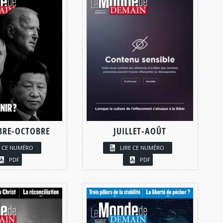
BRE-OCTOBRE
JUILLET-AOÛT
E CE NUMÉRO
LIRE CE NUMÉRO
PDF
PDF