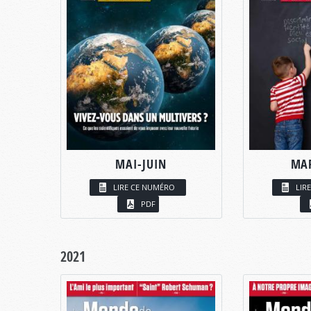
MAI-JUIN
MAR
LIRE CE NUMÉRO
LIR
PDF
2021