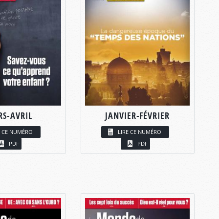
S-AVRIL
JANVIER-FÉVRIER
E CE NUMÉRO
LIRE CE NUMÉRO
PDF
PDF