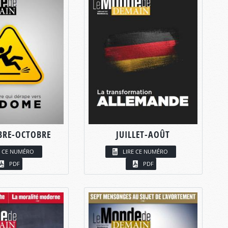
BRE-OCTOBRE
JUILLET-AOÛT
E CE NUMÉRO
LIRE CE NUMÉRO
PDF
PDF