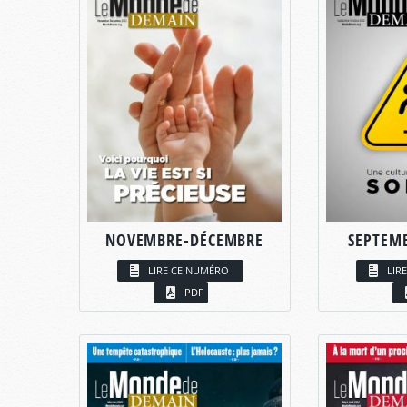
NOVEMBRE-DÉCEMBRE
SEPTEM
LIRE CE NUMÉRO
LIR
PDF