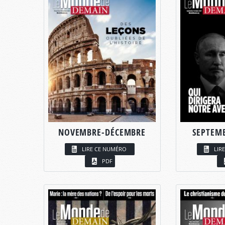
NOVEMBRE-DÉCEMBRE
SEPTEM
LIRE CE NUMÉRO
LIR
PDF