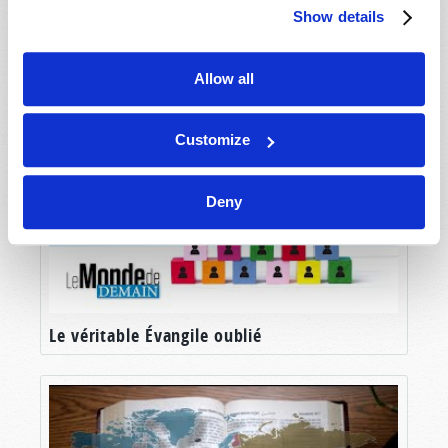
Show details
Cinq prophéties concernant votre avenir
Allow all
Customize
Deny
Le véritable Évangile oublié