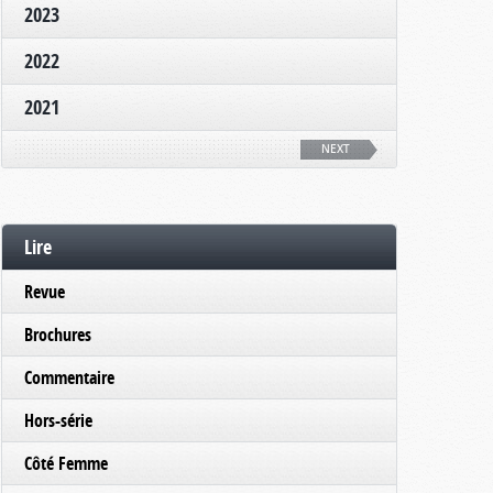
2023
2022
2021
NEXT
Lire
Revue
Brochures
Commentaire
Hors-série
Côté Femme