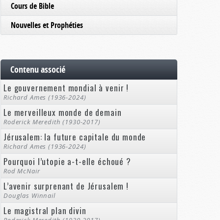
Cours de Bible
Nouvelles et Prophéties
Contenu associé
Le gouvernement mondial à venir !
Richard Ames (1936-2024)
Le merveilleux monde de demain
Roderick Meredith (1930-2017)
Jérusalem: la future capitale du monde
Richard Ames (1936-2024)
Pourquoi l’utopie a-t-elle échoué ?
Rod McNair
L’avenir surprenant de Jérusalem !
Douglas Winnail
Le magistral plan divin