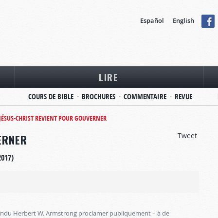
Español
English
LIRE
COURS DE BIBLE
BROCHURES
COMMENTAIRE
REVUE
JÉSUS-CHRIST REVIENT POUR GOUVERNER
Tweet
ERNER
2017)
ntendu Herbert W. Armstrong proclamer publiquement – à de