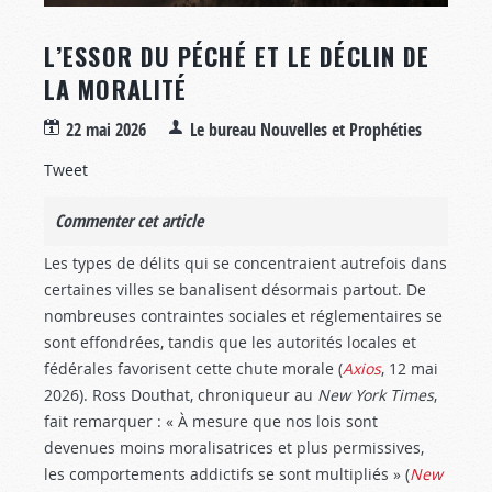
L’ESSOR DU PÉCHÉ ET LE DÉCLIN DE
LA MORALITÉ
22 mai 2026
Le bureau Nouvelles et Prophéties
Tweet
Commenter cet article
Les types de délits qui se concentraient autrefois dans
certaines villes se banalisent désormais partout. De
nombreuses contraintes sociales et réglementaires se
sont effondrées, tandis que les autorités locales et
fédérales favorisent cette chute morale (
Axios
, 12 mai
2026). Ross Douthat, chroniqueur au
New York Times
,
fait remarquer : « À mesure que nos lois sont
devenues moins moralisatrices et plus permissives,
les comportements addictifs se sont multipliés » (
New