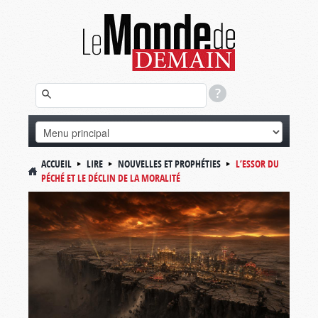
ACCUEIL
LIRE
NOUVELLES ET PROPHÉTIES
L’ESSOR DU
PÉCHÉ ET LE DÉCLIN DE LA MORALITÉ