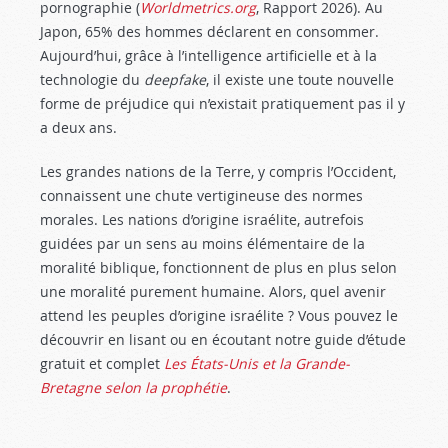
pornographie (
Worldmetrics.org
, Rapport 2026). Au
Japon, 65% des hommes déclarent en consommer.
Aujourd’hui, grâce à l’intelligence artificielle et à la
technologie du
deepfake
, il existe une toute nouvelle
forme de préjudice qui n’existait pratiquement pas il y
a deux ans.
Les grandes nations de la Terre, y compris l’Occident,
connaissent une chute vertigineuse des normes
morales. Les nations d’origine israélite, autrefois
guidées par un sens au moins élémentaire de la
moralité biblique, fonctionnent de plus en plus selon
une moralité purement humaine. Alors, quel avenir
attend les peuples d’origine israélite ? Vous pouvez le
découvrir en lisant ou en écoutant notre guide d’étude
gratuit et complet
Les États-Unis et la Grande-
Bretagne selon la prophétie
.