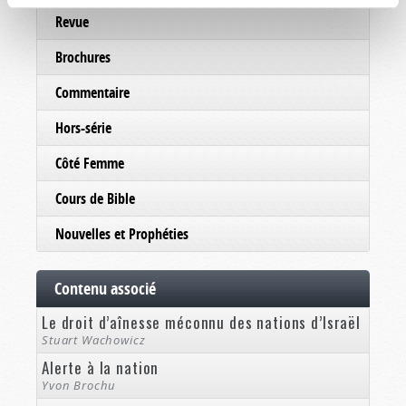
Revue
Brochures
Commentaire
Hors-série
Côté Femme
Cours de Bible
Nouvelles et Prophéties
Contenu associé
Le droit d’aînesse méconnu des nations d’Israël
Stuart Wachowicz
Alerte à la nation
Yvon Brochu