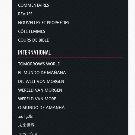
COMMENTAIRES
REVUES
NOUVELLES ET PROPHÉTIES
CÔTÉ FEMMES
COURS DE BIBLE
INTERNATIONAL
TOMORROW'S WORLD
EL MUNDO DE MAÑANA
DIE WELT VON MORGEN
WERELD VAN MORGEN
WERELD VAN MORE
O MUNDO DE AMANHÃ
عالم الغد
未来世界
עולם המחר