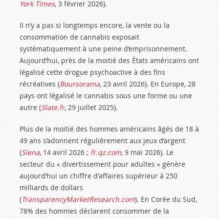
York Times
, 3 février 2026).
Il n’y a pas si longtemps encore, la vente ou la
consommation de cannabis exposait
systématiquement à une peine d’emprisonnement.
Aujourd’hui, près de la moitié des États américains ont
légalisé cette drogue psychoactive à des fins
récréatives (
Boursorama
, 23 avril 2026). En Europe, 28
pays ont légalisé le cannabis sous une forme ou une
autre (
Slate.fr
, 29 juillet 2025).
Plus de la moitié des hommes américains âgés de 18 à
49 ans s’adonnent régulièrement aux jeux d’argent
(
Siena
, 14 avril 2026 ;
fr.qz.com
,
9 mai 2026). Le
secteur du « divertissement pour adultes » génère
aujourd’hui un chiffre d'affaires supérieur à 250
milliards de dollars
(
TransparencyMarketResearch.com
). En Corée du Sud,
78% des hommes déclarent consommer de la