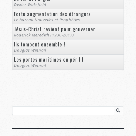
Dexter Wakefield
Forte augmentation des étrangers
Le bureau Nouvelles et Prophéties
Jésus-Christ revient pour gouverner
Roderick Meredith (1930-2017)
Ils tombent ensemble !
Douglas Winnail
Les portes maritimes en péril !
Douglas Winnail