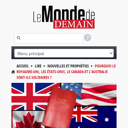
ACCUEIL
LIRE
NOUVELLES ET PROPHÉTIES
POURQUOI LE
ROYAUME-UNI, LES ÉTATS-UNIS, LE CANADA ET L’AUSTRALIE
SONT-ILS SOLIDAIRES ?