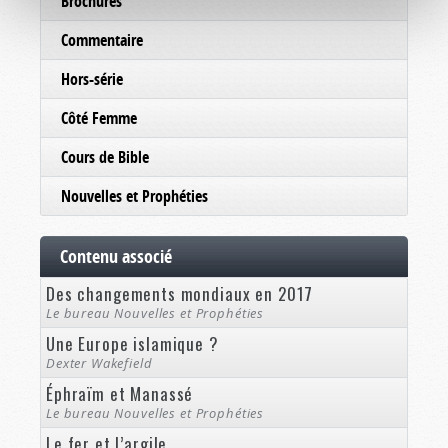
Brochures
Commentaire
Hors-série
Côté Femme
Cours de Bible
Nouvelles et Prophéties
Contenu associé
Des changements mondiaux en 2017
Le bureau Nouvelles et Prophéties
Une Europe islamique ?
Dexter Wakefield
Éphraïm et Manassé
Le bureau Nouvelles et Prophéties
Le fer et l’argile