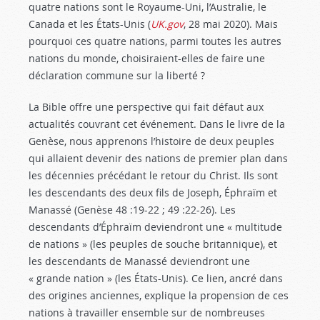
quatre nations sont le Royaume-Uni, l’Australie, le
Canada et les États-Unis (
UK.gov
, 28 mai 2020). Mais
pourquoi ces quatre nations, parmi toutes les autres
nations du monde, choisiraient-elles de faire une
déclaration commune sur la liberté ?
La Bible offre une perspective qui fait défaut aux
actualités couvrant cet événement. Dans le livre de la
Genèse, nous apprenons l’histoire de deux peuples
qui allaient devenir des nations de premier plan dans
les décennies précédant le retour du Christ. Ils sont
les descendants des deux fils de Joseph, Éphraïm et
Manassé (Genèse 48 :19-22
; 49 :22-26). Les
descendants d’Éphraïm deviendront une « multitude
de nations » (les peuples de souche britannique), et
les descendants de Manassé deviendront une
« grande nation » (les États-Unis). Ce lien, ancré dans
des origines anciennes, explique la propension de ces
nations à travailler ensemble sur de nombreuses