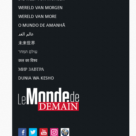
WERELD VAN MORGEN
WERELD VAN MORE
O MUNDO DE AMANHÃ
عالم الغد
未来世界
עולם המחר
कल का विश्व
МИР ЗАВТРА
DUNIA WA KESHO