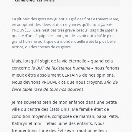
La plupart des gens naviguent au gré des flots à travers la vie,
en adoptant des idées et des croyances qu’ils n’ont
jamais
PROUVÉES ! Cela n’est pas très grave lorsqu’il s’agit de juger la
qualité d’une équipe de sport, ou de savoir qui a été le plus
grand homme politique du monde, quelle a été la plus belle
actrice, ou des choses de ce genre.
Mais, lorsqu’il s’agit de la vie éternelle – quand cela
concerne
le BUT de l’existence humaine
– nous ferions
mieux d’être absolument CERTAINS de nos opinions.
Nous devrions PROUVER ce que nous croyons,
afin de
faire table rase de tous nos doutes
!
Je me souviens bien de mon enfance dans une petite
ville du centre des États-Unis. Ma famille était de
condition moyenne, composée de maman, papa, Patty,
Kathryn et moi – j’étais l’aîné des enfants. Nous
fréquentions l’une des Églises « traditionnelles »