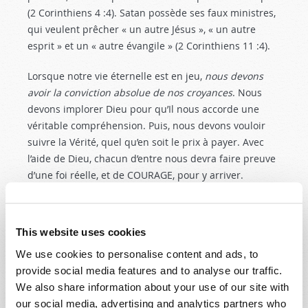
(2 Corinthiens 4 :4
). Satan possède ses faux ministres,
qui veulent prêcher « un autre Jésus », « un autre
esprit » et un « autre évangile » (2 Corinthiens 11 :4
).
Lorsque notre vie éternelle est en jeu,
nous devons
avoir la conviction absolue de nos croyances
. Nous
devons implorer Dieu pour qu’Il nous accorde une
véritable compréhension. Puis, nous devons vouloir
suivre la Vérité, quel qu’en soit le prix à payer. Avec
l’aide de Dieu, chacun d’entre nous devra faire preuve
d’une foi réelle, et de COURAGE, pour y arriver.
This website uses cookies
We use cookies to personalise content and ads, to
AUTRES ARTICLES DANS CETTE REVUE
VOIR +
provide social media features and to analyse our traffic.
We also share information about your use of our site with
our social media, advertising and analytics partners who