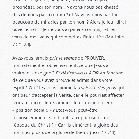
prophétisé par ton nom ? N’avons-nous pas chassé
des démons par ton nom ? et N’avons-nous pas fait
beaucoup de miracles par ton nom ? Alors je leur dirai
ouvertement : Je ne vous ai jamais connus, retirez-
vous de moi, vous qui commettez l’iniquité » (Matthieu
7 :21-23
).
Avez-vous jamais
pris le temps
de PROUVER,
honnêtement et objectivement, ce que Jésus a
vraiment enseigné ?
Et désirez-vous AGIR en fonction
de ce que vous avez prouvé et admis dans votre
esprit ? Ou êtes-vous comme la
majorité des gens
qui
ont peur d’accepter la Vérité, car elle pourrait affecter
leurs relations, leurs amitiés, leur travail ou leur
« position sociale » ? Êtes-vous, peut-être
inconsciemment, semblable aux pharisiens de
l’époque du Christ ? « Car ils aimèrent la gloire des
hommes plus que la gloire de Dieu » (Jean 12 :43
).