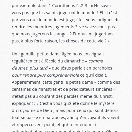
par exemple dans 1 Corinthiens 6 :2-3
: « Ne savez-
vous pas que les saints jugeront le monde ? Et si c’est
par vous que le monde est jugé, êtes-vous indignes de
rendre les moindres jugements ? Ne savez-vous pas
que nous jugerons les anges ? Et nous ne jugerions
pas, à plus forte raison, les choses de cette vie ? »
Une gentille petite dame âgée nous enseignait
régulièrement à l’école du dimanche –
comme
d’autres, plus tard
– que Jésus parlait en paraboles
pour rendre plus compréhensible
ce qu’Il disait.
Apparemment, cette gentille petite dame – comme des
centaines de ministres et de prédicateurs sincères –
n’était pas au courant des paroles même du Christ,
expliquant : « C’est à vous qu’a été donné le mystère
du royaume de Dieu ; mais pour ceux qui sont dehors
tout se passe en paraboles, afin qu’en voyant ils voient
et n’aperçoivent point, et qu’en entendant ils
entendent et ne comprennent point, de peur qu’ils ne