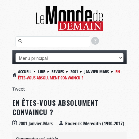
ACCUEIL
LIRE
REVUES
2001
JANVIER-MARS
EN
ÊTES-VOUS ABSOLUMENT CONVAINCU ?
Tweet
EN ÊTES-VOUS ABSOLUMENT
CONVAINCU ?
2001 Janvier-Mars
Roderick Meredith (1930-2017)
Commenter cet article