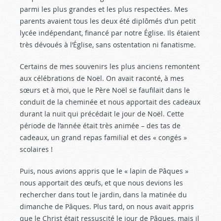
parmi les plus grandes et les plus respectées. Mes
parents avaient tous les deux été diplômés d’un petit
lycée indépendant, financé par notre Église. Ils étaient
très dévoués à l’Église, sans ostentation ni fanatisme.
Certains de mes souvenirs les plus anciens remontent
aux célébrations de Noël. On avait raconté, à mes
sœurs et à moi, que le Père Noël se faufilait dans le
conduit de la cheminée et nous apportait des cadeaux
durant la nuit qui précédait le jour de Noël. Cette
période de l’année était très animée – des tas de
cadeaux, un grand repas familial et des « congés »
scolaires !
Puis, nous avions appris que le « lapin de Pâques »
nous apportait des œufs, et que nous devions les
rechercher dans tout le jardin, dans la matinée du
dimanche de Pâques. Plus tard, on nous avait appris
que le Christ était ressuscité le jour de Pâques, mais il