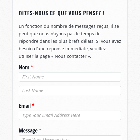
DITES-NOUS CE QUE VOUS PENSEZ !
En fonction du nombre de messages reçus, il se
peut que nous n’ayons pas le temps de
répondre dans les plus brefs délais. Si vous avez
besoin d’une réponse immédiate, veuillez
utiliser la page « Nous contacter ».
Nom
*
Nom de
famille
*
Email
*
Message
*