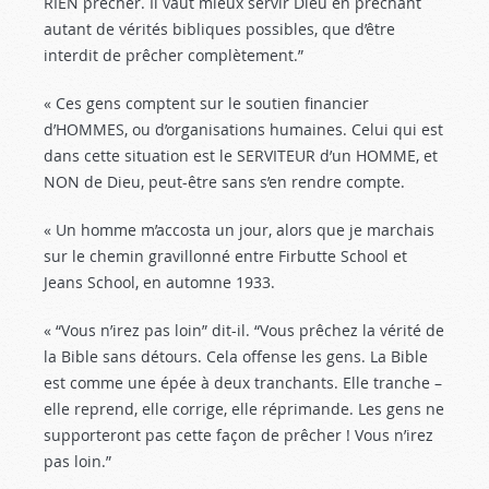
RIEN prêcher. Il vaut mieux servir Dieu en prêchant
autant de vérités bibliques possibles, que d’être
interdit de prêcher complètement.”
« Ces gens comptent sur le soutien financier
d’HOMMES, ou d’organisations humaines. Celui qui est
dans cette situation est le SERVITEUR d’un HOMME, et
NON de Dieu, peut-être sans s’en rendre compte.
« Un homme m’accosta un jour, alors que je marchais
sur le chemin gravillonné entre Firbutte School et
Jeans School, en automne 1933.
« “Vous n’irez pas loin” dit-il. “Vous prêchez la vérité de
la Bible sans détours. Cela offense les gens. La Bible
est comme une épée à deux tranchants. Elle tranche –
elle reprend, elle corrige, elle réprimande. Les gens ne
supporteront pas cette façon de prêcher ! Vous n’irez
pas loin.”