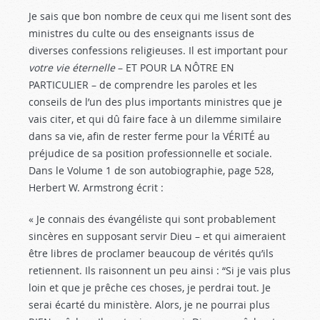
Je sais que bon nombre de ceux qui me lisent sont des
ministres du culte ou des enseignants issus de
diverses confessions religieuses. Il est important pour
votre vie éternelle
– ET POUR LA NÔTRE EN
PARTICULIER – de comprendre les paroles et les
conseils de l’un des plus importants ministres que je
vais citer, et qui dû faire face à un dilemme similaire
dans sa vie, afin de rester ferme pour la VÉRITÉ au
préjudice de sa position professionnelle et sociale.
Dans le Volume 1 de son autobiographie, page 528,
Herbert W. Armstrong écrit :
« Je connais des évangéliste qui sont probablement
sincères en supposant servir Dieu – et qui aimeraient
être libres de proclamer beaucoup de vérités qu’ils
retiennent. Ils raisonnent un peu ainsi : “Si je vais plus
loin et que je prêche ces choses, je perdrai tout. Je
serai écarté du ministère. Alors, je ne pourrai plus