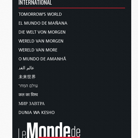
INTERNATIONAL
TOMORROW'S WORLD
EL MUNDO DE MAÑANA
DIE WELT VON MORGEN
WERELD VAN MORGEN
WERELD VAN MORE
O MUNDO DE AMANHÃ
عالم الغد
未来世界
עולם המחר
कल का विश्व
МИР ЗАВТРА
DUNIA WA KESHO