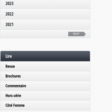
2023
2022
2021
NEXT
Lire
Revue
Brochures
Commentaire
Hors-série
Côté Femme