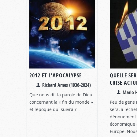
2012 ET L’APOCALYPSE
QUELLE SER
CRISE ACTU
Richard Ames (1936-2024)
Mario 
Que nous dit la parole de Dieu
concernant la « fin du monde »
Peu de gens 
et l’époque qui suivra ?
sera, à l’éche
dénouement c
économique a
Europe. Nous