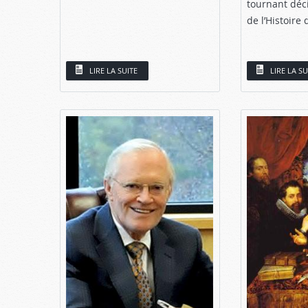
tournant déci
de l’Histoire 
LIRE LA SUITE
LIRE LA SU