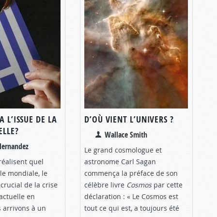
A L’ISSUE DE LA
D’OÙ VIENT L’UNIVERS ?
ELLE?
Wallace Smith
Hernandez
Le grand cosmologue et
réalisent quel
astronome Carl Sagan
lle mondiale, le
commença la préface de son
rucial de la crise
célèbre livre
Cosmos
par cette
ctuelle en
déclaration : « Le Cosmos est
 arrivons à un
tout ce qui est, a toujours été