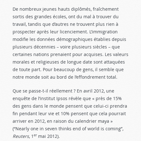
De nombreux jeunes hauts diplômés, fraîchement
sortis des grandes écoles, ont du mal à trouver du
travail, tandis que d’autres ne trouvent plus rien à
prospecter après leur licenciement. L’immigration
modifie les données démographiques établies depuis
plusieurs décennies – voire plusieurs siècles – que
certaines nations prenaient pour acquises. Les valeurs
morales et religieuses de longue date sont attaquées
de toute part. Pour beaucoup de gens, il semble que
notre monde soit au bord de l’effondrement total.
Que se passe-t-il réellement ? En avril 2012, une
enquête de l’institut Ipsos révèle que « près de 15%
des gens dans le monde pensent que celui-ci prendra
fin pendant leur vie et 10% pensent que cela pourrait
arriver en 2012, en raison du calendrier maya »
(“Nearly one in seven thinks end of world is coming”,
er
Reuters
, 1
mai 2012).