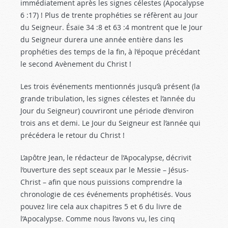
immédiatement après les signes célestes (Apocalypse
6 :17
) ! Plus de trente prophéties se réfèrent au Jour
du Seigneur. Ésaïe 34 :8
et 63 :4 montrent que le Jour
du Seigneur durera une année entière dans les
prophéties des temps de la fin, à l’époque précédant
le second Avènement du Christ !
Les trois événements mentionnés jusqu’à présent (la
grande tribulation, les signes célestes et l’année du
Jour du Seigneur) couvriront une période d’environ
trois ans et demi. Le Jour du Seigneur est l’année qui
précédera le retour du Christ !
L’apôtre Jean, le rédacteur de l’Apocalypse, décrivit
l’ouverture des sept sceaux par le Messie – Jésus-
Christ – afin que nous puissions comprendre la
chronologie de ces événements prophétisés. Vous
pouvez lire cela aux chapitres 5 et 6 du livre de
l’Apocalypse. Comme nous l’avons vu, les cinq