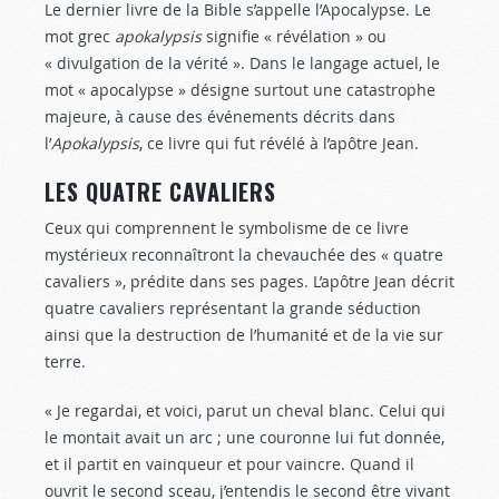
Le dernier livre de la Bible s’appelle l’Apocalypse. Le
mot grec
apokalypsis
signifie « révélation » ou
« divulgation de la vérité ». Dans le langage actuel, le
mot « apocalypse » désigne surtout une catastrophe
majeure, à cause des événements décrits dans
l’
Apokalypsis
, ce livre qui fut révélé à l’apôtre Jean.
LES QUATRE CAVALIERS
Ceux qui comprennent le symbolisme de ce livre
mystérieux reconnaîtront la chevauchée des « quatre
cavaliers », prédite dans ses pages. L’apôtre Jean décrit
quatre cavaliers représentant la grande séduction
ainsi que la destruction de l’humanité et de la vie sur
terre.
« Je regardai, et voici, parut un cheval blanc. Celui qui
le montait avait un arc ; une couronne lui fut donnée,
et il partit en vainqueur et pour vaincre. Quand il
ouvrit le second sceau, j’entendis le second être vivant