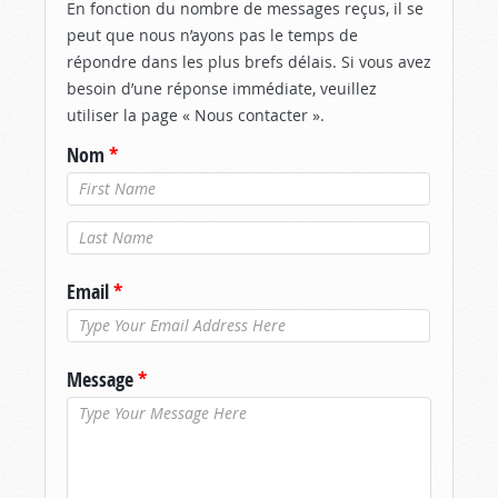
En fonction du nombre de messages reçus, il se
peut que nous n’ayons pas le temps de
répondre dans les plus brefs délais. Si vous avez
besoin d’une réponse immédiate, veuillez
utiliser la page « Nous contacter ».
Nom
*
Nom de
famille
*
Email
*
Message
*