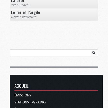
La bête
Yvon Brochu
Le fer et l’argile
Dexter Wakefield
ACCUEIL
ÉMISSIONS
STATIONS TV/RADIO