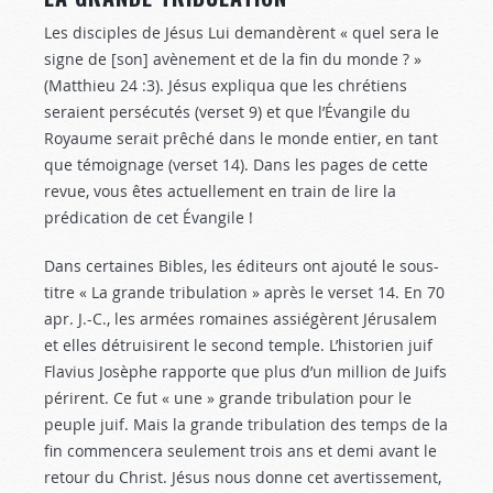
Les disciples de Jésus Lui demandèrent « quel sera le
signe de [son] avènement et de la fin du monde ? »
(Matthieu 24 :3
). Jésus expliqua que les chrétiens
seraient persécutés (verset 9) et que l’Évangile du
Royaume serait prêché dans le monde entier, en tant
que témoignage (verset 14). Dans les pages de cette
revue, vous êtes actuellement en train de lire la
prédication de cet Évangile !
Dans certaines Bibles, les éditeurs ont ajouté le sous-
titre « La grande tribulation » après le verset 14. En 70
apr. J.-C., les armées romaines assiégèrent Jérusalem
et elles détruisirent le second temple. L’historien juif
Flavius Josèphe rapporte que plus d’un million de Juifs
périrent. Ce fut « une » grande tribulation pour le
peuple juif. Mais la grande tribulation des temps de la
fin commencera seulement trois ans et demi avant le
retour du Christ. Jésus nous donne cet avertissement,