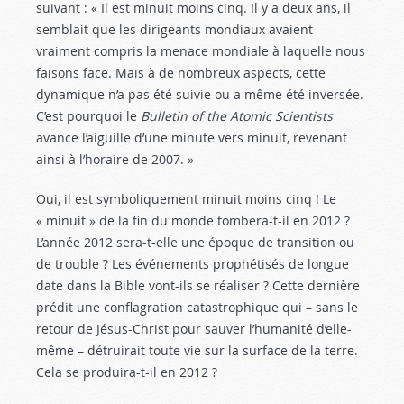
suivant : « Il est minuit moins cinq. Il y a deux ans, il
semblait que les dirigeants mondiaux avaient
vraiment compris la menace mondiale à laquelle nous
faisons face. Mais à de nombreux aspects, cette
dynamique n’a pas été suivie ou a même été inversée.
C’est pourquoi le
Bulletin of the Atomic Scientists
avance l’aiguille d’une minute vers minuit, revenant
ainsi à l’horaire de 2007. »
Oui, il est symboliquement minuit moins cinq ! Le
« minuit » de la fin du monde tombera-t-il en 2012 ?
L’année 2012 sera-t-elle une époque de transition ou
de trouble ? Les événements prophétisés de longue
date dans la Bible vont-ils se réaliser ? Cette dernière
prédit une conflagration catastrophique qui – sans le
retour de Jésus-Christ pour sauver l’humanité d’elle-
même – détruirait toute vie sur la surface de la terre.
Cela se produira-t-il en 2012 ?