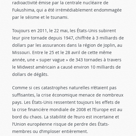
radioactivité émise par la centrale nucléaire de
Fukushima, qui a été irrémédiablement endommagée
par le séisme et le tsunami.
Toujours en 2011, le 22 mai, les États-Unis subirent
leur pire tornade depuis 1947, chiffrée à 3 milliards de
dollars par les assurances dans la région de Joplin, au
Missouri. Entre le 25 et le 28 avril de cette même
année, une « super vague » de 343 tornades à travers
le Midwest américain a causé environ 10 milliards de
dollars de dégâts.
Comme si ces catastrophes naturelles n’étaient pas
suffisantes, la crise économique menace de nombreux
pays. Les États-Unis ressentent toujours les effets de
la crise financière mondiale de 2008 et l’Europe est au
bord du chaos. La stabilité de l’euro est incertaine et
l’Union européenne risque de perdre des États-
membres ou d’imploser entièrement.