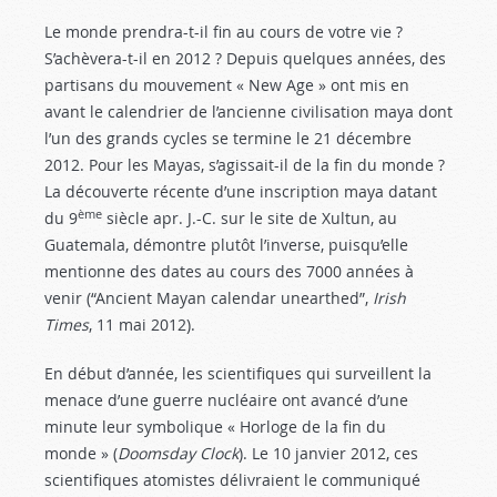
Le monde prendra-t-il fin au cours de votre vie ?
S’achèvera-t-il en 2012 ? Depuis quelques années, des
partisans du mouvement « New Age » ont mis en
avant le calendrier de l’ancienne civilisation maya dont
l’un des grands cycles se termine le 21 décembre
2012. Pour les Mayas, s’agissait-il de la fin du monde ?
La découverte récente d’une inscription maya datant
ème
du 9
siècle apr. J.-C. sur le site de Xultun, au
Guatemala, démontre plutôt l’inverse, puisqu’elle
mentionne des dates au cours des 7000 années à
venir (“Ancient Mayan calendar unearthed”,
Irish
Times
, 11 mai 2012).
En début d’année, les scientifiques qui surveillent la
menace d’une guerre nucléaire ont avancé d’une
minute leur symbolique « Horloge de la fin du
monde » (
Doomsday Clock
). Le 10 janvier 2012, ces
scientifiques atomistes délivraient le communiqué