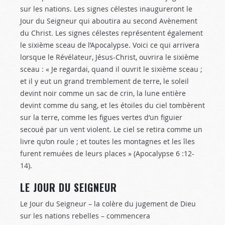
sur les nations. Les signes célestes inaugureront le
Jour du Seigneur qui aboutira au second Avènement
du Christ. Les signes célestes représentent également
le sixième sceau de l’Apocalypse. Voici ce qui arrivera
lorsque le Révélateur, Jésus-Christ, ouvrira le sixième
sceau : « Je regardai, quand il ouvrit le sixième sceau ;
et il y eut un grand tremblement de terre, le soleil
devint noir comme un sac de crin, la lune entière
devint comme du sang, et les étoiles du ciel tombèrent
sur la terre, comme les figues vertes d’un figuier
secoué par un vent violent. Le ciel se retira comme un
livre qu’on roule ; et toutes les montagnes et les îles
furent remuées de leurs places » (Apocalypse 6 :12-
14
).
LE JOUR DU SEIGNEUR
Le Jour du Seigneur – la colère du jugement de Dieu
sur les nations rebelles – commencera