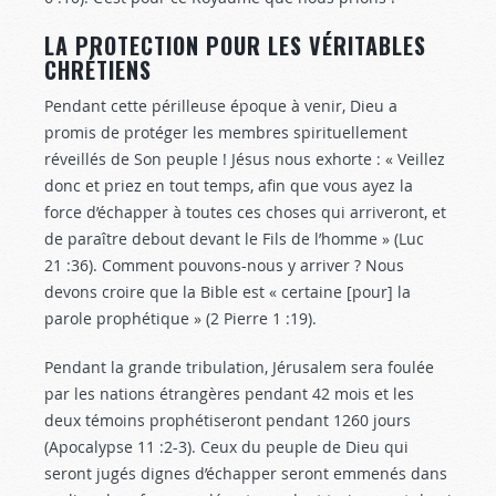
LA PROTECTION POUR LES VÉRITABLES
CHRÉTIENS
Pendant cette périlleuse époque à venir, Dieu a
promis de protéger les membres spirituellement
réveillés de Son peuple ! Jésus nous exhorte : « Veillez
donc et priez en tout temps, afin que vous ayez la
force d’échapper à toutes ces choses qui arriveront, et
de paraître debout devant le Fils de l’homme » (Luc
21 :36
). Comment pouvons-nous y arriver ? Nous
devons croire que la Bible est « certaine [pour] la
parole prophétique » (2 Pierre 1 :19
).
Pendant la grande tribulation, Jérusalem sera foulée
par les nations étrangères pendant 42 mois et les
deux témoins prophétiseront pendant 1260 jours
(Apocalypse 11 :2-3
). Ceux du peuple de Dieu qui
seront jugés dignes d’échapper seront emmenés dans