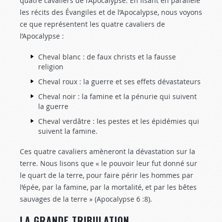
quatre cavaliers de l’Apocalypse. En lisant en parallèle
les récits des Évangiles et de l’Apocalypse, nous voyons
ce que représentent les quatre cavaliers de
l’Apocalypse :
Cheval blanc : de faux christs et la fausse
religion
Cheval roux : la guerre et ses effets dévastateurs
Cheval noir : la famine et la pénurie qui suivent
la guerre
Cheval verdâtre : les pestes et les épidémies qui
suivent la famine.
Ces quatre cavaliers amèneront la dévastation sur la
terre. Nous lisons que « le pouvoir leur fut donné sur
le quart de la terre, pour faire périr les hommes par
l’épée, par la famine, par la mortalité, et par les bêtes
sauvages de la terre » (Apocalypse 6 :8
).
LA GRANDE TRIBULATION