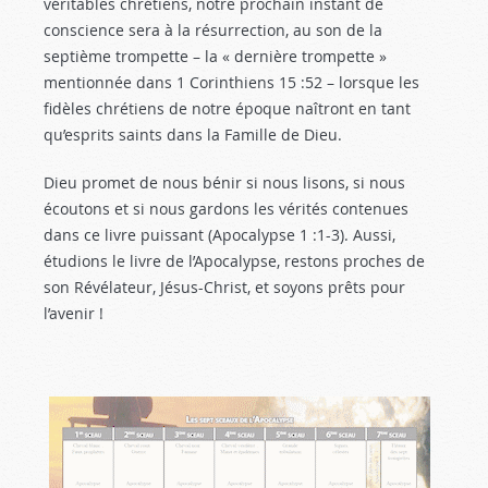
véritables chrétiens, notre prochain instant de
conscience sera à la résurrection, au son de la
septième trompette – la « dernière trompette »
mentionnée dans 1 Corinthiens 15 :52
– lorsque les
fidèles chrétiens de notre époque naîtront en tant
qu’esprits saints dans la Famille de Dieu.
Dieu promet de nous bénir si nous lisons, si nous
écoutons et si nous gardons les vérités contenues
dans ce livre puissant (Apocalypse 1 :1-3
). Aussi,
étudions le livre de l’Apocalypse, restons proches de
son Révélateur, Jésus-Christ, et soyons prêts pour
l’avenir !