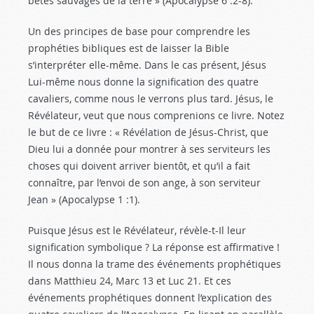
bêtes sauvages de la terre » (Apocalypse 6 :2-8
).
Un des principes de base pour comprendre les
prophéties bibliques est de laisser la Bible
s’interpréter elle-même. Dans le cas présent, Jésus
Lui-même nous donne la signification des quatre
cavaliers, comme nous le verrons plus tard. Jésus, le
Révélateur, veut que nous comprenions ce livre. Notez
le but de ce livre : « Révélation de Jésus-Christ, que
Dieu lui a donnée pour montrer à ses serviteurs les
choses qui doivent arriver bientôt, et qu’il a fait
connaître, par l’envoi de son ange, à son serviteur
Jean » (Apocalypse 1 :1
).
Puisque Jésus est le Révélateur, révèle-t-Il leur
signification symbolique ? La réponse est affirmative !
Il nous donna la trame des événements prophétiques
dans Matthieu 24
, Marc 13
et Luc 21
. Et ces
événements prophétiques donnent l’explication des