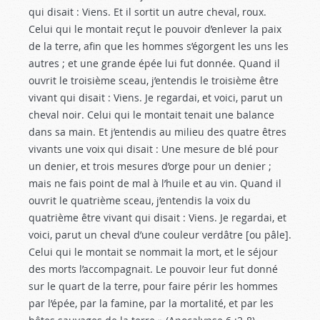
qui disait : Viens. Et il sortit un autre cheval, roux.
Celui qui le montait reçut le pouvoir d’enlever la paix
de la terre, afin que les hommes s’égorgent les uns les
autres ; et une grande épée lui fut donnée. Quand il
ouvrit le troisième sceau, j’entendis le troisième être
vivant qui disait : Viens. Je regardai, et voici, parut un
cheval noir. Celui qui le montait tenait une balance
dans sa main. Et j’entendis au milieu des quatre êtres
vivants une voix qui disait : Une mesure de blé pour
un denier, et trois mesures d’orge pour un denier ;
mais ne fais point de mal à l’huile et au vin. Quand il
ouvrit le quatrième sceau, j’entendis la voix du
quatrième être vivant qui disait : Viens. Je regardai, et
voici, parut un cheval d’une couleur verdâtre [ou pâle].
Celui qui le montait se nommait la mort, et le séjour
des morts l’accompagnait. Le pouvoir leur fut donné
sur le quart de la terre, pour faire périr les hommes
par l’épée, par la famine, par la mortalité, et par les