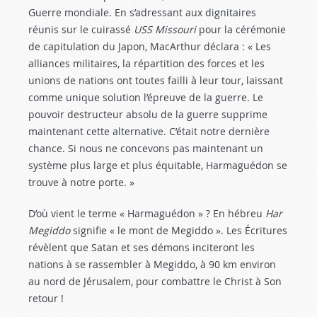
Guerre mondiale. En s’adressant aux dignitaires
réunis sur le cuirassé
USS Missouri
pour la cérémonie
de capitulation du Japon, MacArthur déclara : « Les
alliances militaires, la répartition des forces et les
unions de nations ont toutes failli à leur tour, laissant
comme unique solution l’épreuve de la guerre. Le
pouvoir destructeur absolu de la guerre supprime
maintenant cette alternative. C’était notre dernière
chance. Si nous ne concevons pas maintenant un
système plus large et plus équitable, Harmaguédon se
trouve à notre porte. »
D’où vient le terme « Harmaguédon » ? En hébreu
Har
Megiddo
signifie « le mont de Megiddo ». Les Écritures
révèlent que Satan et ses démons inciteront les
nations à se rassembler à Megiddo, à 90 km environ
au nord de Jérusalem, pour combattre le Christ à Son
retour !