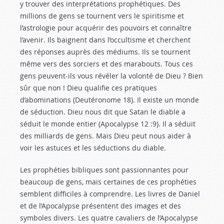
y trouver des interprétations prophétiques. Des
millions de gens se tournent vers le spiritisme et
l’astrologie pour acquérir des pouvoirs et connaître
l’avenir. Ils baignent dans l’occultisme et cherchent
des réponses auprès des médiums. Ils se tournent
même vers des sorciers et des marabouts. Tous ces
gens peuvent-ils vous révéler la volonté de Dieu ? Bien
sûr que non ! Dieu qualifie ces pratiques
d’abominations (Deutéronome 18
). Il existe un monde
de séduction. Dieu nous dit que Satan le diable a
séduit le monde entier (Apocalypse 12 :9
). Il a séduit
des milliards de gens. Mais Dieu peut nous aider à
voir les astuces et les séductions du diable.
Les prophéties bibliques sont passionnantes pour
beaucoup de gens, mais certaines de ces prophéties
semblent difficiles à comprendre. Les livres de Daniel
et de l’Apocalypse présentent des images et des
symboles divers. Les quatre cavaliers de l’Apocalypse