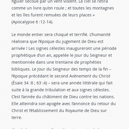
figuier secoué par un vent violent. Le ciel se retira
comme un livre qu’on roule ; et toutes les montagnes
et les îles furent remuées de leurs places »
(Apocalypse 6 :12-14
).
Le monde entier sera choqué et terrifié. L’humanité
réalisera que l’époque du jugement de Dieu est
arrivée ! Les signes célestes inaugureront une période
prophétique d’un an, appelée le Jour du Seigneur et
mentionnée dans une trentaine de prophéties
bibliques. Le Jour du Seigneur des temps de la fin –
l’époque précédant le second Avènement du Christ
(Ésaïe 34 :8
; 63 :4) – sera une année littérale qui fait
suite à la grande tribulation et aux signes célestes.
C’est l’année du châtiment de Dieu contre les nations.
Elle atteindra son apogée avec l’annonce du retour du
Christ et l’établissement du Royaume de Dieu sur
terre.