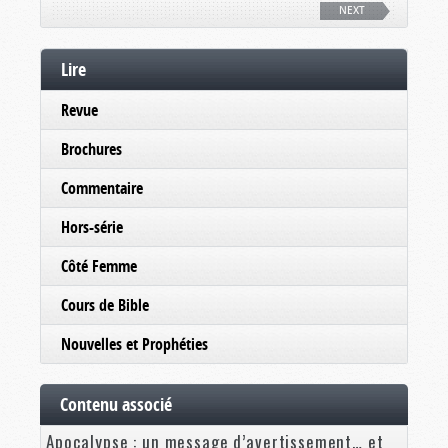
NEXT
Lire
Revue
Brochures
Commentaire
Hors-série
Côté Femme
Cours de Bible
Nouvelles et Prophéties
Contenu associé
Apocalypse : un message d’avertissement… et