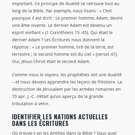
important. Ce principe de dualité se retrouve tout au
long de la Bible. Par exemple, nous lisons : « C’est
pourquoi il est écrit : Le premier homme, Adam, devint
une âme vivante. Le dernier Adam est devenu un
esprit vivifiant » (1 Corinthiens 15 :45
). Qui était le
dernier Adam ? Les Écritures nous donnent la
réponse : « Le premier homme, tiré de la terre, est
terrestre ; le second homme est du ciel » (verset 47).
Oui, Jésus-Christ était le second Adam.
Comme nous le voyons, les prophéties ont une dualité
– et nous devons apprendre les leçons de l’Histoire. La
destruction de Jérusalem par les armées romaines en
70 apr. J.-C. n’était qu’un aperçu de la grande
tribulation à venir.
IDENTIFIER LES NATIONS ACTUELLES
DANS LES ÉCRITURES
Où trouve-t-on les Antilles dans la Bible ? Sous quel