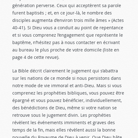
génération perverse. Ceux qui acceptèrent sa parole
furent baptisés ; et, en ce jour-là, le nombre des
disciples augmenta d’environ trois mille âmes » (Actes
40-41
). Si Dieu vous a conduit au point de repentance
et si vous comprenez l’engagement que représente le
baptême, n’hésitez pas à nous contacter en écrivant
au bureau le plus proche de votre domicile (liste en
page 4 de cette revue).
La Bible décrit clairement le jugement qui s’abattra
sur les nations de ce monde si nous persistons dans
notre mode de vie immoral et anti-Dieu. Mais si vous
comprenez les prophéties bibliques, vous pouvez être
épargné et vous pouvez bénéficier, individuellement,
des bénédictions de Dieu, même si votre nation se
retrouve sous le jugement divin. Les prophéties
révèlent les événements imminents et graves des
temps de la fin, mais elles révèlent aussi la bonne
nouvelle du Royaume de Dieu à venir. Que Dieu hâte