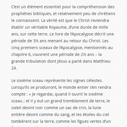
C’est un élément essentiel pour la compréhension des
prophéties bibliques, et relativement peu de chrétiens
le connaissent. La vérité est que le Christ reviendra
établir un véritable Royaume, d’une durée de mille
ans, sur cette terre. Le livre de l’Apocalypse décrit une
période de 3½ ans menant au retour du Christ. Les
cinq premiers sceaux de l’Apocalypse, mentionnés au
chapitre 6, couvrent une période de 2½ ans – la
grande tribulation dont Jésus a parlé dans Matthieu
24
.
Le sixième sceau représente les signes célestes.
Lorsqu’ils se produiront, le monde entier s’en rendra
compte : « Je regardai, quand il ouvrit le sixième
sceau ; et il y eut un grand tremblement de terre, le
soleil devint noir comme un sac de crin, la lune
entière devint comme du sang, et les étoiles du ciel
tombèrent sur la terre, comme les figues vertes d’un