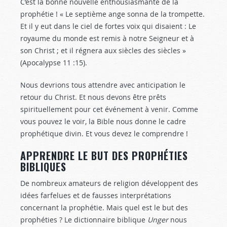
C’est la bonne nouvelle enthousiasmante de la
prophétie ! « Le septième ange sonna de la trompette.
Et il y eut dans le ciel de fortes voix qui disaient : Le
royaume du monde est remis à notre Seigneur et à
son Christ ; et il régnera aux siècles des siècles »
(Apocalypse 11 :15
).
Nous devrions tous attendre avec anticipation le
retour du Christ. Et nous devons être prêts
spirituellement pour cet événement à venir. Comme
vous pouvez le voir, la Bible nous donne le cadre
prophétique divin. Et vous devez le comprendre !
APPRENDRE LE BUT DES PROPHÉTIES
BIBLIQUES
De nombreux amateurs de religion développent des
idées farfelues et de fausses interprétations
concernant la prophétie. Mais quel est le but des
prophéties ? Le dictionnaire biblique
Unger
nous