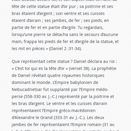
tête de cette statue était d’or pur ; sa poitrine et ses
bras étaient d’argent ; son ventre et ses cuisses
étaient d’airain ; ses jambes, de fer ; ses pieds, en
partie de fer et en partie d’argile. Tu regardais,
lorsqu’une pierre se détacha sans le secours d’aucune
main, frappa les pieds de fer et d’argile de la statue, et
les mit en pièces » (Daniel 2 :31-34
).
Que représentait cette statue ? Daniel déclara au roi :
« C’est toi qui es la tête d’or » (verset 38). La prophétie
de Daniel révélait quatre royaumes historiques
dominant le monde. L’Empire babylonien de
Nebucadnetsar fut supplanté par l’Empire médo-
perse (558-330 av. J.-C.) représenté par la poitrine et
les bras d’argent. Le ventre et les cuisses d’airain
représentaient l’Empire gréco-macédonien
d’Alexandre le Grand (333-31 av. J.-C.). Les deux
jambes de fer représentaient l’Empire romain (31 av.