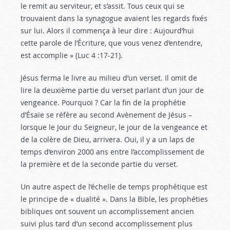
le remit au serviteur, et s’assit. Tous ceux qui se
trouvaient dans la synagogue avaient les regards fixés
sur lui. Alors il commença à leur dire : Aujourd’hui
cette parole de l’Écriture, que vous venez d’entendre,
est accomplie » (Luc 4 :17-21
).
Jésus ferma le livre au milieu d’un verset. Il omit de
lire la deuxième partie du verset parlant d’un jour de
vengeance. Pourquoi ? Car la fin de la prophétie
d’Ésaïe se réfère au second Avènement de Jésus –
lorsque le Jour du Seigneur, le jour de la vengeance et
de la colère de Dieu, arrivera. Oui, il y a un laps de
temps d’environ 2000 ans entre l’accomplissement de
la première et de la seconde partie du verset.
Un autre aspect de l’échelle de temps prophétique est
le principe de « dualité ». Dans la Bible, les prophéties
bibliques ont souvent un accomplissement ancien
suivi plus tard d’un second accomplissement plus