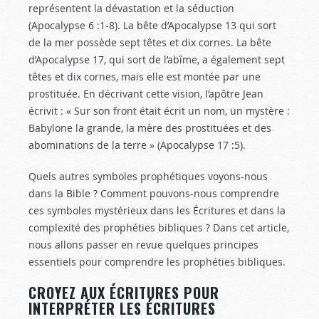
représentent la dévastation et la séduction
(Apocalypse 6 :1-8
). La bête d’Apocalypse 13
qui sort
de la mer possède sept têtes et dix cornes. La bête
d’Apocalypse 17
, qui sort de l’abîme, a également sept
têtes et dix cornes, mais elle est montée par une
prostituée. En décrivant cette vision, l’apôtre Jean
écrivit : « Sur son front était écrit un nom, un mystère :
Babylone la grande, la mère des prostituées et des
abominations de la terre » (Apocalypse 17 :5
).
Quels autres symboles prophétiques voyons-nous
dans la Bible ? Comment pouvons-nous comprendre
ces symboles mystérieux dans les Écritures et dans la
complexité des prophéties bibliques ? Dans cet article,
nous allons passer en revue quelques principes
essentiels pour comprendre les prophéties bibliques.
CROYEZ AUX ÉCRITURES POUR
INTERPRÉTER LES ÉCRITURES