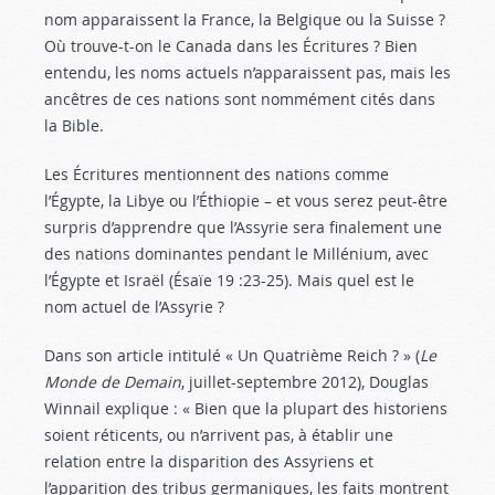
nom apparaissent la France, la Belgique ou la Suisse ?
Où trouve-t-on le Canada dans les Écritures ? Bien
entendu, les noms actuels n’apparaissent pas, mais les
ancêtres de ces nations sont nommément cités dans
la Bible.
Les Écritures mentionnent des nations comme
l’Égypte, la Libye ou l’Éthiopie – et vous serez peut-être
surpris d’apprendre que l’Assyrie sera finalement une
des nations dominantes pendant le Millénium, avec
l’Égypte et Israël (Ésaïe 19 :23-25
). Mais quel est le
nom actuel de l’Assyrie ?
Dans son article intitulé « Un Quatrième Reich ? » (
Le
Monde de Demain
, juillet-septembre 2012), Douglas
Winnail explique : « Bien que la plupart des historiens
soient réticents, ou n’arrivent pas, à établir une
relation entre la disparition des Assyriens et
l’apparition des tribus germaniques, les faits montrent