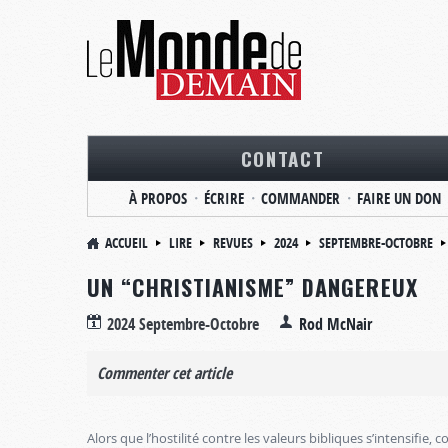
CONTACT
À PROPOS
ÉCRIRE
COMMANDER
FAIRE UN DON
ACCUEIL
LIRE
REVUES
2024
SEPTEMBRE-OCTOBRE
UN “CHRISTIANISME” DANGEREUX
2024 Septembre-Octobre
Rod McNair
Commenter cet article
Alors que l’hostilité contre les valeurs bibliques s’intensifie, c