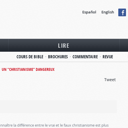
Español
English
LIRE
COURS DE BIBLE
BROCHURES
COMMENTAIRE
REVUE
UN “CHRISTIANISME” DANGEREUX
Tweet
onnaître la différence entre le vrai et le faux christianisme est plus