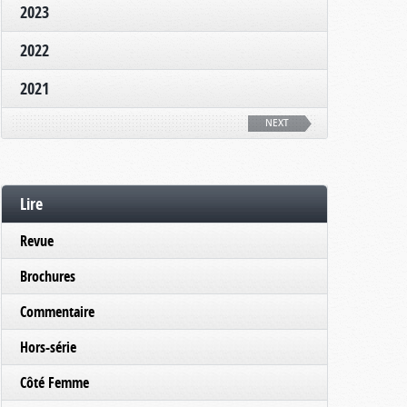
2023
2022
2021
NEXT
Lire
Revue
Brochures
Commentaire
Hors-série
Côté Femme