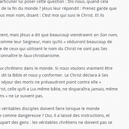
articulier lui poser cette question : Dis-nous, quand cela
et de la fin du monde ? Jésus leur répondit : Prenez garde que
 mon nom, disant : C’est moi qui suis le Christ. Et ils
sement, mais Jésus a dit que beaucoup viendraient
en Son nom
,
comme leur Seigneur, mais qu’ils « séduiront beaucoup de
e ceux qui utilisent le nom du Christ ne sont pas Ses
connaître le
faux
christianisme.
aux chrétiens dans le monde. Si nous voulons vraiment être
dit la Bible et nous y conformer. Le Christ déclara à Ses
du séjour des morts ne prévaudront point contre elle »
rist, celle qu’Il a Lui-même bâtie, ne
disparaîtra
jamais
, même
ens » ne Le suivent pas.
s véritables disciples doivent faire lorsque le monde
e comme dangereuse ? Oui, Il a laissé des instructions, et
 plupart des gens : les véritables chrétiens ne doivent pas se