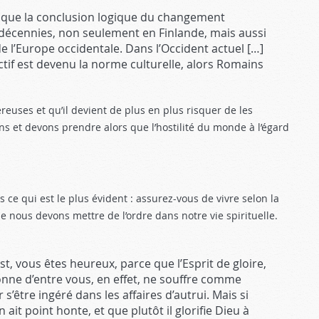
re que la conclusion logique du changement
s décennies, non seulement en Finlande, mais aussi
e l’Europe occidentale. Dans l’Occident actuel […]
ctif est devenu la norme culturelle, alors Romains
ereuses et qu’il devient de plus en plus risquer de les
 et devons prendre alors que l’hostilité du monde à l’égard
 ce qui est le plus évident : assurez-vous de vivre selon la
ue nous devons mettre de l’ordre dans notre vie spirituelle.
t, vous êtes heureux, parce que l’Esprit de gloire,
onne d’entre vous, en effet, ne souffre comme
s’être ingéré dans les affaires d’autrui. Mais si
ait point honte, et que plutôt il glorifie Dieu à