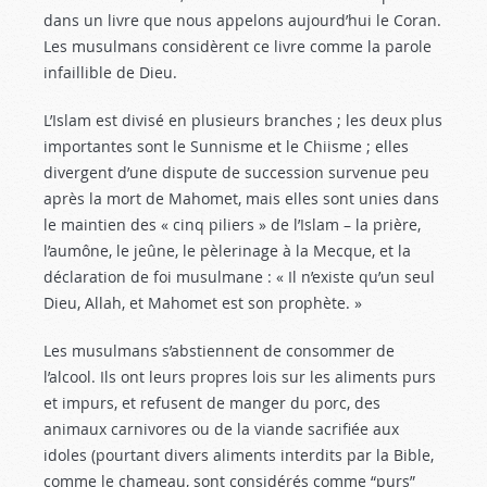
dans un livre que nous appelons aujourd’hui le Coran.
Les musulmans considèrent ce livre comme la parole
infaillible de Dieu.
L’Islam est divisé en plusieurs branches ; les deux plus
importantes sont le Sunnisme et le Chiisme ; elles
divergent d’une dispute de succession survenue peu
après la mort de Mahomet, mais elles sont unies dans
le maintien des « cinq piliers » de l’Islam – la prière,
l’aumône, le jeûne, le pèlerinage à la Mecque, et la
déclaration de foi musulmane : « Il n’existe qu’un seul
Dieu, Allah, et Mahomet est son prophète. »
Les musulmans s’abstiennent de consommer de
l’alcool. Ils ont leurs propres lois sur les aliments purs
et impurs, et refusent de manger du porc, des
animaux carnivores ou de la viande sacrifiée aux
idoles (pourtant divers aliments interdits par la Bible,
comme le chameau, sont considérés comme “purs”