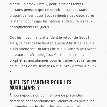
Mahdi, un être « juste », pour la fin des temps.
Certains pensent que ce Mahdi sera Jésus. Mais la
plupart pensent que Jésus reviendra des cieux après
le Mahdi, pour juger les nations et détruire les faux
enseignements religieux.
Oui, les musulmans attendent le retour de Jésus !
Mais, ce n’est pas le Véritable Jésus-Christ de la Bible
qu’ils attendent. Un faux Christ qui viendra peu avant
le retour du véritable Jésus-Christ, utilisera les
prophéties musulmanes pour entraîner des centaines
de millions de musulmans à le suivre (Matthieu 24 :4-
5
).
QUEL EST L’AVENIR POUR LES
MUSULMANS ?
À notre époque où bon nombre de prétendus
chrétiens ont abandonné les valeurs et les pratiques
enseignées par le Christ, les musulmans religieux