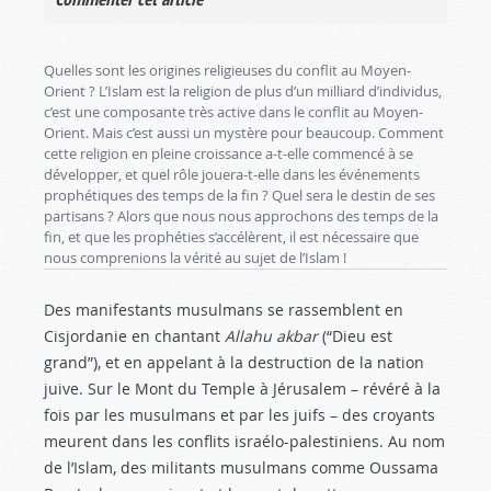
Quelles sont les origines religieuses du conflit au Moyen-
Orient ? L’Islam est la religion de plus d’un milliard d’individus,
c’est une composante très active dans le conflit au Moyen-
Orient. Mais c’est aussi un mystère pour beaucoup. Comment
cette religion en pleine croissance a-t-elle commencé à se
développer, et quel rôle jouera-t-elle dans les événements
prophétiques des temps de la fin ? Quel sera le destin de ses
partisans ? Alors que nous nous approchons des temps de la
fin, et que les prophéties s’accélèrent, il est nécessaire que
nous comprenions la vérité au sujet de l’Islam !
Des manifestants musulmans se rassemblent en
Cisjordanie en chantant
Allahu akbar
(“Dieu est
grand”), et en appelant à la destruction de la nation
juive. Sur le Mont du Temple à Jérusalem – révéré à la
fois par les musulmans et par les juifs – des croyants
meurent dans les conflits israélo-palestiniens. Au nom
de l’Islam, des militants musulmans comme Oussama