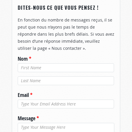
DITES-NOUS CE QUE VOUS PENSEZ !
En fonction du nombre de messages reçus, il se
peut que nous n’ayons pas le temps de
répondre dans les plus brefs délais. Si vous avez
besoin d’une réponse immédiate, veuillez
utiliser la page « Nous contacter ».
Nom
*
Nom de
famille
*
Email
*
Message
*