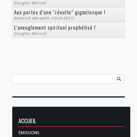
Douglas Winnail
Aux portes d’une “révolte” gigantesque !
Roderick Meredith (1930-2017)
L’aveuglement spirituel prophétisé !
Douglas Winnail
ACCUEIL
ÉMISSIONS