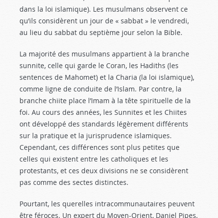
dans la loi islamique). Les musulmans observent ce
qu’ils considèrent un jour de « sabbat » le vendredi,
au lieu du sabbat du septième jour selon la Bible.
La majorité des musulmans appartient à la branche
sunnite, celle qui garde le Coran, les Hadiths (les
sentences de Mahomet) et la Charia (la loi islamique),
comme ligne de conduite de l’Islam. Par contre, la
branche chiite place l’Imam à la tête spirituelle de la
foi. Au cours des années, les Sunnites et les Chiites
ont développé des standards légèrement différents
sur la pratique et la jurisprudence islamiques.
Cependant, ces différences sont plus petites que
celles qui existent entre les catholiques et les
protestants, et ces deux divisions ne se considèrent
pas comme des sectes distinctes.
Pourtant, les querelles intracommunautaires peuvent
être féroces. Un expert du Moyen-Orient, Daniel Pipes,