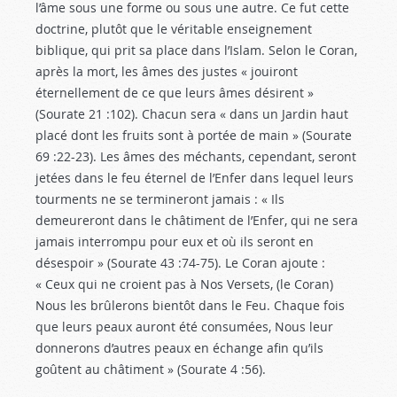
l’âme sous une forme ou sous une autre. Ce fut cette
doctrine, plutôt que le véritable enseignement
biblique, qui prit sa place dans l’Islam. Selon le Coran,
après la mort, les âmes des justes « jouiront
éternellement de ce que leurs âmes désirent »
(Sourate 21 :102). Chacun sera « dans un Jardin haut
placé dont les fruits sont à portée de main » (Sourate
69 :22-23). Les âmes des méchants, cependant, seront
jetées dans le feu éternel de l’Enfer dans lequel leurs
tourments ne se termineront jamais : « Ils
demeureront dans le châtiment de l’Enfer, qui ne sera
jamais interrompu pour eux et où ils seront en
désespoir » (Sourate 43 :74-75). Le Coran ajoute :
« Ceux qui ne croient pas à Nos Versets, (le Coran)
Nous les brûlerons bientôt dans le Feu. Chaque fois
que leurs peaux auront été consumées, Nous leur
donnerons d’autres peaux en échange afin qu’ils
goûtent au châtiment » (Sourate 4 :56).