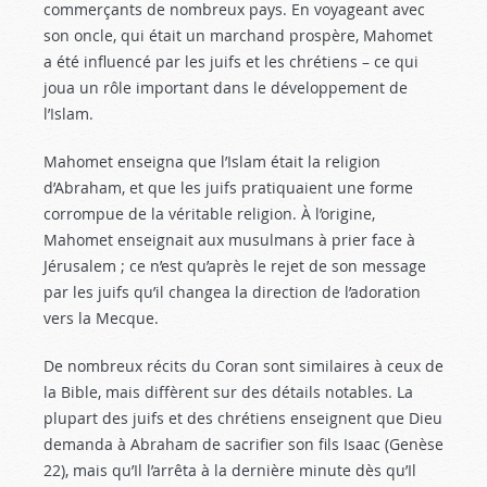
commerçants de nombreux pays. En voyageant avec
son oncle, qui était un marchand prospère, Mahomet
a été influencé par les juifs et les chrétiens – ce qui
joua un rôle important dans le développement de
l’Islam.
Mahomet enseigna que l’Islam était la religion
d’Abraham, et que les juifs pratiquaient une forme
corrompue de la véritable religion. À l’origine,
Mahomet enseignait aux musulmans à prier face à
Jérusalem ; ce n’est qu’après le rejet de son message
par les juifs qu’il changea la direction de l’adoration
vers la Mecque.
De nombreux récits du Coran sont similaires à ceux de
la Bible, mais diffèrent sur des détails notables. La
plupart des juifs et des chrétiens enseignent que Dieu
demanda à Abraham de sacrifier son fils Isaac (Genèse
22
), mais qu’Il l’arrêta à la dernière minute dès qu’Il