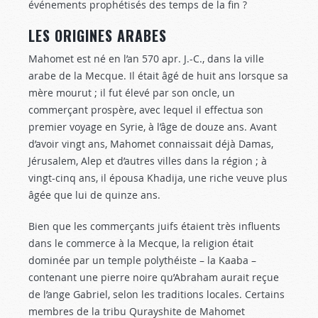
événements prophétisés des temps de la fin ?
LES ORIGINES ARABES
Mahomet est né en l’an 570 apr. J.-C., dans la ville
arabe de la Mecque. Il était âgé de huit ans lorsque sa
mère mourut ; il fut élevé par son oncle, un
commerçant prospère, avec lequel il effectua son
premier voyage en Syrie, à l’âge de douze ans. Avant
d’avoir vingt ans, Mahomet connaissait déjà Damas,
Jérusalem, Alep et d’autres villes dans la région ; à
vingt-cinq ans, il épousa Khadija, une riche veuve plus
âgée que lui de quinze ans.
Bien que les commerçants juifs étaient très influents
dans le commerce à la Mecque, la religion était
dominée par un temple polythéiste – la Kaaba –
contenant une pierre noire qu’Abraham aurait reçue
de l’ange Gabriel, selon les traditions locales. Certains
membres de la tribu Qurayshite de Mahomet