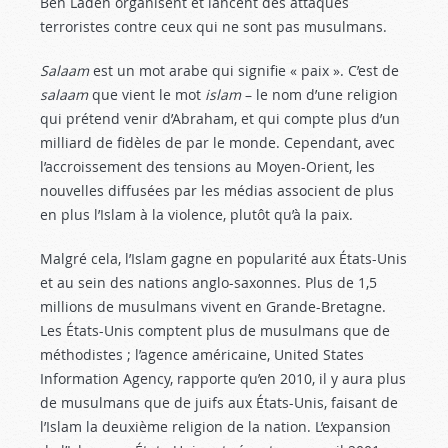
Ben Laden organisent et lancent des attaques
terroristes contre ceux qui ne sont pas musulmans.
Salaam
est un mot arabe qui signifie « paix ». C’est de
salaam
que vient le mot
islam
– le nom d’une religion
qui prétend venir d’Abraham, et qui compte plus d’un
milliard de fidèles de par le monde. Cependant, avec
l’accroissement des tensions au Moyen-Orient, les
nouvelles diffusées par les médias associent de plus
en plus l’Islam à la violence, plutôt qu’à la paix.
Malgré cela, l’Islam gagne en popularité aux États-Unis
et au sein des nations anglo-saxonnes. Plus de 1,5
millions de musulmans vivent en Grande-Bretagne.
Les États-Unis comptent plus de musulmans que de
méthodistes ; l’agence américaine, United States
Information Agency, rapporte qu’en 2010, il y aura plus
de musulmans que de juifs aux États-Unis, faisant de
l’Islam la deuxième religion de la nation. L’expansion