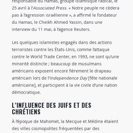
responsable du Hamas, groupe islamisque radical, le
25 avril à l’
Associated Press
. « Notre peuple ne cèdera
pas à l’agression israélienne », a affirmé le fondateur
du Hamas, le Cheikh Ahmed Yassin, dans une
interview du 11 mai, à l’agence Reuters.
Les quelques islamistes engagés dans des actions
terroristes contre les États-Unis, comme l’attaque
contre le World Trade Center, en 1993, ne sont qu’une
minorité distincte ; beaucoup de musulmans
américains exposent encore fièrement le drapeau
américain lors de l’
Independence Day
[fête nationale
américaine], et participent à la vie civile d’une nation
démocratique.
L’INFLUENCE DES JUIFS ET DES
CHRÉTIENS
À l’époque de Mahomet, la Mecque et Médine étaient
des villes cosmopolites fréquentées par des