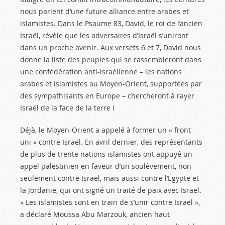
nous parlent d’une future alliance entre arabes et
islamistes. Dans le Psaume 83
, David, le roi de l’ancien
Israël, révèle que les adversaires d’Israël s’uniront
dans un proche avenir. Aux versets 6 et 7, David nous
donne la liste des peuples qui se rassembleront dans
une confédération anti-israélienne – les nations
arabes et islamistes au Moyen-Orient, supportées par
des sympathisants en Europe – chercheront à rayer
Israël de la face de la terre !
Déjà, le Moyen-Orient a appelé à former un « front
uni » contre Israël. En avril dernier, des représentants
de plus de trente nations islamistes ont appuyé un
appel palestinien en faveur d’un soulèvement, non
seulement contre Israël, mais aussi contre l’Égypte et
la Jordanie, qui ont signé un traité de paix avec Israël.
« Les islamistes sont en train de s’unir contre Israël »,
a déclaré Moussa Abu Marzouk, ancien haut