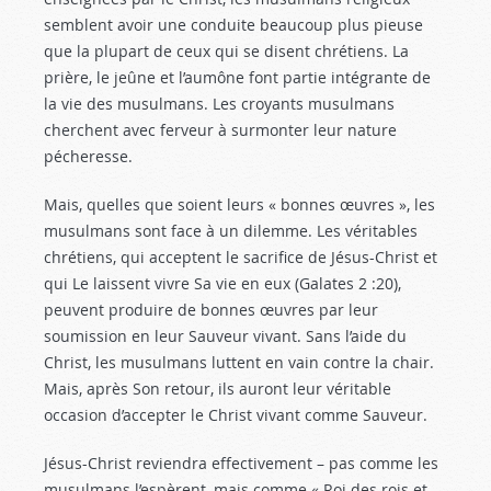
semblent avoir une conduite beaucoup plus pieuse
que la plupart de ceux qui se disent chrétiens. La
prière, le jeûne et l’aumône font partie intégrante de
la vie des musulmans. Les croyants musulmans
cherchent avec ferveur à surmonter leur nature
pécheresse.
Mais, quelles que soient leurs « bonnes œuvres », les
musulmans sont face à un dilemme. Les véritables
chrétiens, qui acceptent le sacrifice de Jésus-Christ et
qui Le laissent vivre Sa vie en eux (Galates 2 :20
),
peuvent produire de bonnes œuvres par leur
soumission en leur Sauveur vivant. Sans l’aide du
Christ, les musulmans luttent en vain contre la chair.
Mais, après Son retour, ils auront leur véritable
occasion d’accepter le Christ vivant comme Sauveur.
Jésus-Christ reviendra effectivement – pas comme les
musulmans l’espèrent, mais comme « Roi des rois et