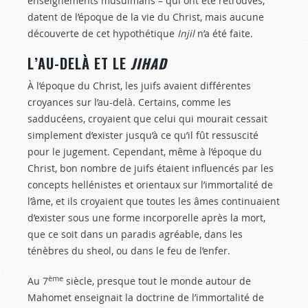
enseignements musulmans – qui ont été retrouvés,
datent de l’époque de la vie du Christ, mais aucune
découverte de cet hypothétique
Injil
n’a été faite.
L’AU-DELÀ ET LE
JIHAD
À l’époque du Christ, les juifs avaient différentes
croyances sur l’au-delà. Certains, comme les
sadducéens, croyaient que celui qui mourait cessait
simplement d’exister jusqu’à ce qu’il fût ressuscité
pour le jugement. Cependant, même à l’époque du
Christ, bon nombre de juifs étaient influencés par les
concepts hellénistes et orientaux sur l’immortalité de
l’âme, et ils croyaient que toutes les âmes continuaient
d’exister sous une forme incorporelle après la mort,
que ce soit dans un paradis agréable, dans les
ténèbres du sheol, ou dans le feu de l’enfer.
ème
Au 7
siècle, presque tout le monde autour de
Mahomet enseignait la doctrine de l’immortalité de