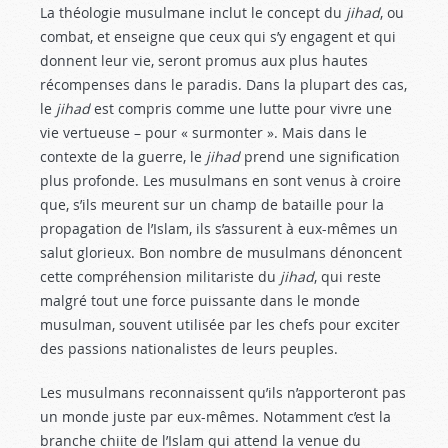
La théologie musulmane inclut le concept du
jihad
, ou
combat, et enseigne que ceux qui s’y engagent et qui
donnent leur vie, seront promus aux plus hautes
récompenses dans le paradis. Dans la plupart des cas,
le
jihad
est compris comme une lutte pour vivre une
vie vertueuse – pour « surmonter ». Mais dans le
contexte de la guerre, le
jihad
prend une signification
plus profonde. Les musulmans en sont venus à croire
que, s’ils meurent sur un champ de bataille pour la
propagation de l’Islam, ils s’assurent à eux-mêmes un
salut glorieux. Bon nombre de musulmans dénoncent
cette compréhension militariste du
jihad
, qui reste
malgré tout une force puissante dans le monde
musulman, souvent utilisée par les chefs pour exciter
des passions nationalistes de leurs peuples.
Les musulmans reconnaissent qu’ils n’apporteront pas
un monde juste par eux-mêmes. Notamment c’est la
branche chiite de l’Islam qui attend la venue du