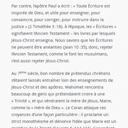
Par contre, l’apôtre Paul a écrit : « Toute Écriture est
inspirée de Dieu, et utile pour enseigner, pour
convaincre, pour corriger, pour instruire dans la
justice » (2 Timothée 3 :16
). À l’époque, les « Écritures »
signifiaient l’Ancien Testament – les livres par lesquels
Jésus-Christ enseigna. Nous savons que les Écritures
ne peuvent être anéanties (Jean 10 :35
), donc, rejeter
l’Ancien Testament, comme le font les musulmans,
c’est aussi rejeter Jésus-Christ.
ème
Au 7
siècle, bon nombre de prétendus chrétiens
s’étaient laissés entraîner loin des enseignements de
Jésus-Christ et des apôtres. Mahomet rencontra
beaucoup de gens qui prétendaient croire à une
« Trinité », et qui vénéraient la mère de Jésus, Marie,
comme la « mère de Dieu ». Le Coran attaque ces
croyances d’une façon particulière : il proclame un
strict monothéisme et dénonce l’idée que Marie est un