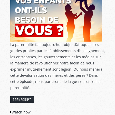
La parentalité fait aujourd’hui l’objet d’attaques. Les
guides publiés par les établissements d’enseignement,
les entreprises, les gouvernements et les médias sur
la manière de révolutionner notre façon de nous
exprimer mutuellement sont légion. Où nous mènera
cette dévalorisation des mères et des pères ? Dans
cette épisode, nous parlerons de la guerre contre la
parentalité.
TRANSCRIPT
[
Le texte ci-dessous est l’adaptation de la
Watch now