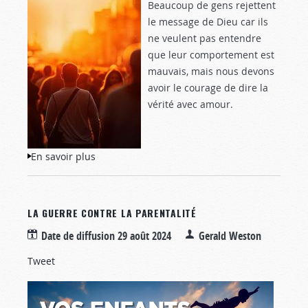
Beaucoup de gens rejettent
le message de Dieu car ils
ne veulent pas entendre
que leur comportement est
mauvais, mais nous devons
avoir le courage de dire la
vérité avec amour.
En savoir plus
à propos de “Crie à plein gosier, ne te
retiens pas”
LA GUERRE CONTRE LA PARENTALITÉ
Date de diffusion
29 août 2024
Gerald Weston
Tweet