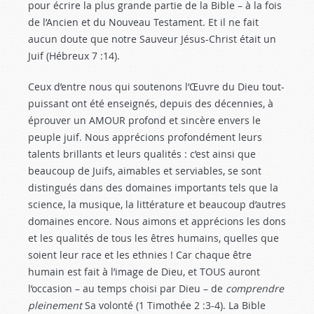
pour écrire la plus grande partie de la Bible – à la fois
de l’Ancien et du Nouveau Testament. Et il ne fait
aucun doute que notre Sauveur Jésus-Christ était un
Juif (Hébreux 7 :14
).
Ceux d’entre nous qui soutenons l’Œuvre du Dieu tout-
puissant ont été enseignés, depuis des décennies, à
éprouver un AMOUR profond et sincère envers le
peuple juif. Nous apprécions profondément leurs
talents brillants et leurs qualités : c’est ainsi que
beaucoup de Juifs, aimables et serviables, se sont
distingués dans des domaines importants tels que la
science, la musique, la littérature et beaucoup d’autres
domaines encore. Nous aimons et apprécions les dons
et les qualités de tous les êtres humains, quelles que
soient leur race et les ethnies ! Car chaque être
humain est fait à l’image de Dieu, et TOUS auront
l’occasion – au temps choisi par Dieu – de
comprendre
pleinement
Sa volonté (1 Timothée 2 :3-4
). La Bible