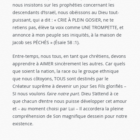
nous insistons sur les prophéties concernant les
descendants d’Israël, nous obéissons au Dieu tout-
puissant, qui a dit : « CRIE À PLEIN GOSIER, ne te
retiens pas, élève ta voix comme UNE TROMPETTE, et
annonce à mon peuple ses iniquités, à la maison de
Jacob ses PÉCHÉS » (Ésaïe 58 :1
).
Entre-temps, nous tous, en tant que chrétiens, devons
apprendre à AIMER sincèrement les autres. Car quels
que soient la nation, la race ou le groupe ethnique
que nous côtoyons, TOUS sont destinés par le
Créateur suprême à devenir un jour Ses Fils glorifiés –
SI nous voulons
faire notre part
. Dieu S’attend à ce
que chacun d’entre nous puisse développer cet amour
et – au moment choisi par Lui – Il accordera la pleine
compréhension de Son magnifique dessein pour notre
existence.