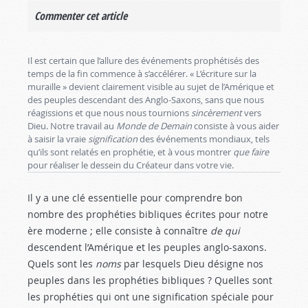
Commenter cet article
Il est certain que l’allure des événements prophétisés des
temps de la fin commence à s’accélérer. « L’écriture sur la
muraille » devient clairement visible au sujet de l’Amérique et
des peuples descendant des Anglo-Saxons, sans que nous
réagissions et que nous nous tournions
sincèrement
vers
Dieu. Notre travail au
Monde de Demain
consiste à vous aider
à saisir la vraie
signification
des événements mondiaux, tels
qu’ils sont relatés en prophétie, et à vous montrer
que faire
pour réaliser le dessein du Créateur dans votre vie.
Il y a une clé essentielle pour comprendre bon
nombre des prophéties bibliques écrites pour notre
ère moderne ; elle consiste à connaître
de qui
descendent l’Amérique et les peuples anglo-saxons.
Quels sont les
noms
par lesquels Dieu désigne nos
peuples dans les prophéties bibliques ? Quelles sont
les prophéties qui ont une signification spéciale pour