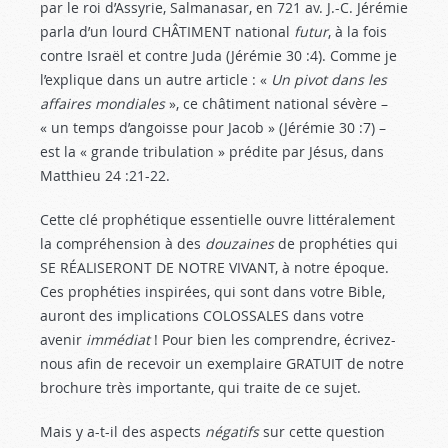
par le roi d’Assyrie, Salmanasar, en 721 av. J.-C. Jérémie
parla d’un lourd CHÂTIMENT national
futur
, à la fois
contre Israël et contre Juda (Jérémie 30 :4
). Comme je
l’explique dans un autre article : «
Un pivot dans les
affaires mondiales
», ce châtiment national sévère –
« un temps d’angoisse pour Jacob » (Jérémie 30 :7
) –
est la « grande tribulation » prédite par Jésus, dans
Matthieu 24 :21-22
.
Cette clé prophétique essentielle ouvre littéralement
la compréhension à des
douzaines
de prophéties qui
SE RÉALISERONT DE NOTRE VIVANT, à notre époque.
Ces prophéties inspirées, qui sont dans votre Bible,
auront des implications COLOSSALES dans votre
avenir
immédiat
! Pour bien les comprendre, écrivez-
nous afin de recevoir un exemplaire GRATUIT de notre
brochure très importante, qui traite de ce sujet.
Mais y a-t-il des aspects
négatifs
sur cette question