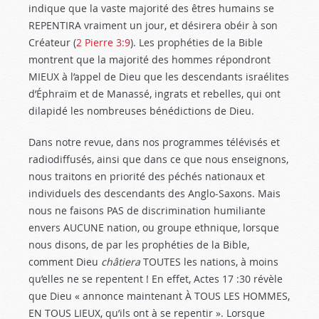
indique que la vaste majorité des êtres humains se
REPENTIRA vraiment un jour, et désirera obéir à son
Créateur (
2 Pierre 3:9
). Les prophéties de la Bible
montrent que la majorité des hommes répondront
MIEUX à l’appel de Dieu que les descendants israélites
d’Éphraïm et de Manassé, ingrats et rebelles, qui ont
dilapidé les nombreuses bénédictions de Dieu.
Dans notre revue, dans nos programmes télévisés et
radiodiffusés, ainsi que dans ce que nous enseignons,
nous traitons en priorité des péchés nationaux et
individuels des descendants des Anglo-Saxons. Mais
nous ne faisons PAS de discrimination humiliante
envers AUCUNE nation, ou groupe ethnique, lorsque
nous disons, de par les prophéties de la Bible,
comment Dieu
châtiera
TOUTES les nations, à moins
qu’elles ne se repentent ! En effet, Actes 17 :30
révèle
que Dieu « annonce maintenant À TOUS LES HOMMES,
EN TOUS LIEUX, qu’ils ont à se repentir ». Lorsque