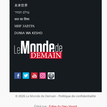
未来世界
עולם המחר
कल का विश्व
МИР ЗАВТРА
DUNIA WA KESHO
Le Monde de Demain -
© 2026
Politique de confidentialité
Édité par :
Église du Dieu Vivant