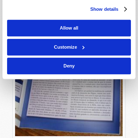
Show details
Allow all
Customize
Deny