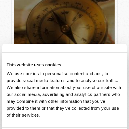
This website uses cookies
We use cookies to personalise content and ads, to
provide social media features and to analyse our traffic.
UN TOURNANT DANS LES AFFAIRES
We also share information about your use of our site with
MONDIALES
our social media, advertising and analytics partners who
may combine it with other information that you’ve
Roderick Meredith (1930-2017)
provided to them or that they’ve collected from your use
of their services.