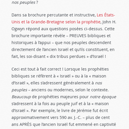
nos peuples
?
Dans sa brochure percutante et instructive,
Les États-
Unis et la Grande-Bretagne selon la prophétie
, John H.
Ogwyn répond aux questions posées ci-dessus. Cette
brochure importante révèle – PREUVES bibliques et
historiques à l’appui – que nos peuples descendent
directement de l’ancien Israël et qu’ils constituent, en
fait, les soi-disant « dix tribus perdues » d’Israël !
Ceci est tout à fait correct ! Lorsque les prophéties
bibliques se réfèrent à « Israël » ou à la « maison
d’Israël », elles s’adressent généralement à
nos
peuples
– anciens ou modernes, selon le contexte.
Beaucoup
de prophéties majeures pour
notre époque
s’adressent à la fois au peuple juif et à la « maison
d’Israël ». Par exemple, le livre de Jérémie fut écrit
approximativement vers 590 av. J.-C. – plus de cent
ans APRÈS que l’ancien Israël fut emmené en captivité