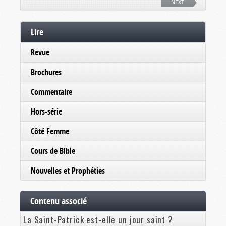
NEXT
Lire
Revue
Brochures
Commentaire
Hors-série
Côté Femme
Cours de Bible
Nouvelles et Prophéties
Contenu associé
La Saint-Patrick est-elle un jour saint ?