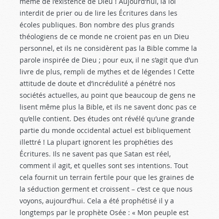
même de l’existence de Dieu ! Aujourd’hui, la loi
interdit de prier ou de lire les Écritures dans les
écoles publiques. Bon nombre des plus grands
théologiens de ce monde ne croient pas en un Dieu
personnel, et ils ne considèrent pas la Bible comme la
parole inspirée de Dieu ; pour eux, il ne s’agit que d’un
livre de plus, rempli de mythes et de légendes ! Cette
attitude de doute et d’incrédulité a pénétré nos
sociétés actuelles, au point que beaucoup de gens ne
lisent même plus la Bible, et ils ne savent donc pas ce
qu’elle contient. Des études ont révélé qu’une grande
partie du monde occidental actuel est bibliquement
illettré ! La plupart ignorent les prophéties des
Écritures. Ils ne savent pas que Satan est réel,
comment il agit, et quelles sont ses intentions. Tout
cela fournit un terrain fertile pour que les graines de
la séduction germent et croissent – c’est ce que nous
voyons, aujourd’hui. Cela a été prophétisé il y a
longtemps par le prophète Osée : « Mon peuple est