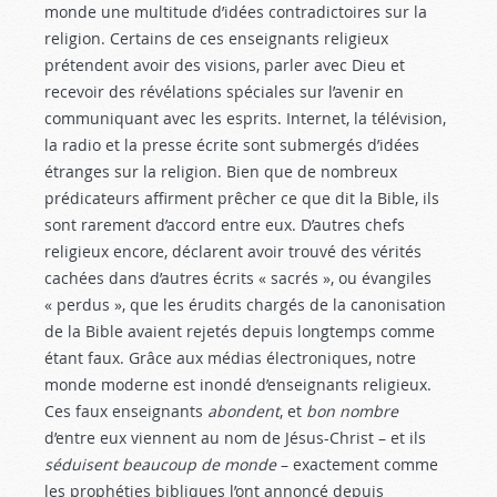
monde une multitude d’idées contradictoires sur la
religion. Certains de ces enseignants religieux
prétendent avoir des visions, parler avec Dieu et
recevoir des révélations spéciales sur l’avenir en
communiquant avec les esprits. Internet, la télévision,
la radio et la presse écrite sont submergés d’idées
étranges sur la religion. Bien que de nombreux
prédicateurs affirment prêcher ce que dit la Bible, ils
sont rarement d’accord entre eux. D’autres chefs
religieux encore, déclarent avoir trouvé des vérités
cachées dans d’autres écrits « sacrés », ou évangiles
« perdus », que les érudits chargés de la canonisation
de la Bible avaient rejetés depuis longtemps comme
étant faux. Grâce aux médias électroniques, notre
monde moderne est inondé d’enseignants religieux.
Ces faux enseignants
abondent
, et
bon nombre
d’entre eux viennent au nom de Jésus-Christ – et ils
séduisent beaucoup de monde
– exactement comme
les prophéties bibliques l’ont annoncé depuis