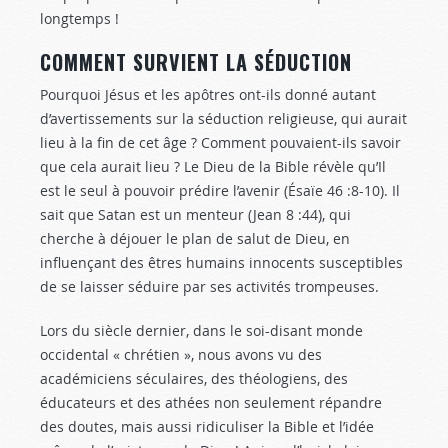
longtemps !
COMMENT SURVIENT LA SÉDUCTION
Pourquoi Jésus et les apôtres ont-ils donné autant
d’avertissements sur la séduction religieuse, qui aurait
lieu à la fin de cet âge ? Comment pouvaient-ils savoir
que cela aurait lieu ? Le Dieu de la Bible révèle qu’Il
est le seul à pouvoir prédire l’avenir (Ésaïe 46 :8-10
). Il
sait que Satan est un menteur (Jean 8 :44
), qui
cherche à déjouer le plan de salut de Dieu, en
influençant des êtres humains innocents susceptibles
de se laisser séduire par ses activités trompeuses.
Lors du siècle dernier, dans le soi-disant monde
occidental « chrétien », nous avons vu des
académiciens séculaires, des théologiens, des
éducateurs et des athées non seulement répandre
des doutes, mais aussi ridiculiser la Bible et l’idée