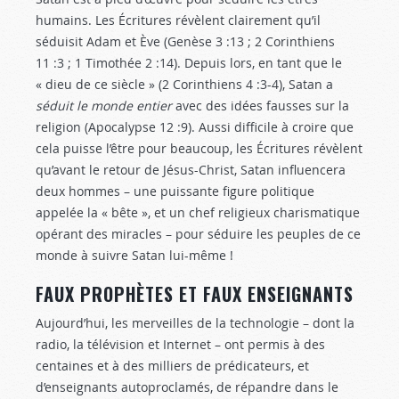
humains. Les Écritures révèlent clairement qu’il
séduisit Adam et Ève (Genèse 3 :13
; 2 Corinthiens
11 :3
; 1 Timothée 2 :14
). Depuis lors, en tant que le
« dieu de ce siècle » (2 Corinthiens 4 :3-4
), Satan a
séduit le monde entier
avec des idées fausses sur la
religion (Apocalypse 12 :9
). Aussi difficile à croire que
cela puisse l’être pour beaucoup, les Écritures révèlent
qu’avant le retour de Jésus-Christ, Satan influencera
deux hommes – une puissante figure politique
appelée la « bête », et un chef religieux charismatique
opérant des miracles – pour séduire les peuples de ce
monde à suivre Satan lui-même !
FAUX PROPHÈTES ET FAUX ENSEIGNANTS
Aujourd’hui, les merveilles de la technologie – dont la
radio, la télévision et Internet – ont permis à des
centaines et à des milliers de prédicateurs, et
d’enseignants autoproclamés, de répandre dans le