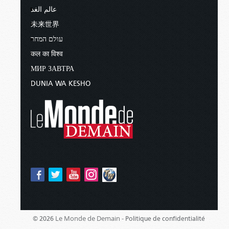
عالم الغد
未来世界
עולם המחר
कल का विश्व
МИР ЗАВТРА
DUNIA WA KESHO
Le Monde de Demain -
© 2026
Politique de confidentialité