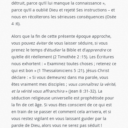
détruit, parce qu’il lui manque la connaissance »,
parce qu’il a oublié Dieu et rejeté Ses instructions – et
nous en récolterons les sérieuses conséquences (Osée
4 :6
).
Alors que la fin de cette présente époque approche,
vous pouvez
éviter
de vous laisser séduire, si vous
prenez le temps d’
étudier
la Bible et d’
apprendre
ce
qu’elle dit réellement (2 Timothée 2 :15
). Les Écritures
nous exhortent : « Examinez toutes choses ; retenez ce
qui est bon » (1 Thessaloniciens 5 :21
). Jésus-Christ
déclare : « Si vous demeurez dans ma parole, vous
êtes vraiment mes disciples ;
vous connaîtrez la vérité,
et la vérité vous affranchira
» (Jean 8 :31-32
). La
séduction religieuse universelle est prophétisée pour
la fin de cet âge. Si vous êtes conscient de ce qui est
en train de se passer et comment cela arrivera, et si
vous restez vigilant en vous laissant guider par la
parole de Dieu, alors vous ne serez pas séduit !