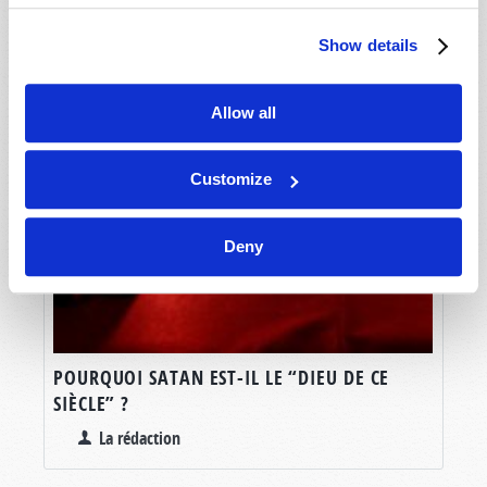
Show details
Allow all
Customize
Deny
POURQUOI SATAN EST-IL LE “DIEU DE CE
SIÈCLE” ?
La rédaction