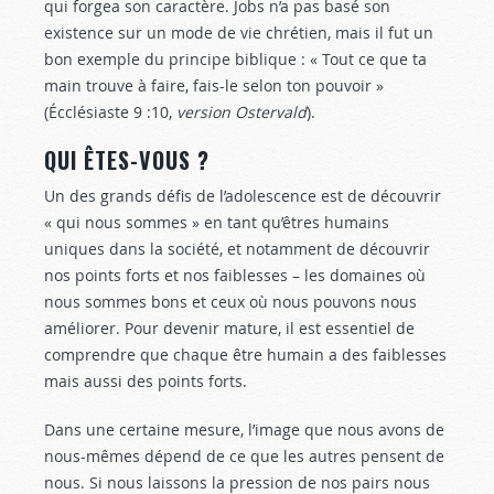
qui for­gea son caractère. Jobs n’a pas basé son
existence sur un mode de vie chrétien, mais il fut un
bon exemple du prin­cipe biblique : « Tout ce que ta
main trouve à faire, fais-le selon ton pouvoir »
(Écclésiaste 9 :10,
version Ostervald
).
QUI ÊTES-VOUS ?
Un des grands défis de l’adolescence est de découvrir
« qui nous sommes » en tant qu’êtres humains
uniques dans la société, et notamment de découvrir
nos points forts et nos faiblesses – les domaines où
nous sommes bons et ceux où nous pouvons nous
améliorer. Pour de­venir mature, il est essentiel de
comprendre que chaque être humain a des faiblesses
mais aussi des points forts.
Dans une certaine mesure, l’image que nous avons de
nous-mêmes dépend de ce que les autres pensent de
nous. Si nous laissons la pression de nos pairs nous