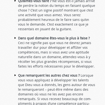
Qu’aimez-vous faire ?
Ne vous est-il jamais arrivé
de perdre la notion du temps en faisant quelque
chose ? C’est un signe positif montrant que c’est
une activité que vous ai­mez. Vous serez
probablement heureux de le faire sans qu’on
vous le demande. C’est exactement ce que je
ressentais en jouant de la guitare.
Dans quel domaine êtes-vous le plus à l’aise ?
Ceci ne signifie pas que vous ne devrez jamais
travailler dur pour développer et affûter vos
compétences, mais si vous avez une aptitude
naturelle dans un domaine, attendez-vous à y
récolter les plus grandes récompenses, si vous
faites les efforts nécessaires pour le développer.
Que remarquent les autres chez vous ?
Lorsque
vous vous appliquez à développer les talents
que Dieu vous a donnés, les gens autour de vous
le remarqueront – peut-être même dans des
domaines où vous ne les avez pas encore
remarqués. Si vous recevez beaucoup de com­
pliments à propos d’une compétence particu­