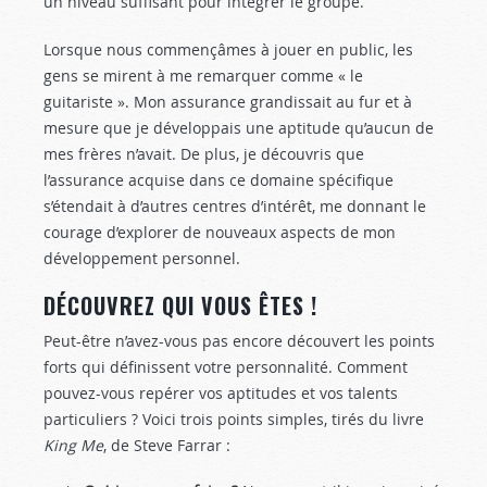
un niveau suffisant pour intégrer le groupe.
Lorsque nous commençâmes à jouer en public, les
gens se mirent à me remarquer comme « le
guitariste ». Mon assurance grandissait au fur et à
mesure que je dé­veloppais une aptitude qu’aucun de
mes frères n’avait. De plus, je découvris que
l’assurance acquise dans ce domaine spécifique
s’étendait à d’autres centres d’inté­rêt, me donnant le
courage d’explorer de nouveaux as­pects de mon
développement personnel.
DÉCOUVREZ QUI VOUS ÊTES !
Peut-être n’avez-vous pas encore découvert les points
forts qui définissent votre personnalité. Comment
pouvez-vous repérer vos aptitudes et vos talents
particuliers ? Voici trois points simples, tirés du livre
King Me
, de Steve Farrar :