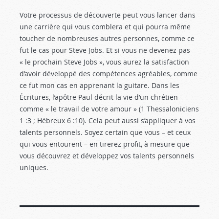
Votre processus de découverte peut vous lancer dans
une carrière qui vous comblera et qui pourra même
tou­cher de nombreuses autres personnes, comme ce
fut le cas pour Steve Jobs. Et si vous ne devenez pas
« le pro­chain Steve Jobs », vous aurez la satisfaction
d’avoir dé­veloppé des compétences agréables, comme
ce fut mon cas en apprenant la guitare. Dans les
Écritures, l’apôtre Paul décrit la vie d’un chrétien
comme « le travail de votre amour » (1 Thessaloniciens
1 :3
; Hébreux 6 :10
). Cela peut aussi s’appliquer à vos
talents personnels. Soyez certain que vous – et ceux
qui vous entourent – en tirerez profit, à mesure que
vous découvrez et dévelop­pez vos talents personnels
uniques.