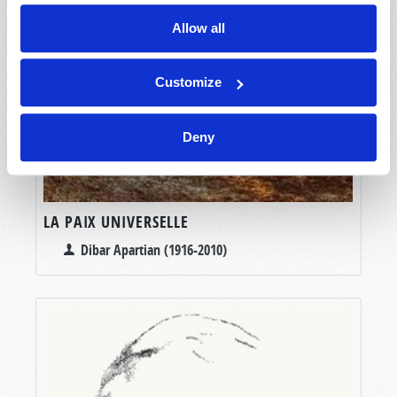
Allow all
Customize
Deny
LA PAIX UNIVERSELLE
Dibar Apartian (1916-2010)