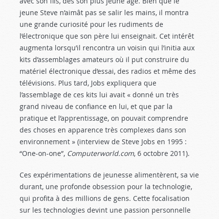
avec son fils, dès son plus jeune âge. Bien que le
jeune Steve n’aimât pas se salir les mains, il montra
une grande cu­riosité pour les rudiments de
l’électronique que son père lui enseignait. Cet intérêt
augmenta lorsqu’il rencontra un voisin qui l’initia aux
kits d’assemblages amateurs où il put construire du
matériel électronique d’essai, des ra­dios et même des
télévisions. Plus tard, Jobs expliquera que
l’assemblage de ces kits lui avait « donné un très
grand niveau de confiance en lui, et que par la
pratique et l’apprentissage, on pouvait comprendre
des choses en apparence très complexes dans son
environnement » (interview de Steve Jobs en 1995 :
“One-on-one”,
Com­puterworld.com
, 6 octobre 2011).
Ces expérimentations de jeunesse alimentèrent, sa vie
durant, une profonde obsession pour la technologie,
qui profita à des millions de gens. Cette focalisation
sur les technologies devint une passion personnelle