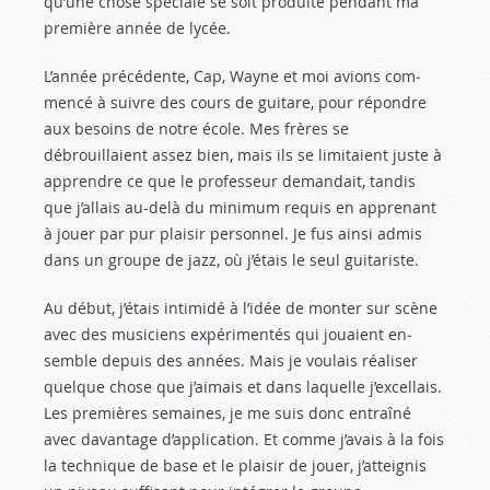
qu’une chose spéciale se soit produite pendant ma
première année de lycée.
L’année précédente, Cap, Wayne et moi avions com­
mencé à suivre des cours de guitare, pour répondre
aux besoins de notre école. Mes frères se
débrouillaient assez bien, mais ils se limitaient juste à
apprendre ce que le professeur demandait, tandis
que j’allais au-delà du minimum requis en apprenant
à jouer par pur plaisir personnel. Je fus ainsi admis
dans un groupe de jazz, où j’étais le seul guitariste.
Au début, j’étais intimidé à l’idée de monter sur scène
avec des musiciens expérimentés qui jouaient en­
semble depuis des années. Mais je voulais réaliser
quelque chose que j’aimais et dans laquelle j’excellais.
Les premières semaines, je me suis donc entraîné
avec davantage d’application. Et comme j’avais à la fois
la technique de base et le plaisir de jouer, j’atteignis