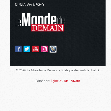
DUNIA WA KESHO
Le Monde de Demain -
© 2026
Politique de confidentialité
Édité par :
Église du Dieu Vivant