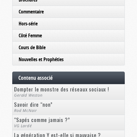
Commentaire
Hors-série
Côté Femme
Cours de Bible
Nouvelles et Prophéties
Contenu associé
Dompter le monstre des réseaux sociaux !
Gerald Weston
Savoir dire “non”
Rod McNair
“Sapés comme jamais ?”
VG Lardé
La génération Y est-elle si mauvaise ?