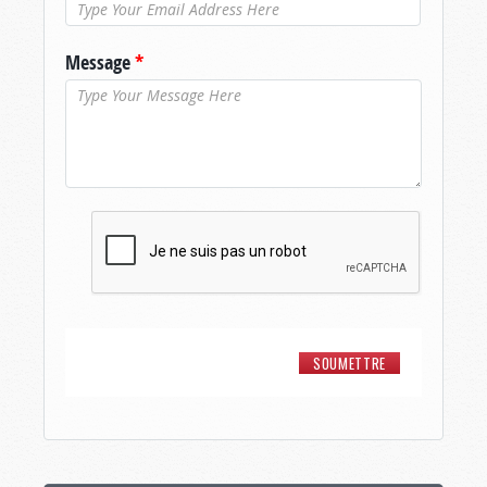
Message
*