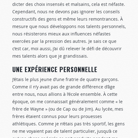
dicter des choix insensés et malsains, cela est néfaste.
Cepen­dant, nous ne devons pas ignorer les conseils
construc­tifs des gens et même leurs remontrances. À
mesure que nous développons nos talents personnels,
nous résisterons mieux aux influences néfastes
exercées par la pression des autres. Je sais ce que
c’est car, moi aussi, j’ai dû relever le défi de découvrir
mes talents alors que je grandissais.
UNE EXPÉRIENCE PERSONNELLE
J’étais le plus jeune d’une fratrie de quatre garçons.
Comme il n’y avait pas de grande différence d’âge
entre nous, nous allions à l’école ensemble. À cette
époque, on me connaissait généralement comme « le
frère de Wayne » (ou de Cap ou de Jim). Au lycée, mes
frères étaient connus pour leurs prouesses
athlétiques. Comme je n’étais pas très sportif, les gens
ne me voyaient pas de talent particulier, jusqu’à ce