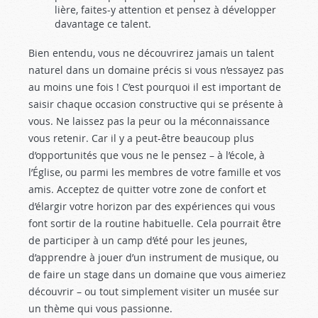
lière, faites-y attention et pensez à développer
davantage ce talent.
Bien entendu, vous ne découvrirez jamais un talent
naturel dans un domaine précis si vous n’essayez pas
au moins une fois ! C’est pourquoi il est important de
saisir chaque occasion constructive qui se présente à
vous. Ne laissez pas la peur ou la méconnaissance
vous retenir. Car il y a peut-être beaucoup plus
d’opportuni­tés que vous ne le pensez – à l’école, à
l’Église, ou parmi les membres de votre famille et vos
amis. Acceptez de quitter votre zone de confort et
d’élargir votre horizon par des expériences qui vous
font sortir de la routine ha­bituelle. Cela pourrait être
de participer à un camp d’été pour les jeunes,
d’apprendre à jouer d’un instrument de musique, ou
de faire un stage dans un domaine que vous aimeriez
découvrir – ou tout simplement visiter un mu­sée sur
un thème qui vous passionne.