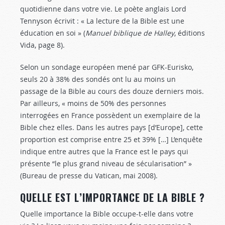
quotidienne dans votre vie. Le poète anglais Lord
Tennyson écrivit : « La lecture de la Bible est une
éducation en soi » (
Manuel biblique de Halley
, éditions
Vida, page 8).
Selon un sondage européen mené par GFK-Eurisko,
seuls 20 à 38% des sondés ont lu au moins un
passage de la Bible au cours des douze derniers mois.
Par ailleurs, « moins de 50% des personnes
interrogées en France possèdent un exemplaire de la
Bible chez elles. Dans les autres pays [d’Europe], cette
proportion est comprise entre 25 et 39% […] L’enquête
indique entre autres que la France est le pays qui
présente “le plus grand niveau de sécularisation” »
(Bureau de presse du Vatican, mai 2008).
QUELLE EST L’IMPORTANCE DE LA BIBLE ?
Quelle importance la Bible occupe-t-elle dans votre