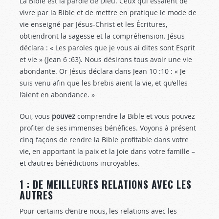
La Bible est la parole de Dieu. Ceux qui essaient de
vivre par la Bible et de mettre en pratique le mode de
vie enseigné par Jésus-Christ et les Écritures,
obtiendront la sagesse et la compréhension. Jésus
déclara : « Les paroles que je vous ai dites sont Esprit
et vie » (Jean 6 :63
). Nous désirons tous avoir une vie
abondante. Or Jésus déclara dans Jean 10 :10
: « Je
suis venu afin que les brebis aient la vie, et qu’elles
l’aient en abondance. »
Oui, vous
pouvez
comprendre la Bible et vous pouvez
profiter de ses immenses bénéfices. Voyons à présent
cinq façons de rendre la Bible profitable dans votre
vie, en apportant la paix et la joie dans votre famille –
et d’autres bénédictions incroyables.
1 : DE MEILLEURES RELATIONS AVEC LES
AUTRES
Pour certains d’entre nous, les relations avec les