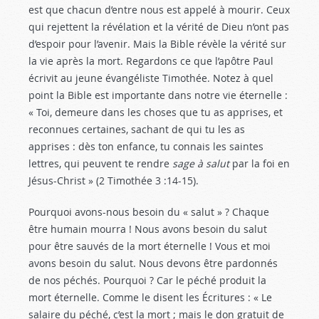
est que chacun d’entre nous est appelé à mourir. Ceux
qui rejettent la révélation et la vérité de Dieu n’ont pas
d’espoir pour l’avenir. Mais la Bible révèle la vérité sur
la vie après la mort. Regardons ce que l’apôtre Paul
écrivit au jeune évangéliste Timothée. Notez à quel
point la Bible est importante dans notre vie éternelle :
« Toi, demeure dans les choses que tu as apprises, et
reconnues certaines, sachant de qui tu les as
apprises : dès ton enfance, tu connais les saintes
lettres, qui peuvent te rendre
sage à salut
par la foi en
Jésus-Christ » (2 Timothée 3 :14-15
).
Pourquoi avons-nous besoin du « salut » ? Chaque
être humain mourra ! Nous avons besoin du salut
pour être sauvés de la mort éternelle ! Vous et moi
avons besoin du salut. Nous devons être pardonnés
de nos péchés. Pourquoi ? Car le péché produit la
mort éternelle. Comme le disent les Écritures : « Le
salaire du péché, c’est la mort ; mais le don gratuit de