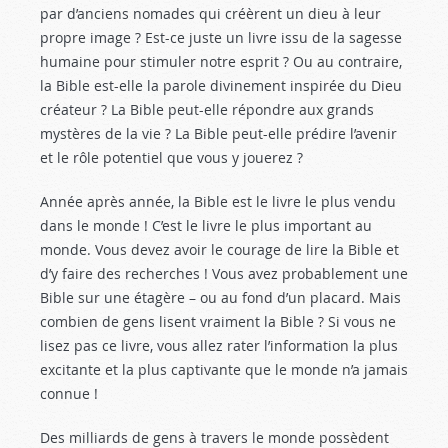
par d’anciens nomades qui créèrent un dieu à leur
propre image ? Est-ce juste un livre issu de la sagesse
humaine pour stimuler notre esprit ? Ou au contraire,
la Bible est-elle la parole divinement inspirée du Dieu
créateur ? La Bible peut-elle répondre aux grands
mystères de la vie ? La Bible peut-elle prédire l’avenir
et le rôle potentiel que vous y jouerez ?
Année après année, la Bible est le livre le plus vendu
dans le monde ! C’est le livre le plus important au
monde. Vous devez avoir le courage de lire la Bible et
d’y faire des recherches ! Vous avez probablement une
Bible sur une étagère – ou au fond d’un placard. Mais
combien de gens lisent vraiment la Bible ? Si vous ne
lisez pas ce livre, vous allez rater l’information la plus
excitante et la plus captivante que le monde n’a jamais
connue !
Des milliards de gens à travers le monde possèdent