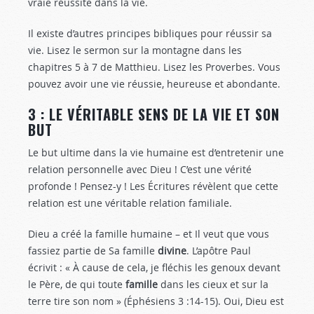
vraie réussite dans la vie.
Il existe d’autres principes bibliques pour réussir sa
vie. Lisez le sermon sur la montagne dans les
chapitres 5 à 7 de Matthieu. Lisez les Proverbes. Vous
pouvez avoir une vie réussie, heureuse et abondante.
3 : LE VÉRITABLE SENS DE LA VIE ET SON
BUT
Le but ultime dans la vie humaine est d’entretenir une
relation personnelle avec Dieu ! C’est une vérité
profonde ! Pensez-y ! Les Écritures révèlent que cette
relation est une véritable relation familiale.
Dieu a créé la famille humaine – et Il veut que vous
fassiez partie de Sa famille
divine
. L’apôtre Paul
écrivit : « À cause de cela, je fléchis les genoux devant
le Père, de qui toute
famille
dans les cieux et sur la
terre tire son nom » (Éphésiens 3 :14-15
). Oui, Dieu est