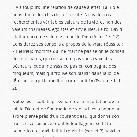
Il y a toujours une relation de cause à effet. La Bible
nous donne les clés de la réussite. Nous devons
rechercher les véritables valeurs de la vie, et non des
valeurs charnelles, égoïstes et envieuses. Le roi David
était un homme selon le cœur de Dieu (Actes 13 :22
).
Considérez ses conseils à propos de la vraie réussite :
« Heureux l’homme qui ne marche pas selon le conseil
des méchants, qui ne s’arrête pas sur la voie des
pécheurs, et qui ne s’assied pas en compagnie des
moqueurs, mais qui trouve son plaisir dans la loi de
l’Éternel, et qui la médite jour et nuit ! » (Psaume 1 :1-
2
).
Notez les résultats provenant de la méditation de la
loi de Dieu et de Son mode de vie : « Il est comme un
arbre planté près d’un courant d’eau, qui donne son
fruit en sa saison, et dont le feuillage ne se flétrit
point : tout ce qu’il fait lui réussit » (verset 3). Voici la