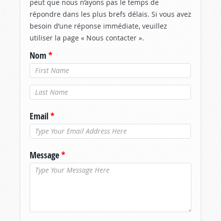
peut que nous n’ayons pas le temps de
répondre dans les plus brefs délais. Si vous avez
besoin d’une réponse immédiate, veuillez
utiliser la page « Nous contacter ».
Nom
*
Nom de
famille
*
Email
*
Message
*