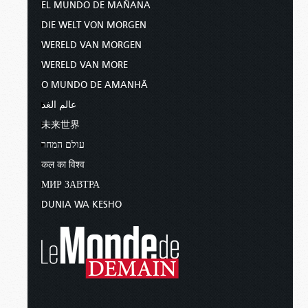
EL MUNDO DE MAÑANA
DIE WELT VON MORGEN
WERELD VAN MORGEN
WERELD VAN MORE
O MUNDO DE AMANHÃ
عالم الغد
未来世界
עולם המחר
कल का विश्व
МИР ЗАВТРА
DUNIA WA KESHO