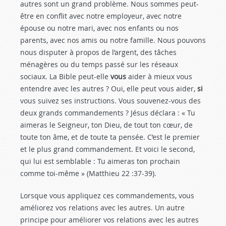
autres sont un grand problème. Nous sommes peut-
être en conflit avec notre employeur, avec notre
épouse ou notre mari, avec nos enfants ou nos
parents, avec nos amis ou notre famille. Nous pouvons
nous disputer à propos de l’argent, des tâches
ménagères ou du temps passé sur les réseaux
sociaux. La Bible peut-elle
vous
aider à mieux vous
entendre avec les autres ? Oui, elle peut vous aider,
si
vous suivez ses instructions. Vous souvenez-vous des
deux grands commandements ? Jésus déclara : « Tu
aimeras le Seigneur, ton Dieu, de tout ton cœur, de
toute ton âme, et de toute ta pensée. C’est le premier
et le plus grand commandement. Et voici le second,
qui lui est semblable : Tu aimeras ton prochain
comme toi-même » (Matthieu 22 :37-39
).
Lorsque vous appliquez ces commandements, vous
améliorez vos relations avec les autres. Un autre
principe pour améliorer vos relations avec les autres