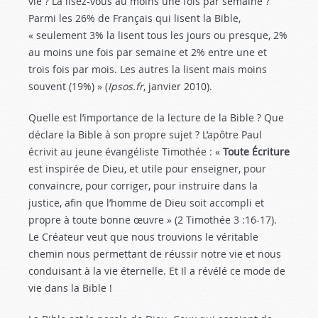
vie ? La lisez-vous au moins une fois par semaine ?
Parmi les 26% de Français qui lisent la Bible,
« seulement 3% la lisent tous les jours ou presque, 2%
au moins une fois par semaine et 2% entre une et
trois fois par mois. Les autres la lisent mais moins
souvent (19%) » (
Ipsos.fr
, janvier 2010).
Quelle est l’importance de la lecture de la Bible ? Que
déclare la Bible à son propre sujet ? L’apôtre Paul
écrivit au jeune évangéliste Timothée : «
Toute Écriture
est inspirée de Dieu, et utile pour enseigner, pour
convaincre, pour corriger, pour instruire dans la
justice, afin que l’homme de Dieu soit accompli et
propre à toute bonne œuvre » (2 Timothée 3 :16-17
).
Le Créateur veut que nous trouvions le véritable
chemin nous permettant de réussir notre vie et nous
conduisant à la vie éternelle. Et Il a révélé ce mode de
vie dans la Bible !