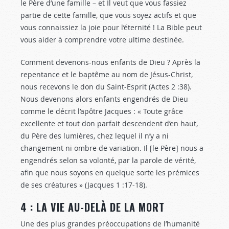
le Père d’une famille – et Il veut que vous fassiez
partie de cette famille, que vous soyez actifs et que
vous connaissiez la joie pour l’éternité ! La Bible peut
vous aider à comprendre votre ultime destinée.
Comment devenons-nous enfants de Dieu ? Après la
repentance et le baptême au nom de Jésus-Christ,
nous recevons le don du Saint-Esprit (Actes 2 :38
).
Nous devenons alors enfants engendrés de Dieu
comme le décrit l’apôtre Jacques : « Toute grâce
excellente et tout don parfait descendent d’en haut,
du Père des lumières, chez lequel il n’y a ni
changement ni ombre de variation. Il [le Père] nous a
engendrés selon sa volonté, par la parole de vérité,
afin que nous soyons en quelque sorte les prémices
de ses créatures » (Jacques 1 :17-18
).
4 : LA VIE AU-DELÀ DE LA MORT
Une des plus grandes préoccupations de l’humanité