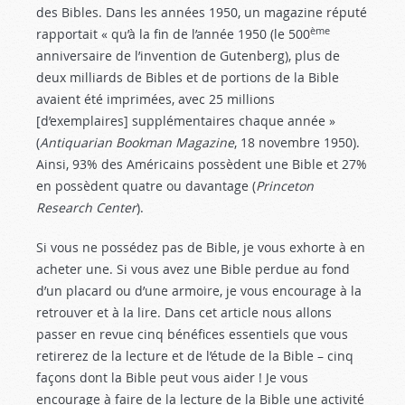
des Bibles. Dans les années 1950, un magazine réputé
ème
rapportait « qu’à la fin de l’année 1950 (le 500
anniversaire de l’invention de Gutenberg), plus de
deux milliards de Bibles et de portions de la Bible
avaient été imprimées, avec 25 millions
[d’exemplaires] supplémentaires chaque année »
(
Antiquarian Bookman Magazine
, 18 novembre 1950).
Ainsi, 93% des Américains possèdent une Bible et 27%
en possèdent quatre ou davantage (
Princeton
Research Center
).
Si vous ne possédez pas de Bible, je vous exhorte à en
acheter une. Si vous avez une Bible perdue au fond
d’un placard ou d’une armoire, je vous encourage à la
retrouver et à la lire. Dans cet article nous allons
passer en revue cinq bénéfices essentiels que vous
retirerez de la lecture et de l’étude de la Bible – cinq
façons dont la Bible peut vous aider ! Je vous
encourage à faire de la lecture de la Bible une activité