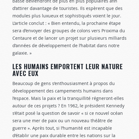
basse deviendront de plus en plus populaires afin
d’attirer davantage de touristes. Ils espèrent que des
modules plus luxueux et sophistiqués voient le jour.
L’article conclut : « Bien entendu, la prochaine étape
sera d’envoyer des groupes de colons vers Proxima du
Centaure et de lancer un projet sur plusieurs milliards
d’années de développement de l’habitat dans notre
galaxie. »
LES HUMAINS EMPORTENT LEUR NATURE
AVEC EUX
Beaucoup de gens s’enthousiasment à propos du
développement des campements humains dans
l’espace. Mais la paix et la tranquillité régneront-elles
autour de ces projets ? En 1962, le président Kennedy
s’était posé la question de savoir « si ce nouvel océan
sera une mer de paix ou un nouveau théâtre de
guerre ». Après tout, si l’humanité est incapable
d’établir une paix durable entre les nations sur la