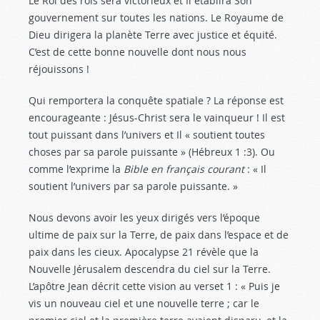
Le Roi des rois sera victorieux et Il établira Son
gouvernement sur toutes les nations. Le Royaume de
Dieu dirigera la planète Terre avec justice et équité.
C’est de cette bonne nouvelle dont nous nous
réjouissons !
Qui remportera la conquête spatiale ? La réponse est
encourageante : Jésus-Christ sera le vainqueur ! Il est
tout puissant dans l’univers et Il « soutient toutes
choses par sa parole puissante » (Hébreux 1 :3
). Ou
comme l’exprime la
Bible en français courant
: « Il
soutient l’univers par sa parole puissante. »
Nous devons avoir les yeux dirigés vers l’époque
ultime de paix sur la Terre, de paix dans l’espace et de
paix dans les cieux. Apocalypse 21
révèle que la
Nouvelle Jérusalem descendra du ciel sur la Terre.
L’apôtre Jean décrit cette vision au verset 1 : « Puis je
vis un nouveau ciel et une nouvelle terre ; car le