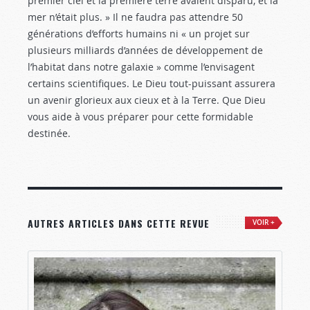
premier ciel et la première terre avaient disparu, et la
mer n’était plus. » Il ne faudra pas attendre 50
générations d’efforts humains ni « un projet sur
plusieurs milliards d’années de développement de
l’habitat dans notre galaxie » comme l’envisagent
certains scientifiques. Le Dieu tout-puissant assurera
un avenir glorieux aux cieux et à la Terre. Que Dieu
vous aide à vous préparer pour cette formidable
destinée.
AUTRES ARTICLES DANS CETTE REVUE
VOIR +