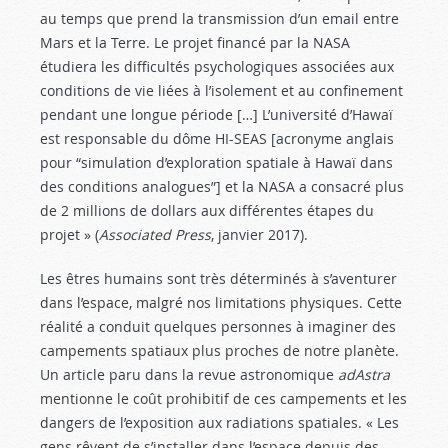
au temps que prend la transmission d’un email entre
Mars et la Terre. Le projet financé par la NASA
étudiera les difficultés psychologiques associées aux
conditions de vie liées à l’isolement et au confinement
pendant une longue période […] L’université d’Hawaï
est responsable du dôme HI-SEAS [acronyme anglais
pour “simulation d’exploration spatiale à Hawaï dans
des conditions analogues”] et la NASA a consacré plus
de 2 millions de dollars aux différentes étapes du
projet » (
Associated Press
, janvier 2017).
Les êtres humains sont très déterminés à s’aventurer
dans l’espace, malgré nos limitations physiques. Cette
réalité a conduit quelques personnes à imaginer des
campements spatiaux plus proches de notre planète.
Un article paru dans la revue astronomique
adAstra
mentionne le coût prohibitif de ces campements et les
dangers de l’exposition aux radiations spatiales. « Les
gens rêvent de s’installer dans l’espace depuis des