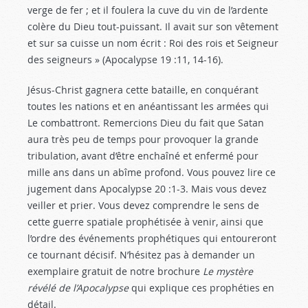
verge de fer ; et il foulera la cuve du vin de l’ardente
colère du Dieu tout-puissant. Il avait sur son vêtement
et sur sa cuisse un nom écrit : Roi des rois et Seigneur
des seigneurs » (Apocalypse 19 :11
, 14-16).
Jésus-Christ gagnera cette bataille, en conquérant
toutes les nations et en anéantissant les armées qui
Le combattront. Remercions Dieu du fait que Satan
aura très peu de temps pour provoquer la grande
tribulation, avant d’être enchaîné et enfermé pour
mille ans dans un abîme profond. Vous pouvez lire ce
jugement dans Apocalypse 20 :1-3
. Mais vous devez
veiller et prier. Vous devez comprendre le sens de
cette guerre spatiale prophétisée à venir, ainsi que
l’ordre des événements prophétiques qui entoureront
ce tournant décisif. N’hésitez pas à demander un
exemplaire gratuit de notre brochure
Le mystère
révélé de l’Apocalypse
qui explique ces prophéties en
détail.