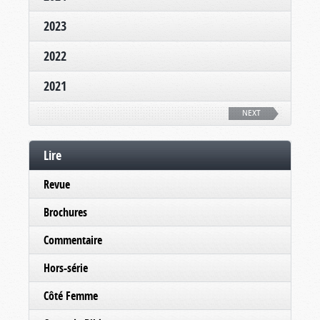
2023
2022
2021
NEXT
Lire
Revue
Brochures
Commentaire
Hors-série
Côté Femme