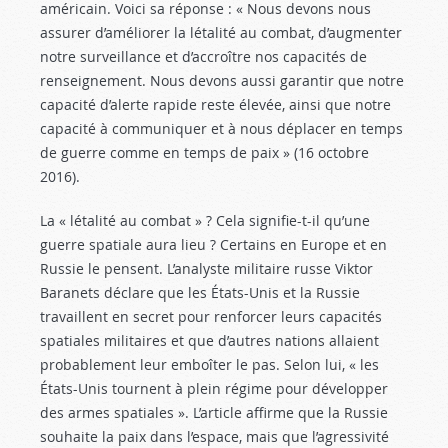
américain. Voici sa réponse : « Nous devons nous
assurer d’améliorer la létalité au combat, d’augmenter
notre surveillance et d’accroître nos capacités de
renseignement. Nous devons aussi garantir que notre
capacité d’alerte rapide reste élevée, ainsi que notre
capacité à communiquer et à nous déplacer en temps
de guerre comme en temps de paix » (16 octobre
2016).
La « létalité au combat » ? Cela signifie-t-il qu’une
guerre spatiale aura lieu ? Certains en Europe et en
Russie le pensent. L’analyste militaire russe Viktor
Baranets déclare que les États-Unis et la Russie
travaillent en secret pour renforcer leurs capacités
spatiales militaires et que d’autres nations allaient
probablement leur emboîter le pas. Selon lui, « les
États-Unis tournent à plein régime pour développer
des armes spatiales ». L’article affirme que la Russie
souhaite la paix dans l’espace, mais que l’agressivité