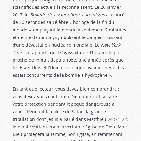
scientifiques actuels le reconnaissent. Le 26 janvier
2017, le
Bulletin des scientifiques atomistes
a avancé
de 30 secondes sa célèbre « horloge de la fin du
monde », en plaçant le monde à seulement 2 minutes
et demie de minuit, symbolisant le danger croissant
d’une dévastation nucléaire mondiale. Le
New York
Times
a rapporté qu’il s’agissait de « l’horaire le plus
proche de minuit depuis 1953, une année après que
les États-Unis et l’Union soviétique avaient mené des
essais concurrents de la bombe à hydrogène ».
En tant que lecteur, vous devez bien comprendre :
vous devez vous confier en Dieu pour qu’Il assure
votre protection pendant l’époque dangereuse à
venir ! Pendant la colère de Satan, la grande
tribulation dont Jésus a parlé dans Matthieu 24 :21-22
,
le diable s’attaquera à la véritable Église de Dieu. Mais
Dieu protégera la femme, Son Église, en l’emmenant