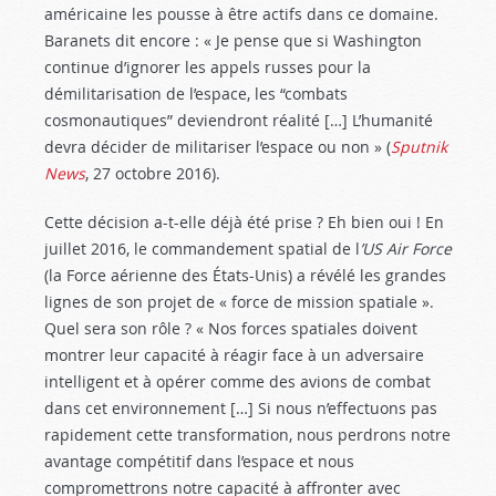
américaine les pousse à être actifs dans ce domaine.
Baranets dit encore : « Je pense que si Washington
continue d’ignorer les appels russes pour la
démilitarisation de l’espace, les “combats
cosmonautiques” deviendront réalité […] L’humanité
devra décider de militariser l’espace ou non » (
Sputnik
News
, 27 octobre 2016).
Cette décision a-t-elle déjà été prise ? Eh bien oui ! En
juillet 2016, le commandement spatial de l
’US Air Force
(la Force aérienne des États-Unis) a révélé les grandes
lignes de son projet de « force de mission spatiale ».
Quel sera son rôle ? « Nos forces spatiales doivent
montrer leur capacité à réagir face à un adversaire
intelligent et à opérer comme des avions de combat
dans cet environnement […] Si nous n’effectuons pas
rapidement cette transformation, nous perdrons notre
avantage compétitif dans l’espace et nous
compromettrons notre capacité à affronter avec