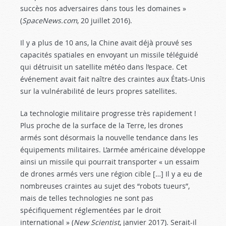
succès nos adversaires dans tous les domaines »
(
SpaceNews.com
, 20 juillet 2016).
Il y a plus de 10 ans, la Chine avait déjà prouvé ses
capacités spatiales en envoyant un missile téléguidé
qui détruisit un satellite météo dans l’espace. Cet
événement avait fait naître des craintes aux États-Unis
sur la vulnérabilité de leurs propres satellites.
La technologie militaire progresse très rapidement !
Plus proche de la surface de la Terre, les drones
armés sont désormais la nouvelle tendance dans les
équipements militaires. L’armée américaine développe
ainsi un missile qui pourrait transporter « un essaim
de drones armés vers une région cible […] Il y a eu de
nombreuses craintes au sujet des “robots tueurs”,
mais de telles technologies ne sont pas
spécifiquement réglementées par le droit
international » (
New Scientist
, janvier 2017). Serait-il