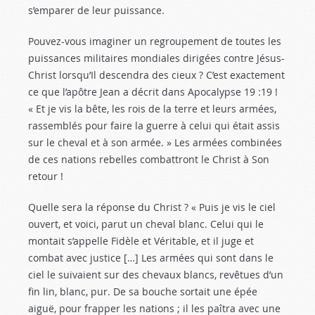
s’emparer de leur puissance.
Pouvez-vous imaginer un regroupement de toutes les
puissances militaires mondiales dirigées contre Jésus-
Christ lorsqu’Il descendra des cieux ? C’est exactement
ce que l’apôtre Jean a décrit dans Apocalypse 19 :19
!
« Et je vis la bête, les rois de la terre et leurs armées,
rassemblés pour faire la guerre à celui qui était assis
sur le cheval et à son armée. » Les armées combinées
de ces nations rebelles combattront le Christ à Son
retour !
Quelle sera la réponse du Christ ? « Puis je vis le ciel
ouvert, et voici, parut un cheval blanc. Celui qui le
montait s’appelle Fidèle et Véritable, et il juge et
combat avec justice […] Les armées qui sont dans le
ciel le suivaient sur des chevaux blancs, revêtues d’un
fin lin, blanc, pur. De sa bouche sortait une épée
aiguë, pour frapper les nations ; il les paîtra avec une