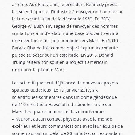
arrêtée. Aux États-Unis, le président Kennedy pressa
les scientifiques et l’industrie à envoyer un homme sur
la Lune avant la fin de la décennie 1960. En 2004,
George W. Bush envisagea de renvoyer des hommes
sur la Lune afin d’y établir une base pouvant servir à
une éventuelle mission humaine vers Mars. En 2010,
Barack Obama fixa comme objectif qu’un astronaute
puisse se poser sur un astéroïde. En 2016, Donald
Trump réitéra son soutien à l’objectif américain
d’explorer la planète Mars.
Les scientifiques ont déjà lancé de nouveaux projets
spatiaux audacieux. Le 19 janvier 2017, six
scientifiques sont entrés dans un dôme géodésique
de 110 m² situé à Hawaï afin de simuler la vie sur
Mars. Les quatre hommes et les deux femmes
« n’auront aucun contact physique avec le monde
extérieur et leurs communications avec leur équipe de
soutien auront un délai de 20 minutes, correspondant