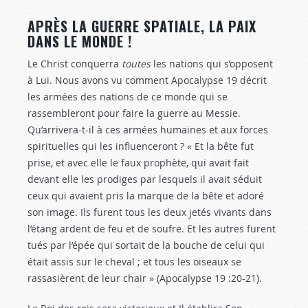
APRÈS LA GUERRE SPATIALE, LA PAIX
DANS LE MONDE !
Le Christ conquerra
toutes
les nations qui s’opposent
à Lui. Nous avons vu comment Apocalypse 19
décrit
les armées des nations de ce monde qui se
rassembleront pour faire la guerre au Messie.
Qu’arrivera-t-il à ces armées humaines et aux forces
spirituelles qui les influenceront ? « Et la bête fut
prise, et avec elle le faux prophète, qui avait fait
devant elle les prodiges par lesquels il avait séduit
ceux qui avaient pris la marque de la bête et adoré
son image. Ils furent tous les deux jetés vivants dans
l’étang ardent de feu et de soufre. Et les autres furent
tués par l’épée qui sortait de la bouche de celui qui
était assis sur le cheval ; et tous les oiseaux se
rassasièrent de leur chair » (Apocalypse 19 :20-21
).