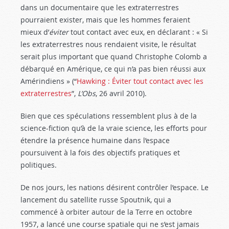
dans un documentaire que les extraterrestres
pourraient exister, mais que les hommes feraient
mieux d’
éviter
tout contact avec eux, en déclarant : « Si
les extraterrestres nous rendaient visite, le résultat
serait plus important que quand Christophe Colomb a
débarqué en Amérique, ce qui n’a pas bien réussi aux
Amérindiens » (“
Hawking : Éviter tout contact avec les
extraterrestres
”,
L’Obs
, 26 avril 2010).
Bien que ces spéculations ressemblent plus à de la
science-fiction qu’à de la vraie science, les efforts pour
étendre la présence humaine dans l’espace
poursuivent à la fois des objectifs pratiques et
politiques.
De nos jours, les nations désirent contrôler l’espace. Le
lancement du satellite russe Spoutnik, qui a
commencé à orbiter autour de la Terre en octobre
1957, a lancé une course spatiale qui ne s’est jamais