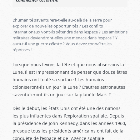
L’humanité s’aventurera-t-elle au-delà de la Terre pour
explorer de nouvelles opportunités ? Les conflits
internationaux vont-ils s’étendre dans l’espace ? Les ambitions
militaires deviendront-elles une menace dans l’espace ? Y
aura-t-il une guerre céleste ? Vous devez connaître les
réponses !
Lorsque nous levons la tête et que nous observons la
Lune, il est impressionnant de penser que douze êtres
humains ont foulé sa surface ! Les humains
coloniseront-ils un jour la Lune ? D’autres astronautes
s’aventureront-ils un jour sur la planète Mars ?
Dès le début, les États-Unis ont été une des nations
les plus influentes dans l’exploration spatiale. Depuis
la présidence de John Kennedy, dans les années 1960,
presque tous les présidents américains ont fait de la
conquête de l’espace et de l’Agence spatiale