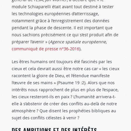
module Schiaparelli était avant tout destiné à tester
les technologies européennes d’atterrissage,
notamment grâce à l’enregistrement des données
pendant la phase de descente. Il est important que
nous sachions précisément ce qui s’est produit afin de
préparer l’avenir » (
Agence spatiale européenne
,
communiqué de presse n°36-2016
).
Les êtres humains ont toujours été fascinés par les
cieux et cela devrait aussi être notre cas car « les cieux
racontent la gloire de Dieu, et l’étendue manifeste
l’œuvre de ses mains » (Psaume 19 :2
). Alors que nos
intérêts nous rapprochent de plus en plus de l’espace,
les cieux resteront-ils en paix ? L’humanité arrivera-t-
elle à s’abstenir de créer des conflits au-delà de notre
atmosphère ? Que disent les prophéties bibliques au
sujet des conflits célestes à venir ?
DES AMBITIONS ET DES INTÉRÊTS