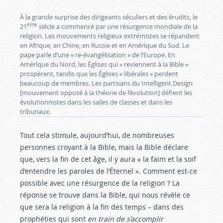
À la grande surprise des dirigeants séculiers et des érudits, le
ème
21
siècle a commencé par une résurgence mondiale de la
religion. Les mouvements religieux extrémistes se répandent
en Afrique, en Chine, en Russie et en Amérique du Sud. Le
pape parle d’une « re-évangélisation » de l’Europe. En
Amérique du Nord, les Églises qui « reviennent à la Bible »
prospèrent, tandis que les Églises « libérales » perdent
beaucoup de membres. Les partisans du Intelligent Design
[mouvement opposé à la théorie de l’évolution] défient les
évolutionnistes dans les salles de classes et dans les
tribunaux.
Tout cela stimule, aujourd’hui, de nombreuses
personnes croyant à la Bible, mais la Bible déclare
que, vers la fin de cet âge, il y aura « la faim et la soif
d’entendre les paroles de l’Éternel ». Comment est-ce
possible avec une résurgence de la religion ? La
réponse se trouve dans la Bible, qui nous révèle ce
que sera la religion à la fin des temps – dans des
prophéties qui sont
en train de s’accomplir