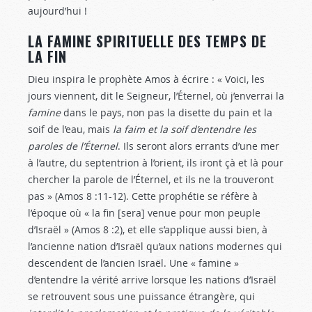
aujourd’hui !
LA FAMINE SPIRITUELLE DES TEMPS DE
LA FIN
Dieu inspira le prophète Amos à écrire : « Voici, les
jours viennent, dit le Seigneur, l’Éternel, où j’enverrai la
famine
dans le pays, non pas la disette du pain et la
soif de l’eau, mais
la faim et la soif d’entendre les
paroles de l’Éternel
. Ils seront alors errants d’une mer
à l’autre, du septentrion à l’orient, ils iront çà et là pour
chercher la parole de l’Éternel, et ils ne la trouveront
pas » (Amos 8 :11-12
). Cette prophétie se réfère à
l’époque où « la fin [sera] venue pour mon peuple
d’Israël » (Amos 8 :2
), et elle s’applique aussi bien, à
l’ancienne nation d’Israël qu’aux nations modernes qui
descendent de l’ancien Israël. Une « famine »
d’entendre la vérité arrive lorsque les nations d’Israël
se retrouvent sous une puissance étrangère, qui