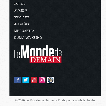
عالم الغد
未来世界
עולם המחר
कल का विश्व
МИР ЗАВТРА
DUNIA WA KESHO
Le Monde de Demain -
© 2026
Politique de confidentialité