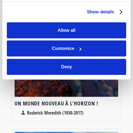
Show details
Allow all
Customize
Deny
UN MONDE NOUVEAU À L’HORIZON !
Roderick Meredith (1930-2017)