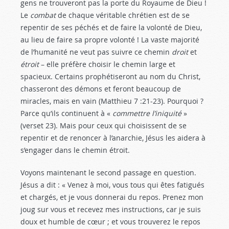
gens ne trouveront pas la porte du Royaume de Dieu !
Le
combat
de chaque véritable chrétien est de se
repentir de ses péchés et de faire la volonté de Dieu,
au lieu de faire sa propre volonté ! La vaste majorité
de l’humanité ne veut pas suivre ce chemin
droit
et
étroit
– elle préfère choisir le chemin large et
spacieux. Certains prophétiseront au nom du Christ,
chasseront des démons et feront beaucoup de
miracles, mais en vain (Matthieu 7 :21-23
). Pourquoi ?
Parce qu’ils continuent à «
commettre l’iniquité
»
(verset 23). Mais pour ceux qui choisissent de se
repentir et de renoncer à l’anarchie, Jésus les aidera à
s’engager dans le chemin étroit.
Voyons maintenant le second passage en question.
Jésus a dit : « Venez à moi, vous tous qui êtes fatigués
et chargés, et je vous donnerai du repos. Prenez mon
joug sur vous et recevez mes instructions, car je suis
doux et humble de cœur ; et vous trouverez le repos