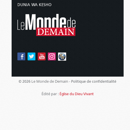
DUNIA WA KESHO
Le Monde de Demain -
© 2026
Politique de confidentialité
Édité par :
Église du Dieu Vivant