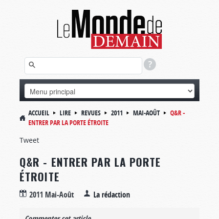
ACCUEIL
LIRE
REVUES
2011
MAI-AOÛT
Q&R -
ENTRER PAR LA PORTE ÉTROITE
Tweet
Q&R - ENTRER PAR LA PORTE
ÉTROITE
2011 Mai-Août
La rédaction
Commenter cet article