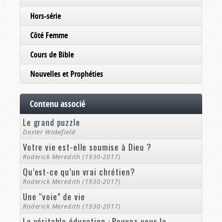
Hors-série
Côté Femme
Cours de Bible
Nouvelles et Prophéties
Contenu associé
Le grand puzzle
Dexter Wakefield
Votre vie est-elle soumise à Dieu ?
Roderick Meredith (1930-2017)
Qu’est-ce qu’un vrai chrétien?
Roderick Meredith (1930-2017)
Une “voie” de vie
Roderick Meredith (1930-2017)
La véritable éducation : Pouvez-vous la