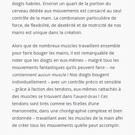
doigts habiles. Environ un quart de la portion du
cerveau dédiée aux mouvements est consacré au seul
contrôle de la main. La combinaison particulière de
force, de flexibilité, de dextérité et de motricité de nos
mains est unique dans la création.
Alors que de nombreux muscles travaillent ensemble
pour faire bouger les mains, il est remarquable de
noter que les doigts en eux-mêmes – malgré tous les
mouvements fantastiques qu’ils peuvent faire –
ne
contiennent aucun muscle
! Nos doigts bougent
individuellement – avec un contrôle précis et sensible
– grâce à l’action des tendons, eux-mêmes rattachés à
des muscles se trouvant dans l’
avant-bras
! Ces
tendons sont tirés comme les ficelles d’une
marionnette, dans une chorégraphie complexe et bien
ordonnée – travaillant avec les muscles de la main afin
de créer tous les mouvements qu’elle peut accomplir.