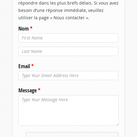
répondre dans les plus brefs délais. Si vous avez
besoin d’une réponse immédiate, veuillez
utiliser la page « Nous contacter ».
Nom
*
Nom de
famille
*
Email
*
Message
*