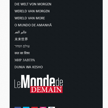
DIE WELT VON MORGEN
WERELD VAN MORGEN
WERELD VAN MORE
O MUNDO DE AMANHÃ
عالم الغد
未来世界
עולם המחר
कल का विश्व
МИР ЗАВТРА
DUNIA WA KESHO