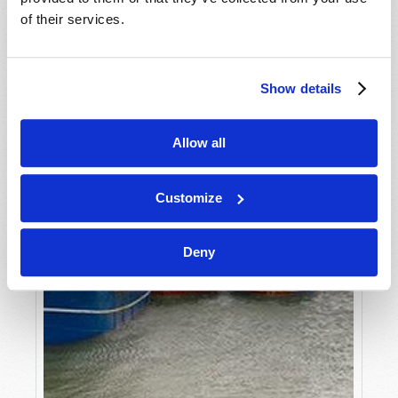
of their services.
Show details
Allow all
Customize
Deny