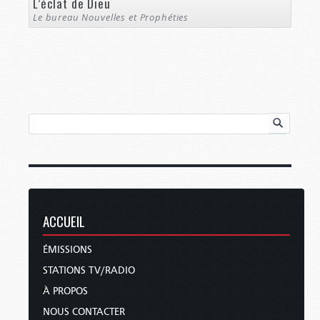
L’éclat de Dieu
Le bureau Nouvelles et Prophéties
ACCUEIL
ÉMISSIONS
STATIONS TV/RADIO
À PROPOS
NOUS CONTACTER