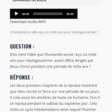
Audio
00:00
00:00
Player
Download Audio MP3
L’humanité a-t-elle reçu six mille ans pour s’autogouverner ?
QUESTION :
D’où vient l’idée que l’humanité aurait reçu six mille
ans pour s’autogouverner, avant d’être dirigée par
Jésus-Christ pendant une période de mille ans ?
RÉPONSE :
Les deux premiers chapitres de la Genèse montrent
que Dieu recréa la Terre sur une période de six jours.
Il créa aussi les ancêtres de toute vie humaine. Puis Il
se reposa pendant le sabbat du septième jour. Cela
initia un cycle hebdomadaire selon lequel l’homme