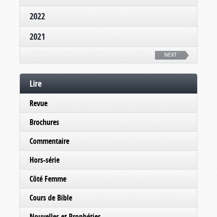
2022
2021
NEXT
Lire
Revue
Brochures
Commentaire
Hors-série
Côté Femme
Cours de Bible
Nouvelles et Prophéties