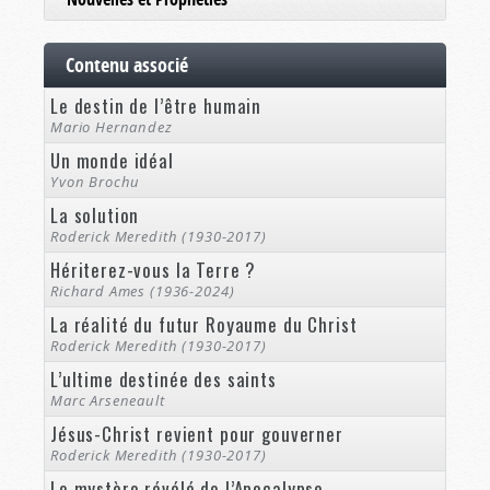
Contenu associé
Le destin de l’être humain
Mario Hernandez
Un monde idéal
Yvon Brochu
La solution
Roderick Meredith (1930-2017)
Hériterez-vous la Terre ?
Richard Ames (1936-2024)
La réalité du futur Royaume du Christ
Roderick Meredith (1930-2017)
L’ultime destinée des saints
Marc Arseneault
Jésus-Christ revient pour gouverner
Roderick Meredith (1930-2017)
Le mystère révélé de l’Apocalypse