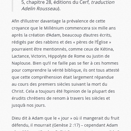
5, chapitre 28, éditions du Cerf,
traduction
Adelin Rousseau
).
Afin d’illustrer davantage la prévalence de cette
croyance que le Millénium commencera six mille ans
après la création d’Adam, beaucoup d’autres écrits,
rédigés par des rabbins et des « pères de l’Église »
pourraient être mentionnés, comme ceux de Kétina,
Lactance, Victorin, Hippolyte de Rome ou Justin de
Naplouse. Bien qu’il ne faille pas se fier à ces hommes
pour comprendre la vérité biblique, ils ont tous attesté
que cette compréhension était largement répandue
au cours des premiers siècles suivant la mort du
Christ. Cela a toujours été l’opinion de la plupart des
érudits chrétiens de renom à travers les siècles et
jusqu’à nos jours.
Dieu dit à Adam que le « jour » où il mangerait du fruit
défendu, il mourrait (Genèse 2 :17
) – cependant Adam