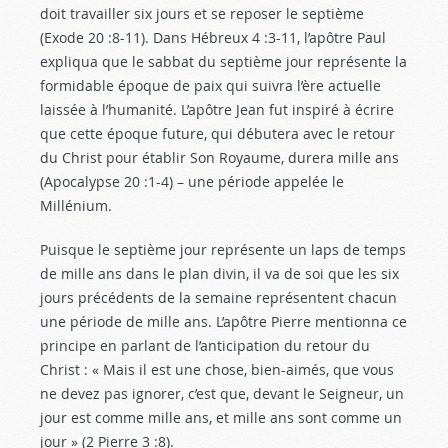
doit travailler six jours et se reposer le septième
(Exode 20 :8-11
). Dans Hébreux 4 :3-11
, l’apôtre Paul
expliqua que le sabbat du septième jour représente la
formidable époque de paix qui suivra l’ère actuelle
laissée à l’humanité. L’apôtre Jean fut inspiré à écrire
que cette époque future, qui débutera avec le retour
du Christ pour établir Son Royaume, durera mille ans
(Apocalypse 20 :1-4
) – une période appelée le
Millénium.
Puisque le septième jour représente un laps de temps
de mille ans dans le plan divin, il va de soi que les six
jours précédents de la semaine représentent chacun
une période de mille ans. L’apôtre Pierre mentionna ce
principe en parlant de l’anticipation du retour du
Christ : « Mais il est une chose, bien-aimés, que vous
ne devez pas ignorer, c’est que, devant le Seigneur, un
jour est comme mille ans, et mille ans sont comme un
jour » (2 Pierre 3 :8
).