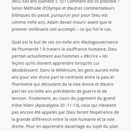
vécu 930 ans (Genèse 5 :5
) ! Comment est-ce possible ?
Selon Méthode d’Olympe et d’autres commentateurs
bibliques du passé, puisqu’un jour pour Dieu est
comme mille ans, Adam devait mourir avant que le
premier millénaire soit accompli – ce qui fut le cas.
Quel est le but de ces six mille ans d’autogouvernance
de l’humanité ? À travers la souffrance humaine, Dieu
permet actuellement aux hommes « d’écrire » les
leçons qu’ils doivent apprendre lorsqu’ils Lui
désobéissent. Dans le Millénium, les gens auront mille
ans pour voir d’une part le contraste entre la paix et
l’harmonie qui découlent de la voie divine et d’autre
part les six mille ans précédents de guerre et de
tension. Finalement, au cours du jugement du grand
trône blanc (Apocalypse 20 :11-13
), ceux qui n’avaient
pas encore été appelés par Dieu feront l’expérience de
la grande différence entre la voie humaine et la voie
divine. Pour en apprendre davantage au sujet du plan