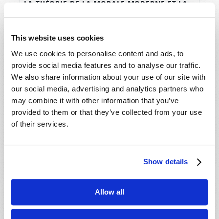
LA THÉORIE DE LA MORALE MODERNE ET LA
GRÈVE DU 7 OCTOBRE 1969
Michael Heykoop
This website uses cookies
We use cookies to personalise content and ads, to
provide social media features and to analyse our traffic.
We also share information about your use of our site with
our social media, advertising and analytics partners who
may combine it with other information that you’ve
provided to them or that they’ve collected from your use
of their services.
Show details
Allow all