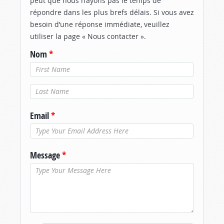
peut que nous n’ayons pas le temps de
répondre dans les plus brefs délais. Si vous avez
besoin d’une réponse immédiate, veuillez
utiliser la page « Nous contacter ».
Nom
*
Nom de
famille
*
Email
*
Message
*