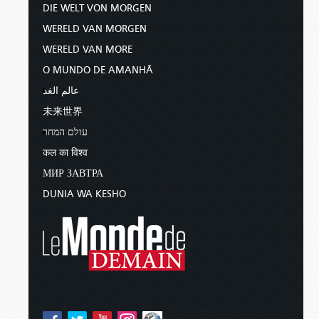
DIE WELT VON MORGEN
WERELD VAN MORGEN
WERELD VAN MORE
O MUNDO DE AMANHÃ
عالم الغد
未来世界
עולם המחר
कल का विश्व
МИР ЗАВТРА
DUNIA WA KESHO