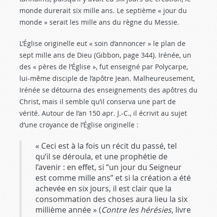
monde durerait six mille ans. Le septième « jour du
monde » serait les mille ans du règne du Messie.
L’Église originelle eut « soin d’annoncer » le plan de
sept mille ans de Dieu (Gibbon, page 344). Irénée, un
des « pères de l’Église », fut enseigné par Polycarpe,
lui-même disciple de l’apôtre Jean. Malheureusement,
Irénée se détourna des enseignements des apôtres du
Christ, mais il semble qu’il conserva une part de
vérité. Autour de l’an 150 apr. J.-C., il écrivit au sujet
d’une croyance de l’Église originelle :
« Ceci est à la fois un récit du passé, tel
qu’il se déroula, et une prophétie de
l’avenir : en effet, si “un jour du Seigneur
est comme mille ans” et si la création a été
achevée en six jours, il est clair que la
consommation des choses aura lieu la six
millième année » (
Contre les hérésies
, livre