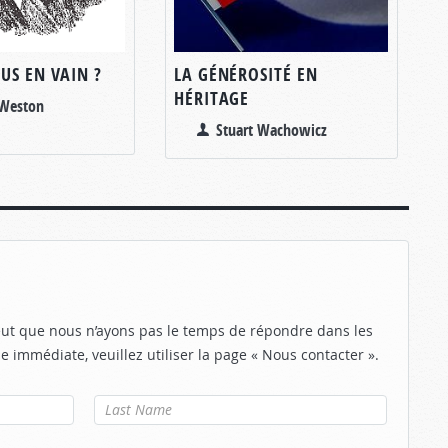
US EN VAIN ?
LA GÉNÉROSITÉ EN
HÉRITAGE
 Weston
Stuart Wachowicz
eut que nous n’ayons pas le temps de répondre dans les
e immédiate, veuillez utiliser la page « Nous contacter ».
Nom de
famille
*