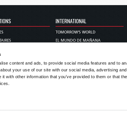
TIONS
INTERNATIONAL
ES
TOMORROW'S WORLD
AIRES
EL MUNDO DE MAÑANA
DIE WELT VON MORGEN
s
S ET PROPHÉTIES
WERELD VAN MORGEN
ise content and ads, to provide social media features and to anal
MMES
WERELD VAN MORE
about your use of our site with our social media, advertising and
 BIBLE
O MUNDO DE AMANHÃ
t with other information that you’ve provided to them or that the
عالم الغد
ices.
未来世界
עולם המחר
कल का विश्व
МИР ЗАВТРА
DUNIA WA KESHO