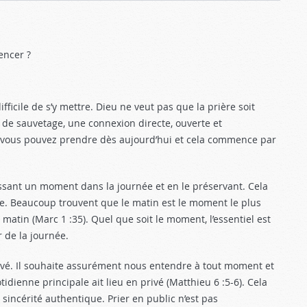
encer ?
fficile de s’y mettre. Dieu ne veut pas que la prière soit
ée de sauvetage, une connexion directe, ouverte et
e vous pouvez prendre dès aujourd’hui et cela commence par
sissant un moment dans la journée et en le préservant. Cela
nne. Beaucoup trouvent que le matin est le moment le plus
 matin (Marc 1 :35
). Quel que soit le moment, l’essentiel est
 de la journée.
ivé. Il souhaite assurément nous entendre à tout moment et
tidienne principale ait lieu en privé (Matthieu 6 :5-6
). Cela
sincérité authentique. Prier en public n’est pas