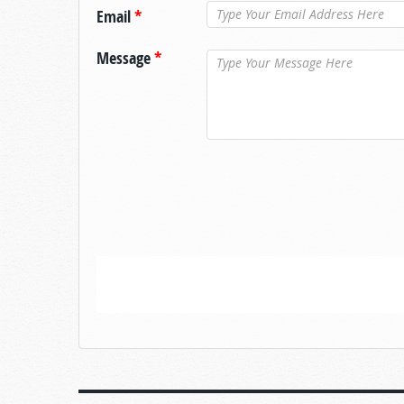
Email
*
Message
*