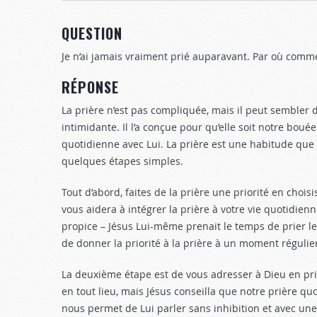
QUESTION
Je n’ai jamais vraiment prié auparavant. Par où comm
RÉPONSE
La prière n’est pas compliquée, mais il peut sembler di
intimidante. Il l’a conçue pour qu’elle soit notre bou
quotidienne avec Lui. La prière est une habitude qu
quelques étapes simples.
Tout d’abord, faites de la prière une priorité en choi
vous aidera à intégrer la prière à votre vie quotidie
propice – Jésus Lui-même prenait le temps de prier le
de donner la priorité à la prière à un moment régulier
La deuxième étape est de vous adresser à Dieu en pr
en tout lieu, mais Jésus conseilla que notre prière quo
nous permet de Lui parler sans inhibition et avec une 