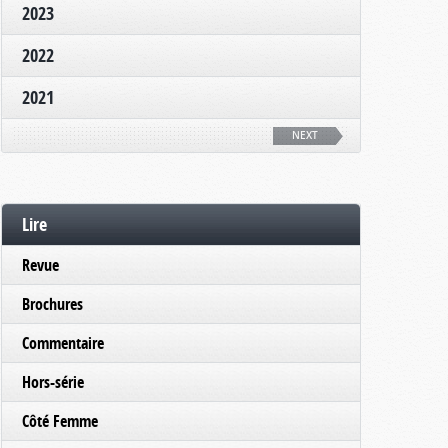
2023
2022
2021
NEXT
Lire
Revue
Brochures
Commentaire
Hors-série
Côté Femme