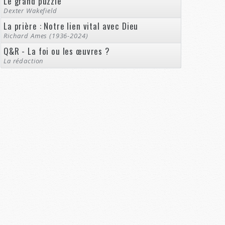
Le grand puzzle
Dexter Wakefield
La prière : Notre lien vital avec Dieu
Richard Ames (1936-2024)
Q&R - La foi ou les œuvres ?
La rédaction