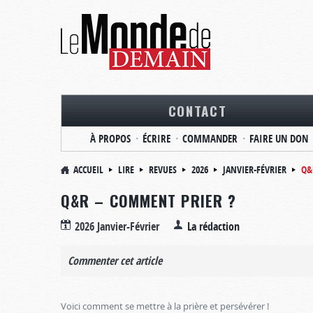
CONTACT
À PROPOS
ÉCRIRE
COMMANDER
FAIRE UN DON
ACCUEIL
LIRE
REVUES
2026
JANVIER-FÉVRIER
Q&
Q&R – COMMENT PRIER ?
2026 Janvier-Février
La rédaction
Commenter cet article
Voici comment se mettre à la prière et persévérer !