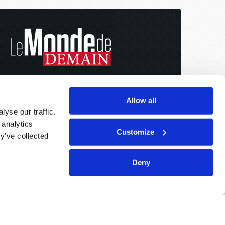
Allow all
yse our traffic.
 analytics
Customize
y’ve collected
Deny