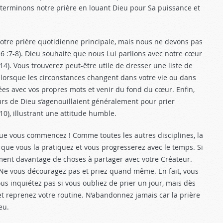
 terminons notre prière en louant Dieu pour Sa puissance et
tre prière quotidienne principale, mais nous ne devons pas
6 :7-8
). Dieu souhaite que nous Lui parlions avec notre cœur
:14
). Vous trouverez peut-être utile de dresser une liste de
 lorsque les circonstances changent dans votre vie ou dans
lées avec vos propres mots et venir du fond du cœur. Enfin,
eurs de Dieu s’agenouillaient généralement pour prier
:10
), illustrant une attitude humble.
que vous commencez ! Comme toutes les autres disciplines, la
e que vous la pratiquez et vous progresserez avec le temps. Si
ment davantage de choses à partager avec votre Créateur.
r. Ne vous découragez pas et priez quand même. En fait, vous
us inquiétez pas si vous oubliez de prier un jour, mais dès
et reprenez votre routine. N’abandonnez jamais car la prière
eu.