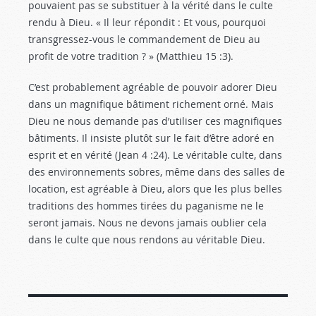
pouvaient pas se substituer à la vérité dans le culte
rendu à Dieu. « Il leur répondit : Et vous, pourquoi
transgressez-vous le commandement de Dieu au
profit de votre tradi­tion ? » (Matthieu 15 :3
).
C’est probablement agréable de pouvoir adorer Dieu
dans un magnifique bâtiment richement orné. Mais
Dieu ne nous demande pas d’utiliser ces magni­fiques
bâtiments. Il insiste plutôt sur le fait d’être adoré en
esprit et en vérité (Jean 4 :24
). Le véritable culte, dans
des environnements sobres, même dans des salles de
location, est agréable à Dieu, alors que les plus belles
traditions des hommes tirées du paganisme ne le
seront jamais. Nous ne devons jamais oublier cela
dans le culte que nous rendons au véritable Dieu.