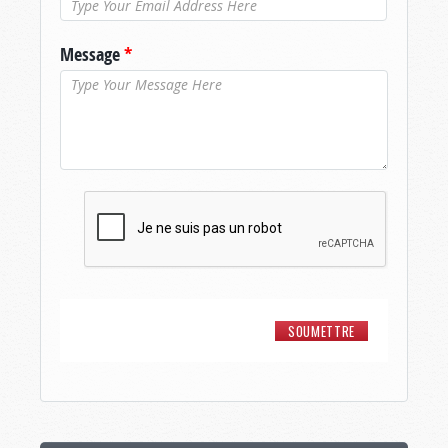
Message
*