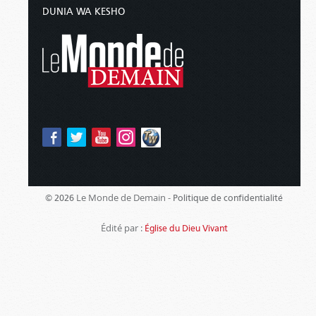
DUNIA WA KESHO
Le Monde de Demain -
© 2026
Politique de confidentialité
Édité par :
Église du Dieu Vivant