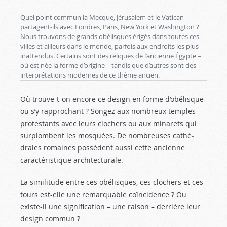
Quel point commun la Mecque, Jérusalem et le Vatican
partagent-ils avec Londres, Paris, New York et Washington ?
Nous trouvons de grands obélisques érigés dans toutes ces
villes et ailleurs dans le monde, parfois aux endroits les plus
inattendus. Certains sont des reliques de l’ancienne Égypte –
où est née la forme d’origine – tandis que d’autres sont des
interprétations modernes de ce thème ancien.
Où trouve-t-on encore ce design en forme d’obé­lisque
ou s’y rapprochant ? Songez aux nombreux temples
protestants avec leurs clochers ou aux minarets qui
surplombent les mosquées. De nombreuses cathé­
drales romaines possèdent aussi cette ancienne
caracté­ristique architecturale.
La similitude entre ces obélisques, ces clochers et ces
tours est-elle une remarquable coïncidence ? Ou
existe-il une signification – une raison – derrière leur
design commun ?