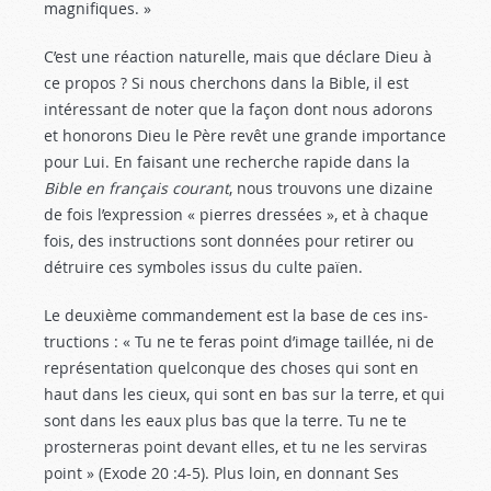
magnifiques. »
C’est une réaction naturelle, mais que déclare Dieu à
ce propos ? Si nous cherchons dans la Bible, il est
intéressant de noter que la façon dont nous adorons
et honorons Dieu le Père revêt une grande importance
pour Lui. En faisant une recherche rapide dans la
Bible en français courant
, nous trouvons une dizaine
de fois l’expression « pierres dressées », et à chaque
fois, des instructions sont données pour retirer ou
détruire ces symboles issus du culte païen.
Le deuxième commandement est la base de ces ins­
tructions : « Tu ne te feras point d’image taillée, ni de
représentation quelconque des choses qui sont en
haut dans les cieux, qui sont en bas sur la terre, et qui
sont dans les eaux plus bas que la terre. Tu ne te
proster­neras point devant elles, et tu ne les serviras
point » (Exode 20 :4-5
). Plus loin, en donnant Ses