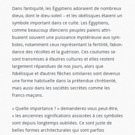
Dans l’antiquité, les Égyptiens adoraient de nom­breux
dieux, dont le dieu-soleil – et les obélisques étaient un
symbole important dans ce culte. Les Égyp­tiens,
comme beaucoup d’anciens peuples païens attri­
buaient souvent une puissance mystérieuse aux sym­
boles, notamment ceux représentant la fertilité, l’abon­
dance des récoltes et la guérison. Ces coutumes se
sont transmises à d’autres cultures et elles restent
largement répandues de nos jours, alors que
l’obélisque et d’autres flèches similaires sont devenus
une forme habituelle dans la prétendue chrétienté,
mais aussi dans les socié­tés secrètes comme les
francs-maçons.
« Quelle importance ? » demanderez-vous peut-être,
« les anciennes significations associées à ces symboles
sont depuis longtemps oubliées. Ce sont juste de
belles formes architecturales qui sont parfois