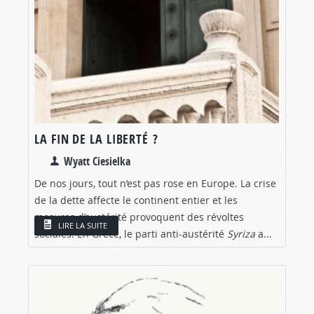
LA FIN DE LA LIBERTÉ ?
Wyatt Ciesielka
De nos jours, tout n’est pas rose en Europe. La crise
de la dette affecte le continent entier et les
mesures d’austérité provoquent des révoltes
LIRE LA SUITE
sociales. En Grèce, le parti anti-austérité
Syriza
a...