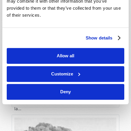
may combine it with other information that you’ve
provided to them or that they’ve collected from your use
of their services.
Show details
Allow all
LA MONTÉE DE L’ATHÉISME !
Douglas Winnail
Customize
Ces dernières décennies ont vu une augmentation
remarquable de l’opposition aux vérités bibliques
Deny
et aux croyances chrétiennes – particulièrement
LIRE LA SUITE
chez les plus riches et les plus éduqués au sein de
la...