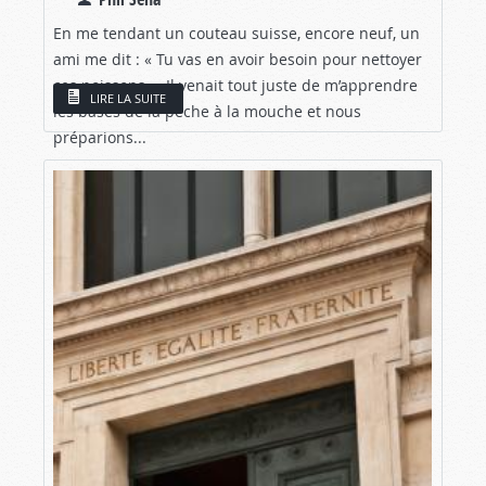
En me tendant un couteau suisse, encore neuf, un
ami me dit : « Tu vas en avoir besoin pour nettoyer
ces poissons. » Il venait tout juste de m’apprendre
LIRE LA SUITE
les bases de la pêche à la mouche et nous
préparions...