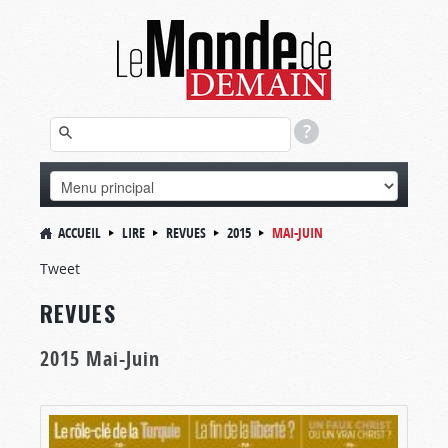
ACCUEIL
LIRE
REVUES
2015
MAI-JUIN
Tweet
REVUES
2015 Mai-Juin