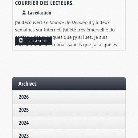
COURRIER DES LECTEURS
La rédaction
J’ai découvert
Le Monde de Demain
il y a deux
semaines sur Internet. J’ai été très émerveillé du
contenu des rubriques que j’y ai lues. Je suis
LIRE LA SUITE
chrétien mais les connaissances que j’ai acquises...
Archives
2026
2025
2024
2023