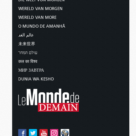
WERELD VAN MORGEN
WERELD VAN MORE
O MUNDO DE AMANHÃ
عالم الغد
未来世界
עולם המחר
कल का विश्व
МИР ЗАВТРА
DUNIA WA KESHO