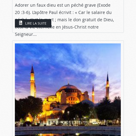
Adorer un faux dieu est un péché grave (Exode
20 :3-6
). L’apôtre Paul écrivit : « Car le salaire du
péché, c’est la mort ; mais le don gratuit de Dieu,
LIRE LA SUITE
c’est la vie éternelle en Jésus-Christ notre
Seigneur...