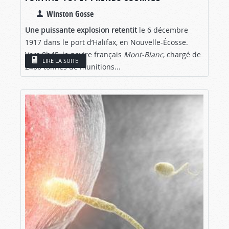
Winston Gosse
Une puissante explosion retentit
le 6 décembre
1917 dans le port d’Halifax, en Nouvelle-Écosse.
Vers 8h45, le navire français
Mont-Blanc
, chargé de
LIRE LA SUITE
2400 tonnes de munitions...