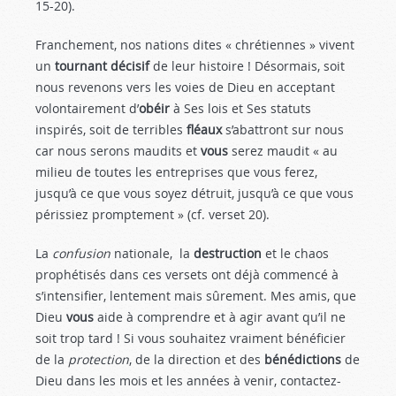
15-20).
Franchement, nos nations dites « chrétiennes » vivent
un
tournant décisif
de leur histoire ! Désormais, soit
nous revenons vers les voies de Dieu en acceptant
volontairement d’
obéir
à Ses lois et Ses statuts
inspirés, soit de terribles
fléaux
s’abattront sur nous
car nous serons maudits et
vous
serez maudit « au
milieu de toutes les entreprises que vous ferez,
jusqu’à ce que vous soyez détruit, jusqu’à ce que vous
périssiez promptement » (cf. verset 20).
La
confusion
nationale, la
destruction
et le chaos
prophétisés dans ces versets ont déjà commencé à
s’intensifier, lentement mais sûrement. Mes amis, que
Dieu
vous
aide à comprendre et à agir avant qu’il ne
soit trop tard ! Si vous souhaitez vraiment bénéficier
de la
protection
, de la direction et des
bénédictions
de
Dieu dans les mois et les années à venir, contactez-