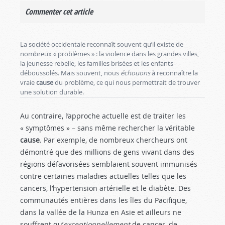
Commenter cet article
La société occidentale reconnaît souvent qu’il existe de
nombreux « problèmes » : la violence dans les grandes villes,
la jeunesse rebelle, les familles brisées et les enfants
déboussolés. Mais souvent, nous
échouons
à reconnaître la
vraie
cause
du problème, ce qui nous permettrait de trouver
une solution durable.
Au contraire, l’approche actuelle est de traiter les
« symptômes » – sans même rechercher la véritable
cause
. Par exemple, de nombreux chercheurs ont
démontré que des millions de gens vivant dans des
régions défavorisées semblaient souvent immunisés
contre certaines maladies actuelles telles que les
cancers, l’hypertension artérielle et le diabète. Des
communautés entières dans les îles du Pacifique,
dans la vallée de la Hunza en Asie et ailleurs ne
souffrent qu’
exceptionnellement
de cancer, de