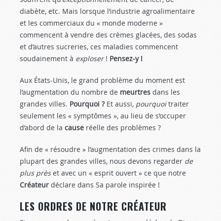
diabète, etc. Mais lorsque l’industrie agroalimentaire
et les commerciaux du « monde moderne »
commencent à vendre des crèmes glacées, des sodas
et d’autres sucreries, ces maladies commencent
soudainement à
exploser
!
Pensez-y !
Aux États-Unis, le grand problème du moment est
l’augmentation du nombre de
meurtres
dans les
grandes villes.
Pourquoi ?
Et aussi,
pourquoi
traiter
seulement les « symptômes », au lieu de s’occuper
d’abord de la
cause
réelle des problèmes ?
Afin de « résoudre » l’augmentation des crimes dans la
plupart des grandes villes, nous devons regarder
de
plus près
et avec un « esprit ouvert » ce que notre
Créateur
déclare dans Sa parole inspirée !
LES ORDRES DE NOTRE CRÉATEUR