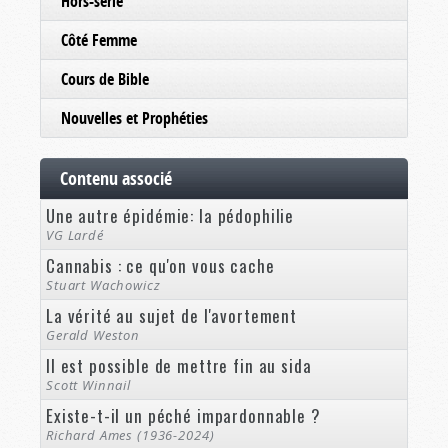
Hors-série
Côté Femme
Cours de Bible
Nouvelles et Prophéties
Contenu associé
Une autre épidémie: la pédophilie
VG Lardé
Cannabis : ce qu'on vous cache
Stuart Wachowicz
La vérité au sujet de l'avortement
Gerald Weston
Il est possible de mettre fin au sida
Scott Winnail
Existe-t-il un péché impardonnable ?
Richard Ames (1936-2024)