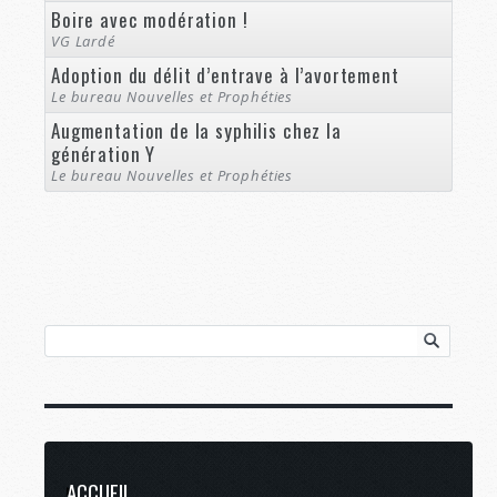
Boire avec modération !
VG Lardé
Adoption du délit d’entrave à l’avortement
Le bureau Nouvelles et Prophéties
Augmentation de la syphilis chez la
génération Y
Le bureau Nouvelles et Prophéties
ACCUEIL