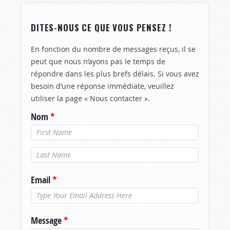
DITES-NOUS CE QUE VOUS PENSEZ !
En fonction du nombre de messages reçus, il se
peut que nous n’ayons pas le temps de
répondre dans les plus brefs délais. Si vous avez
besoin d’une réponse immédiate, veuillez
utiliser la page « Nous contacter ».
Nom
*
Nom de
famille
*
Email
*
Message
*