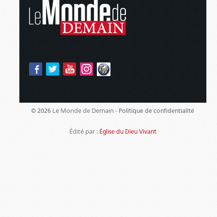
Le Monde de Demain -
© 2026
Politique de confidentialité
Édité par :
Église du Dieu Vivant