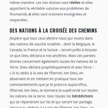
même manière. Les lois divines sont
réelles
et elles
apportent la véritable
solution
aux problèmes de
l’humanité,
si
elles sont vraiment enseignées et
respectées.
DES NATIONS À LA CROISÉE DES CHEMINS
J’espère que tous ceux d’entre nous qui vivons dans
des nations de souche israélite – dont la Belgique, le
Canada, la France et la Suisse – seront prêts à écouter
ce que Dieu déclara à nos ancêtres. Mais ces paroles
divines concernent également
toutes
les nations de la
Terre. Dieu déclara prophétiquement et avec force :
« Si tu obéis à la voix de l’Éternel, ton Dieu, en
observant et en mettant en pratique tous ses
commandements que je te prescris aujourd’hui,
l’Éternel, ton Dieu, te donnera la supériorité sur toutes
les nations de la terre. Voici toutes les
bénédictions
qui se répandront sur toi et qui seront ton partage,
lorsque tu obéiras à la voix de l’Éternel, ton Dieu : tu