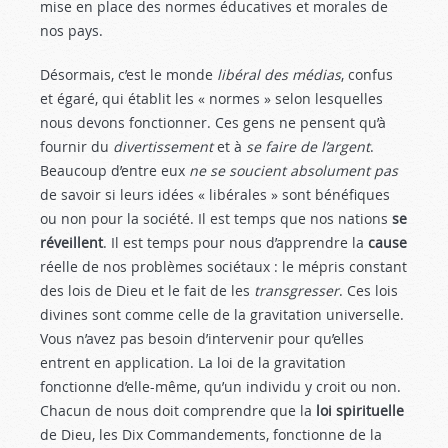
mise en place des normes éducatives et morales de
nos pays.
Désormais, c’est le monde
libéral des médias
, confus
et égaré, qui établit les « normes » selon lesquelles
nous devons fonctionner. Ces gens ne pensent qu’à
fournir du
divertissement
et à
se faire de l’argent
.
Beaucoup d’entre eux
ne se soucient absolument pas
de savoir si leurs idées « libérales » sont bénéfiques
ou non pour la société. Il est temps que nos nations
se
réveillent
. Il est temps pour nous d’apprendre la
cause
réelle de nos problèmes sociétaux : le mépris constant
des lois de Dieu et le fait de les
transgresser
. Ces lois
divines sont comme celle de la gravitation universelle.
Vous n’avez pas besoin d’intervenir pour qu’elles
entrent en application. La loi de la gravitation
fonctionne d’elle-même, qu’un individu y croit ou non.
Chacun de nous doit comprendre que la
loi spirituelle
de Dieu, les Dix Commandements, fonctionne de la