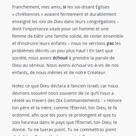
Franchement, mes amis,
si
les soi-disant Églises
« chrétiennes » avaient fermement et durablement
enseigné les
lois de Dieu
dans leurs congrégations –
dont l’
importance vitale
pour un homme et une
femme de bâtir une famille solide, de rester ensemble
et d’instruire leurs enfants – nous ne verrions
pas
les
problèmes décrits un peu plus haut ! En tant que
société, nous avons
échoué
à prendre la parole de
Dieu au sérieux. Nous avons
échoué
vis-à-vis de nos
enfants, de nous-mêmes et de notre Créateur.
Notez ce que Dieu déclara à l’ancien Israël, car nous
devrions souvent nous souvenir de ce qu’Il nous a
révélé au travers des Dix Commandements : « Honore
ton père et ta mère, comme l’Éternel, ton Dieu, te l’a
ordonné, afin que tes jours se prolongent et que tu
sois heureux dans le pays que l’Éternel, ton Dieu, te
donne. Tu ne tueras point. Tu ne commettras point