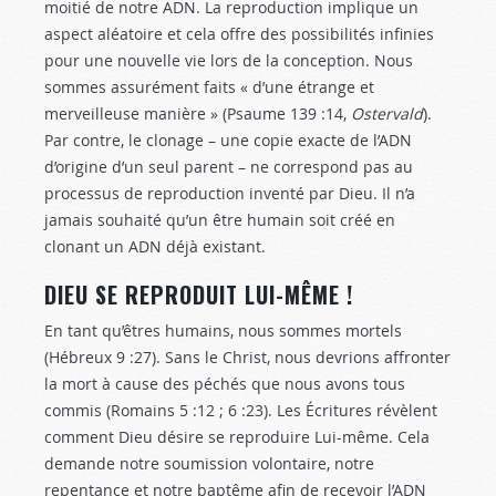
moitié de notre ADN. La reproduction implique un
aspect aléatoire et cela offre des possibilités infinies
pour une nouvelle vie lors de la conception. Nous
sommes assurément faits « d’une étrange et
merveilleuse manière » (Psaume 139 :14
,
Ostervald
).
Par contre, le clonage – une copie exacte de l’ADN
d’origine d’un seul parent – ne correspond pas au
processus de reproduction inventé par Dieu. Il n’a
jamais souhaité qu’un être humain soit créé en
clonant un ADN déjà existant.
DIEU SE REPRODUIT LUI-MÊME !
En tant qu’êtres humains, nous sommes mortels
(Hébreux 9 :27
). Sans le Christ, nous devrions affronter
la mort à cause des péchés que nous avons tous
commis (Romains 5 :12
; 6 :23). Les Écritures révèlent
comment Dieu désire se reproduire Lui-même. Cela
demande notre soumission volontaire, notre
repentance et notre baptême afin de recevoir l’ADN