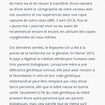
de notre vie et de réussir à transférer d’une manière
ou d’une autre la
cartographie de notre cerveau
avec
nos souvenirs et nos expériences dans une copie
rajeunie de notre corps (
BBC
, 2 avril 2013). Puis le
« jeune moi » pourrait vivre sa vie, avant de
recommencer encore et encore, en utilisant des copies
cryogénisées de nous-mêmes.
Ces dernières années, le Royaume-Uni a été à la
pointe de la recherche sur le génome. En février 2015,
le pays a légalisé la création d’embryons humains avec
trois parents biologiques. Lorsqu’une mère a une
déficience génétique connue, elle peut avoir recours à
la fécondation in vitro et leur code génétique
mitochondrial peut être remplacé par celui d’une
tierce personne, afin que le bébé naisse en bonne
santé. Seulement 0,1% du code génétique du bébé
provient d’une autre personne que ses parents
biologiques, mais cela signifie tout de même qu’il