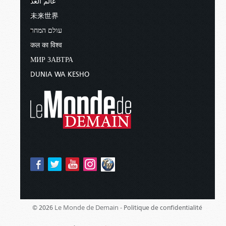
عالم الغد
未来世界
עולם המחר
कल का विश्व
МИР ЗАВТРА
DUNIA WA KESHO
Le Monde de Demain -
© 2026
Politique de confidentialité