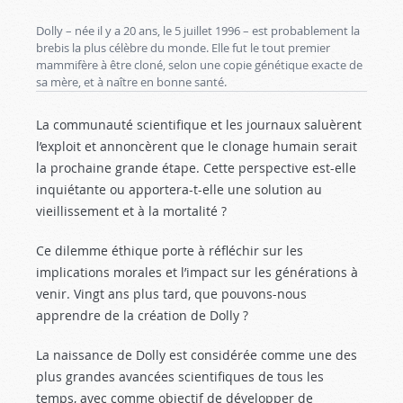
Dolly – née il y a 20 ans, le 5 juillet 1996 – est probablement la
brebis la plus célèbre du monde. Elle fut le tout premier
mammifère à être cloné, selon une copie génétique exacte de
sa mère, et à naître en bonne santé.
La communauté scientifique et les journaux saluèrent
l’exploit et annoncèrent que le clonage humain serait
la prochaine grande étape. Cette perspective est-elle
inquiétante ou apportera-t-elle une solution au
vieillissement et à la mortalité ?
Ce dilemme éthique porte à réfléchir sur les
implications morales et l’impact sur les générations à
venir. Vingt ans plus tard, que pouvons-nous
apprendre de la création de Dolly ?
La naissance de Dolly est considérée comme une des
plus grandes avancées scientifiques de tous les
temps, avec comme objectif de développer de