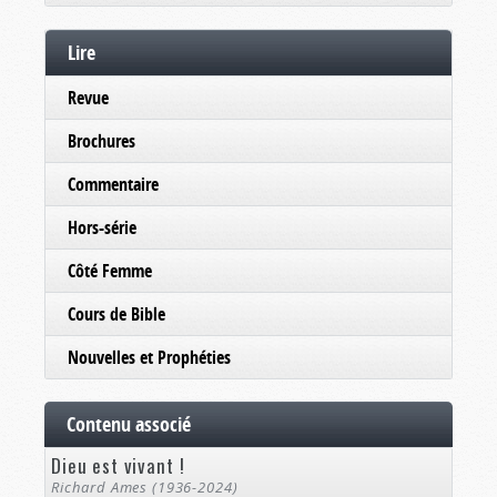
Lire
Revue
Brochures
Commentaire
Hors-série
Côté Femme
Cours de Bible
Nouvelles et Prophéties
Contenu associé
Dieu est vivant !
Richard Ames (1936-2024)