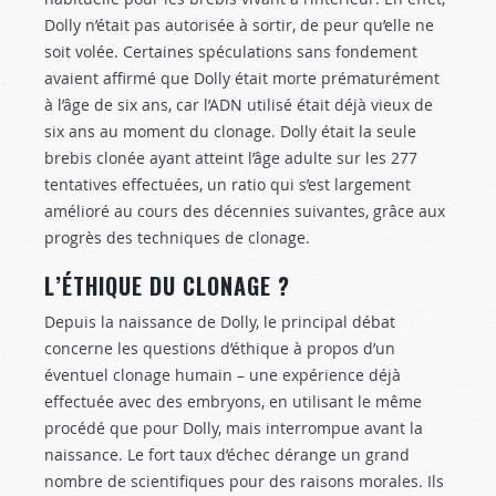
Dolly n’était pas autorisée à sortir, de peur qu’elle ne
soit volée. Certaines spéculations sans fondement
avaient affirmé que Dolly était morte prématurément
à l’âge de six ans, car l’ADN utilisé était déjà vieux de
six ans au moment du clonage. Dolly était la seule
brebis clonée ayant atteint l’âge adulte sur les 277
tentatives effectuées, un ratio qui s’est largement
amélioré au cours des décennies suivantes, grâce aux
progrès des techniques de clonage.
L’ÉTHIQUE DU CLONAGE ?
Depuis la naissance de Dolly, le principal débat
concerne les questions d’éthique à propos d’un
éventuel clonage humain – une expérience déjà
effectuée avec des embryons, en utilisant le même
procédé que pour Dolly, mais interrompue avant la
naissance. Le fort taux d’échec dérange un grand
nombre de scientifiques pour des raisons morales. Ils