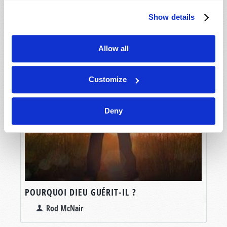
Show details
Allow all
Customize
Deny
POURQUOI DIEU GUÉRIT-IL ?
Rod McNair