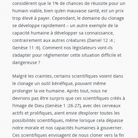
considèrent que le 1% de chances de réussite pour un
humain viable, bien qu’en mauvaise santé, est un prix
trop élevé à payer. Cependant, le domaine du clonage
se développe rapidement – un autre exemple de la
capacité humaine à développer sa connaissance,
contrairement aux autres créatures (Daniel 12 :4
;
Genèse 11 :6
). Comment nos législateurs vont-ils
s’adapter pour réglementer cette situation difficile et
dangereuse ?
Malgré les craintes, certains scientifiques voient dans
le clonage un outil bénéfique, pouvant même
prolonger la vie humaine. Après tout, nous ne
devrions pas être surpris que ces scientifiques créés à
l’image de Dieu (Genèse 1 :26-27
), avec des cerveaux
actifs et prolifiques, aient envie d’explorer toutes les
possibilités scientifiques, même lorsque cela dépasse
notre morale et nos capacités humaines à gouverner.
Ces scientifiques envisagent de nous cloner vers la fin