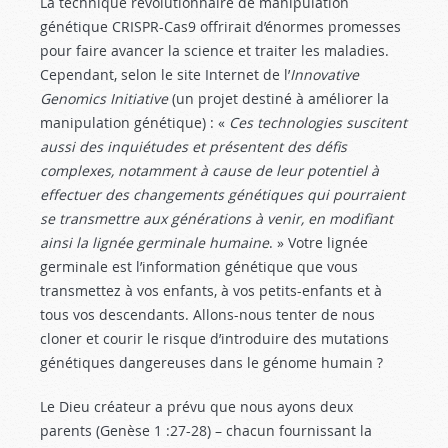
La technique révolutionnaire de manipulation
génétique CRISPR-Cas9 offrirait d’énormes promesses
pour faire avancer la science et traiter les maladies.
Cependant, selon le site Internet de l’
Innovative
Genomics Initiative
(un projet destiné à améliorer la
manipulation génétique) : «
Ces technologies suscitent
aussi des inquiétudes et présentent des défis
complexes, notamment à cause de leur potentiel à
effectuer des changements génétiques qui pourraient
se transmettre aux générations à venir, en modifiant
ainsi la lignée germinale humaine
. » Votre lignée
germinale est l’information génétique que vous
transmettez à vos enfants, à vos petits-enfants et à
tous vos descendants. Allons-nous tenter de nous
cloner et courir le risque d’introduire des mutations
génétiques dangereuses dans le génome humain ?
Le Dieu créateur a prévu que nous ayons deux
parents (Genèse 1 :27-28
) – chacun fournissant la