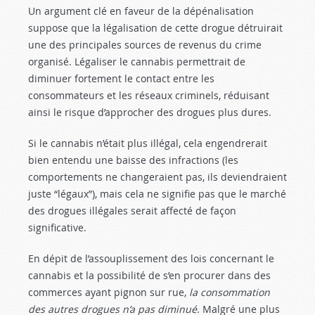
Un argument clé en faveur de la dépénalisation
suppose que la légalisation de cette drogue détruirait
une des principales sources de revenus du crime
organisé. Légaliser le cannabis permettrait de
diminuer fortement le contact entre les
consommateurs et les réseaux criminels, réduisant
ainsi le risque d’approcher des drogues plus dures.
Si le cannabis n’était plus illégal, cela engendrerait
bien entendu une baisse des infractions (les
comportements ne changeraient pas, ils deviendraient
juste “légaux”), mais cela ne signifie pas que le marché
des drogues illégales serait affecté de façon
significative.
En dépit de l’assouplissement des lois concernant le
cannabis et la possibilité de s’en procurer dans des
commerces ayant pignon sur rue,
la consommation
des autres drogues n’a pas diminué
. Malgré une plus