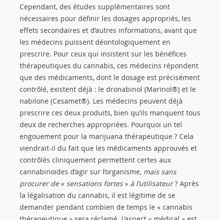
Cependant, des études supplémentaires sont
nécessaires pour définir les dosages appropriés, les
effets secondaires et d’autres informations, avant que
les médecins puissent déontologiquement en
prescrire. Pour ceux qui insistent sur les bénéfices
thérapeutiques du cannabis, ces médecins répondent
que des médicaments, dont le dosage est précisément
contrôlé, existent déjà : le dronabinol (Marinol®) et le
nabilone (Cesamet®). Les médecins peuvent déjà
prescrire ces deux produits, bien qu’ils manquent tous
deux de recherches appropriées. Pourquoi un tel
engouement pour la marijuana thérapeutique ? Cela
viendrait-il du fait que les médicaments approuvés et
contrôlés cliniquement permettent certes aux
cannabinoïdes d’agir sur l’organisme,
mais sans
procurer de
«
sensations fortes
»
à l’utilisateur
? Après
la légalisation du cannabis, il est légitime de se
demander pendant combien de temps le « cannabis
thérapeutique » sera réclamé. L’aspect « médical » est