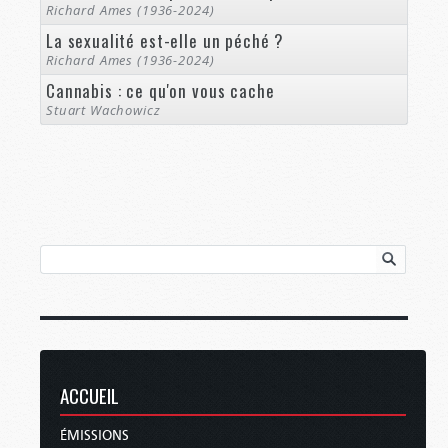
Richard Ames (1936-2024)
La sexualité est-elle un péché ?
Richard Ames (1936-2024)
Cannabis : ce qu'on vous cache
Stuart Wachowicz
ACCUEIL
ÉMISSIONS