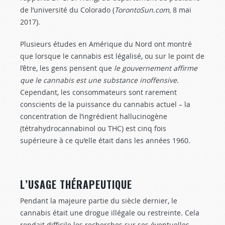
de l’université du Colorado (
TorontoSun.com,
8 mai
2017).
Plusieurs études en Amérique du Nord ont montré
que lorsque le cannabis est légalisé, ou sur le point de
l’être, les gens pensent que
le gouvernement affirme
que le cannabis est une substance inoffensive
.
Cependant, les consommateurs sont rarement
conscients de la puissance du cannabis actuel – la
concentration de l’ingrédient hallucinogène
(tétrahydrocannabinol ou THC) est cinq fois
supérieure à ce qu’elle était dans les années 1960.
L’USAGE THÉRAPEUTIQUE
Pendant la majeure partie du siècle dernier, le
cannabis était une drogue illégale ou restreinte. Cela
rendait difficile les recherches sur ses éventuelles