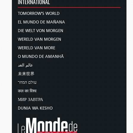
INTERNATIONAL
TOMORROW'S WORLD
EL MUNDO DE MAÑANA
DIE WELT VON MORGEN
WERELD VAN MORGEN
WERELD VAN MORE
O MUNDO DE AMANHÃ
عالم الغد
未来世界
עולם המחר
कल का विश्व
МИР ЗАВТРА
DUNIA WA KESHO