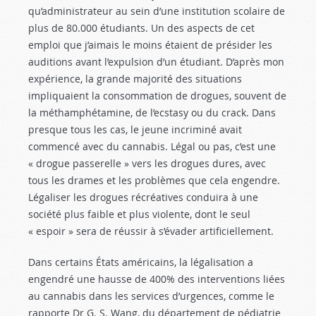
qu’administrateur au sein d’une institution scolaire de
plus de 80.000 étudiants. Un des aspects de cet
emploi que j’aimais le moins étaient de présider les
auditions avant l’expulsion d’un étudiant. D’après mon
expérience, la grande majorité des situations
impliquaient la consommation de drogues, souvent de
la méthamphétamine, de l’ecstasy ou du crack. Dans
presque tous les cas, le jeune incriminé avait
commencé avec du cannabis. Légal ou pas, c’est une
« drogue passerelle » vers les drogues dures, avec
tous les drames et les problèmes que cela engendre.
Légaliser les drogues récréatives conduira à une
société plus faible et plus violente, dont le seul
« espoir » sera de réussir à s’évader artificiellement.
Dans certains États américains, la légalisation a
engendré une hausse de 400% des interventions liées
au cannabis dans les services d’urgences, comme le
rapporte Dr G. S. Wang, du département de pédiatrie