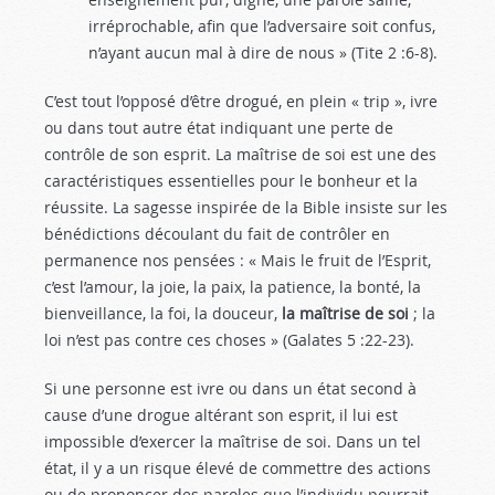
irréprochable, afin que l’adversaire soit confus,
n’ayant aucun mal à dire de nous » (Tite 2 :6-8
).
C’est tout l’opposé d’être drogué, en plein « trip », ivre
ou dans tout autre état indiquant une perte de
contrôle de son esprit. La maîtrise de soi est une des
caractéristiques essentielles pour le bonheur et la
réussite. La sagesse inspirée de la Bible insiste sur les
bénédictions découlant du fait de contrôler en
permanence nos pensées : « Mais le fruit de l’Esprit,
c’est l’amour, la joie, la paix, la patience, la bonté, la
bienveillance, la foi, la douceur,
la maîtrise de soi
; la
loi n’est pas contre ces choses » (Galates 5 :22-23
).
Si une personne est ivre ou dans un état second à
cause d’une drogue altérant son esprit, il lui est
impossible d’exercer la maîtrise de soi. Dans un tel
état, il y a un risque élevé de commettre des actions
ou de prononcer des paroles que l’individu pourrait