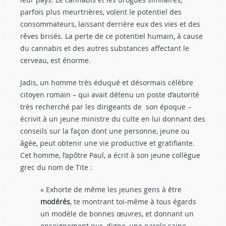
parfois plus meurtrières, volent le potentiel des
consommateurs, laissant derrière eux des vies et des
rêves brisés. La perte de ce potentiel humain, à cause
du cannabis et des autres substances affectant le
cerveau, est énorme.
Jadis, un homme très éduqué et désormais célèbre
citoyen romain – qui avait détenu un poste d’autorité
très recherché par les dirigeants de son époque –
écrivit à un jeune ministre du culte en lui donnant des
conseils sur la façon dont une personne, jeune ou
âgée, peut obtenir une vie productive et gratifiante.
Cet homme, l’apôtre Paul, a écrit à son jeune collègue
grec du nom de Tite :
« Exhorte de même les jeunes gens à être
modérés
, te montrant toi-même à tous égards
un modèle de bonnes œuvres, et donnant un
enseignement pur, digne, une parole saine,