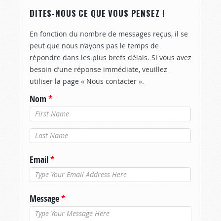
DITES-NOUS CE QUE VOUS PENSEZ !
En fonction du nombre de messages reçus, il se
peut que nous n’ayons pas le temps de
répondre dans les plus brefs délais. Si vous avez
besoin d’une réponse immédiate, veuillez
utiliser la page « Nous contacter ».
Nom
*
Nom de
famille
*
Email
*
Message
*