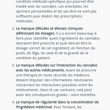
condition médicale spécifique qui pourrait être
traitée avec du cannabis. Les anecdotes, les
opinions personnelles et les ouï-dire ne sont pas
suffisants pour établir des prescriptions
médicales.
Le manque d’études et d’essais cliniques
définissant les dosages.
Il y a encore beaucoup à
faire pour identifier quels ingrédients du cannabis
devraient être prescrits et quel devrait être le
dosage correct de cet ingrédient, en fonction du
poids, de l’âge, du sexe et de la gravité de la
condition du patient.
Le manque d’études sur l’interaction du cannabis
avec les autres médicaments.
Avant de prescrire
une thérapie en toute sécurité, les médecins
doivent disposer des informations nécessaires
concernant les interactions possibles entre les
médicaments. Dans le cas contraire, cela peut
avoir des conséquences graves – voire mortelles.
Le manque de régularité dans la concentration de
l’ingrédient médicinal.
Pour l’instant, les