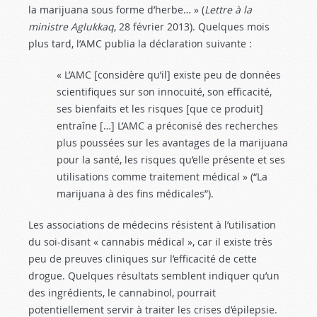
la marijuana sous forme d’herbe… » (
Lettre à la
ministre Aglukkaq
, 28 février 2013). Quelques mois
plus tard, l’AMC publia la déclaration suivante :
« L’AMC [considère qu’il] existe peu de données
scientifiques sur son innocuité, son efficacité,
ses bienfaits et les risques [que ce produit]
entraîne […] L’AMC a préconisé des recherches
plus poussées sur les avantages de la marijuana
pour la santé, les risques qu’elle présente et ses
utilisations comme traitement médical » (“La
marijuana à des fins médicales”).
Les associations de médecins résistent à l’utilisation
du soi-disant « cannabis médical », car il existe très
peu de preuves cliniques sur l’efficacité de cette
drogue. Quelques résultats semblent indiquer qu’un
des ingrédients, le cannabinol, pourrait
potentiellement servir à traiter les crises d’épilepsie.