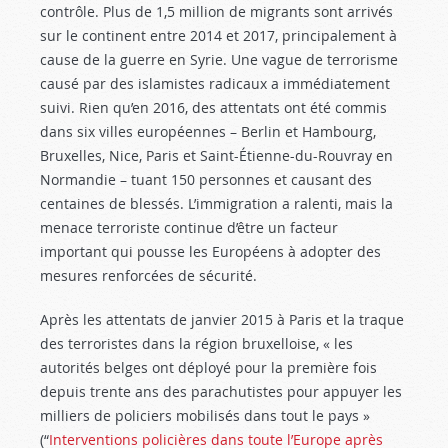
contrôle. Plus de 1,5 million de migrants sont arrivés
sur le continent entre 2014 et 2017, principalement à
cause de la guerre en Syrie. Une vague de terrorisme
causé par des islamistes radicaux a immédiatement
suivi. Rien qu’en 2016, des attentats ont été commis
dans six villes européennes – Berlin et Hambourg,
Bruxelles, Nice, Paris et Saint-Étienne-du-Rouvray en
Normandie – tuant 150 personnes et causant des
centaines de blessés. L’immigration a ralenti, mais la
menace terroriste continue d’être un facteur
important qui pousse les Européens à adopter des
mesures renforcées de sécurité.
Après les attentats de janvier 2015 à Paris et la traque
des terroristes dans la région bruxelloise, « les
autorités belges ont déployé pour la première fois
depuis trente ans des parachutistes pour appuyer les
milliers de policiers mobilisés dans tout le pays »
(“
Interventions policières dans toute l’Europe après