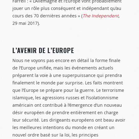
Farrell : « L’Allemagne et l’Europe vont probablement
jouer un rôle plus conséquent et indépendant qu’au
cours des 70 dernières années » (
The Independent
,
29 mai 2017).
L’AVENIR DE L’EUROPE
Nous ne voyons pas encore en détail la forme finale
de l’Europe unifiée, mais les événements actuels
préparent la voie à une superpuissance qui prendra
finalement le monde par surprise. Les faits montrent
que l’Europe se prépare pour la guerre. Le terrorisme
islamique, les agressions russes et l’isolationnisme
américain ont contribué à l’émergence d’un nouveau
désir européen de prendre entièrement en charge
leur sécurité. Les dirigeants européens ont beau avoir
les meilleures intentions du monde en créant un
nouvel ordre basé sur la loi, les principes