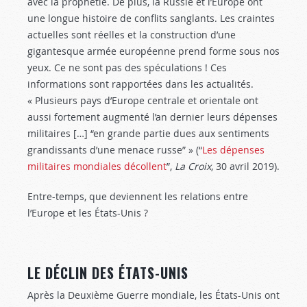
avec la prophétie. De plus, la Russie et l’Europe ont
une longue histoire de conflits sanglants. Les craintes
actuelles sont réelles et la construction d’une
gigantesque armée européenne prend forme sous nos
yeux. Ce ne sont pas des spéculations ! Ces
informations sont rapportées dans les actualités.
« Plusieurs pays d’Europe centrale et orientale ont
aussi fortement augmenté l’an dernier leurs dépenses
militaires […] “en grande partie dues aux sentiments
grandissants d’une menace russe” » (“
Les dépenses
militaires mondiales décollent
”,
La Croix
, 30 avril 2019).
Entre-temps, que deviennent les relations entre
l’Europe et les États-Unis ?
LE DÉCLIN DES ÉTATS-UNIS
Après la Deuxième Guerre mondiale, les États-Unis ont