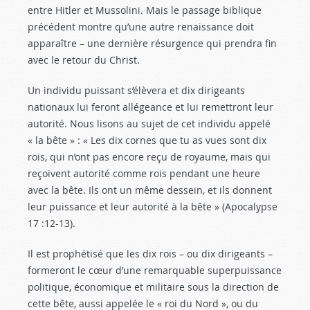
entre Hitler et Mussolini. Mais le passage biblique
précédent montre qu’une autre renaissance doit
apparaître – une dernière résurgence qui prendra fin
avec le retour du Christ.
Un individu puissant s’élèvera et dix dirigeants
nationaux lui feront allégeance et lui remettront leur
autorité. Nous lisons au sujet de cet individu appelé
« la bête » : « Les dix cornes que tu as vues sont dix
rois, qui n’ont pas encore reçu de royaume, mais qui
reçoivent autorité comme rois pendant une heure
avec la bête. Ils ont un même dessein, et ils donnent
leur puissance et leur autorité à la bête » (Apocalypse
17 :12-13
).
Il est prophétisé que les dix rois – ou dix dirigeants –
formeront le cœur d’une remarquable superpuissance
politique, économique et militaire sous la direction de
cette bête, aussi appelée le « roi du Nord », ou du