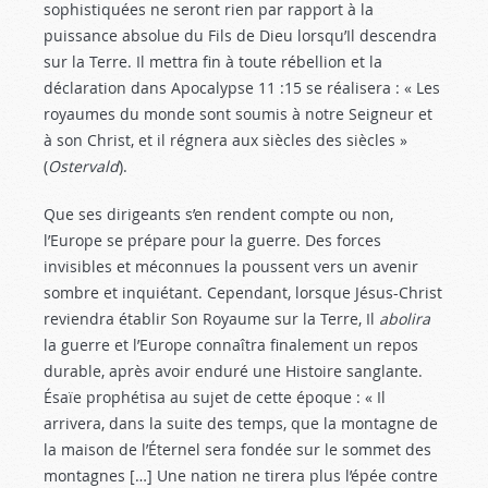
sophistiquées ne seront rien par rapport à la
puissance absolue du Fils de Dieu lorsqu’Il descendra
sur la Terre. Il mettra fin à toute rébellion et la
déclaration dans Apocalypse 11 :15
se réalisera : « Les
royaumes du monde sont soumis à notre Seigneur et
à son Christ, et il régnera aux siècles des siècles »
(
Ostervald
).
Que ses dirigeants s’en rendent compte ou non,
l’Europe se prépare pour la guerre. Des forces
invisibles et méconnues la poussent vers un avenir
sombre et inquiétant. Cependant, lorsque Jésus-Christ
reviendra établir Son Royaume sur la Terre, Il
abolira
la guerre et l’Europe connaîtra finalement un repos
durable, après avoir enduré une Histoire sanglante.
Ésaïe prophétisa au sujet de cette époque : « Il
arrivera, dans la suite des temps, que la montagne de
la maison de l’Éternel sera fondée sur le sommet des
montagnes […] Une nation ne tirera plus l’épée contre