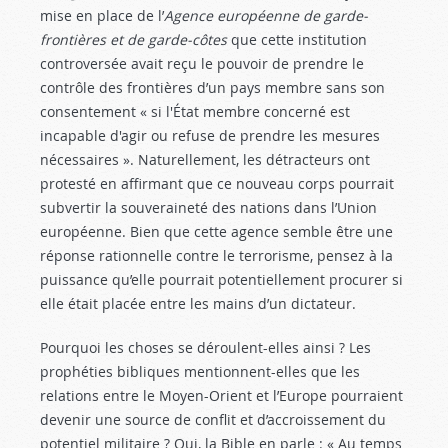
mise en place de l’
Agence européenne de garde-
frontières et de garde-côtes
que cette institution
controversée avait reçu le pouvoir de prendre le
contrôle des frontières d’un pays membre sans son
consentement « si l'État membre concerné est
incapable d'agir ou refuse de prendre les mesures
nécessaires ». Naturellement, les détracteurs ont
protesté en affirmant que ce nouveau corps pourrait
subvertir la souveraineté des nations dans l’Union
européenne. Bien que cette agence semble être une
réponse rationnelle contre le terrorisme, pensez à la
puissance qu’elle pourrait potentiellement procurer si
elle était placée entre les mains d’un dictateur.
Pourquoi les choses se déroulent-elles ainsi ? Les
prophéties bibliques mentionnent-elles que les
relations entre le Moyen-Orient et l’Europe pourraient
devenir une source de conflit et d’accroissement du
potentiel militaire ? Oui, la Bible en parle : « Au temps