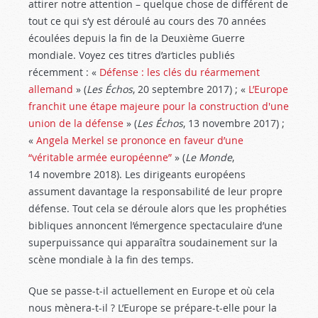
attirer notre attention – quelque chose de différent de
tout ce qui s’y est déroulé au cours des 70 années
écoulées depuis la fin de la Deuxième Guerre
mondiale. Voyez ces titres d’articles publiés
récemment : «
Défense : les clés du réarmement
allemand
» (
Les Échos
, 20 septembre 2017) ; «
L’Europe
franchit une étape majeure pour la construction d'une
union de la défense
» (
Les Échos
, 13 novembre 2017) ;
«
Angela Merkel se prononce en faveur d’une
“véritable armée européenne”
» (
Le Monde
,
14 novembre 2018). Les dirigeants européens
assument davantage la responsabilité de leur propre
défense. Tout cela se déroule alors que les prophéties
bibliques annoncent l’émergence spectaculaire d’une
superpuissance qui apparaîtra soudainement sur la
scène mondiale à la fin des temps.
Que se passe-t-il actuellement en Europe et où cela
nous mènera-t-il ? L’Europe se prépare-t-elle pour la