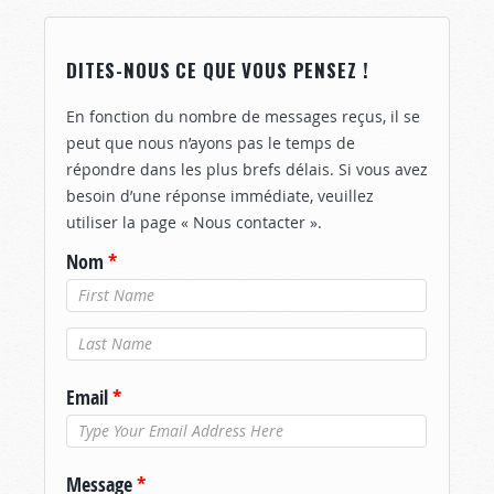
DITES-NOUS CE QUE VOUS PENSEZ !
En fonction du nombre de messages reçus, il se
peut que nous n’ayons pas le temps de
répondre dans les plus brefs délais. Si vous avez
besoin d’une réponse immédiate, veuillez
utiliser la page « Nous contacter ».
Nom
*
Nom de
famille
*
Email
*
Message
*