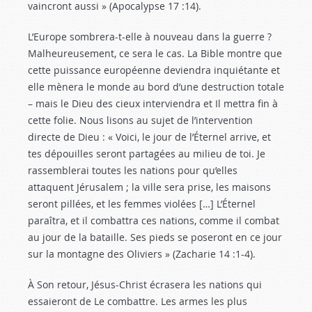
vaincront aussi » (Apocalypse 17 :14
).
L’Europe sombrera-t-elle à nouveau dans la guerre ?
Malheureusement, ce sera le cas. La Bible montre que
cette puissance européenne deviendra inquiétante et
elle mènera le monde au bord d’une destruction totale
– mais le Dieu des cieux interviendra et Il mettra fin à
cette folie. Nous lisons au sujet de l’intervention
directe de Dieu : « Voici, le jour de l’Éternel arrive, et
tes dépouilles seront partagées au milieu de toi. Je
rassemblerai toutes les nations pour qu’elles
attaquent Jérusalem ; la ville sera prise, les maisons
seront pillées, et les femmes violées […] L’Éternel
paraîtra, et il combattra ces nations, comme il combat
au jour de la bataille. Ses pieds se poseront en ce jour
sur la montagne des Oliviers » (Zacharie 14 :1-4
).
À Son retour, Jésus-Christ écrasera les nations qui
essaieront de Le combattre. Les armes les plus