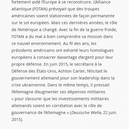
fortement aidé l’Europe à se reconstruire. L’Alliance
atlantique (l’OTAN) prévoyait que des troupes
américaines soient stationnées de façon permanente
sur le sol européen. Mais ces dernières années, le rôle
de l’Amérique a changé. Avec la fin de la guerre froide,
l’OTAN a du mal à bien comprendre sa mission dans
ce nouvel environnement. Au fil des ans, les
présidents américains ont exhorté leurs homologues
européens à consacrer davantage d’argent pour leur
propre défense. En juin 2015, le secrétaire à la
Défense des États-Unis, Ashton Carter, félicitait le
gouvernement allemand pour son leadership dans la
crise ukrainienne. Dans le même temps, il pressait
l’Allemagne d’augmenter ses dépenses militaires
« pour s’assurer que les investissements militaires
allemands soient en corrélation avec le rôle de
gouvernance de l’Allemagne » (
Deutsche Welle
, 22 juin
2015).