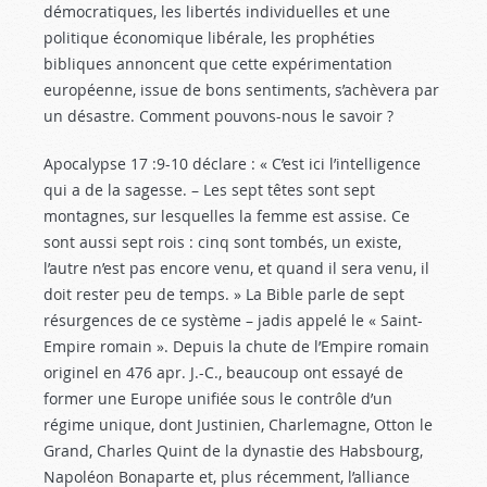
démocratiques, les libertés individuelles et une
politique économique libérale, les prophéties
bibliques annoncent que cette expérimentation
européenne, issue de bons sentiments, s’achèvera par
un désastre. Comment pouvons-nous le savoir ?
Apocalypse 17 :9-10
déclare : « C’est ici l’intelligence
qui a de la sagesse. – Les sept têtes sont sept
montagnes, sur lesquelles la femme est assise. Ce
sont aussi sept rois : cinq sont tombés, un existe,
l’autre n’est pas encore venu, et quand il sera venu, il
doit rester peu de temps. » La Bible parle de sept
résurgences de ce système – jadis appelé le « Saint-
Empire romain ». Depuis la chute de l’Empire romain
originel en 476 apr. J.-C., beaucoup ont essayé de
former une Europe unifiée sous le contrôle d’un
régime unique, dont Justinien, Charlemagne, Otton le
Grand, Charles Quint de la dynastie des Habsbourg,
Napoléon Bonaparte et, plus récemment, l’alliance