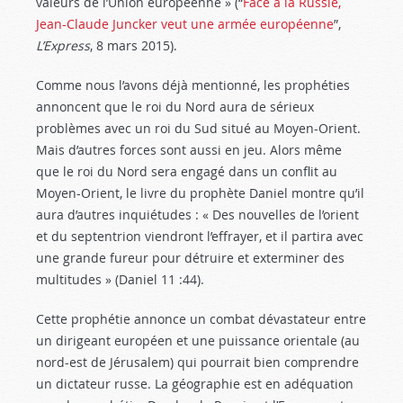
valeurs de l’Union européenne » (“
Face à la Russie,
Jean-Claude Juncker veut une armée européenne
”,
L’Express
, 8 mars 2015).
Comme nous l’avons déjà mentionné, les prophéties
annoncent que le roi du Nord aura de sérieux
problèmes avec un roi du Sud situé au Moyen-Orient.
Mais d’autres forces sont aussi en jeu. Alors même
que le roi du Nord sera engagé dans un conflit au
Moyen-Orient, le livre du prophète Daniel montre qu’il
aura d’autres inquiétudes : « Des nouvelles de l’orient
et du septentrion viendront l’effrayer, et il partira avec
une grande fureur pour détruire et exterminer des
multitudes » (Daniel 11 :44
).
Cette prophétie annonce un combat dévastateur entre
un dirigeant européen et une puissance orientale (au
nord-est de Jérusalem) qui pourrait bien comprendre
un dictateur russe. La géographie est en adéquation