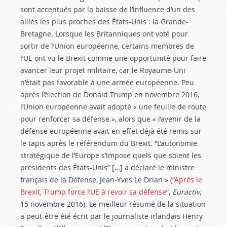
sont accentués par la baisse de l’influence d’un des
alliés les plus proches des États-Unis : la Grande-
Bretagne. Lorsque les Britanniques ont voté pour
sortir de l’Union européenne, certains membres de
l’UE ont vu le Brexit comme une opportunité pour faire
avancer leur projet militaire, car le Royaume-Uni
n’était pas favorable à une armée européenne. Peu
après l’élection de Donald Trump en novembre 2016,
l’Union européenne avait adopté « une feuille de route
pour renforcer sa défense », alors que « l’avenir de la
défense européenne avait en effet déjà été remis sur
le tapis après le référendum du Brexit. “L’autonomie
stratégique de l’Europe s’impose quels que soient les
présidents des États-Unis” […] a déclaré le ministre
français de la Défense, Jean-Yves Le Drian » (“
Après le
Brexit, Trump force l’UE à revoir sa défense
”,
Euractiv
,
15 novembre 2016). Le meilleur résumé de la situation
a peut-être été écrit par le journaliste irlandais Henry