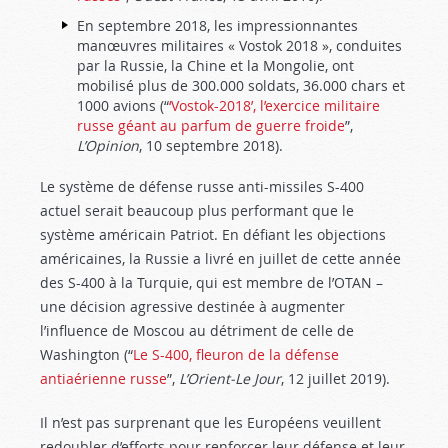
En septembre 2018, les impressionnantes
manœuvres militaires « Vostok 2018 », conduites
par la Russie, la Chine et la Mongolie, ont
mobilisé plus de 300.000 soldats, 36.000 chars et
1000 avions (“
‘Vostok-2018’, l’exercice militaire
russe géant au parfum de guerre froide
”,
L’Opinion
, 10 septembre 2018).
Le système de défense russe anti-missiles S-400
actuel serait beaucoup plus performant que le
système américain Patriot. En défiant les objections
américaines, la Russie a livré en juillet de cette année
des S-400 à la Turquie, qui est membre de l’OTAN –
une décision agressive destinée à augmenter
l’influence de Moscou au détriment de celle de
Washington (“
Le S-400, fleuron de la défense
antiaérienne russe
”,
L’Orient-Le Jour
, 12 juillet 2019).
Il n’est pas surprenant que les Européens veuillent
redoubler d’efforts pour renforcer leur défense et leur