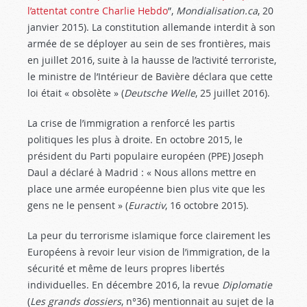
l’attentat contre Charlie Hebdo
”,
Mondialisation.ca
, 20
janvier 2015). La constitution allemande interdit à son
armée de se déployer au sein de ses frontières, mais
en juillet 2016, suite à la hausse de l’activité terroriste,
le ministre de l’Intérieur de Bavière déclara que cette
loi était « obsolète » (
Deutsche Welle
, 25 juillet 2016).
La crise de l’immigration a renforcé les partis
politiques les plus à droite. En octobre 2015, le
président du Parti populaire européen (PPE) Joseph
Daul a déclaré à Madrid : « Nous allons mettre en
place une armée européenne bien plus vite que les
gens ne le pensent » (
Euractiv
, 16 octobre 2015).
La peur du terrorisme islamique force clairement les
Européens à revoir leur vision de l’immigration, de la
sécurité et même de leurs propres libertés
individuelles. En décembre 2016, la revue
Diplomatie
(
Les grands dossiers
, n°36) mentionnait au sujet de la