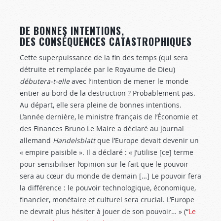
DE BONNES INTENTIONS,
DES CONSÉQUENCES CATASTROPHIQUES
Cette superpuissance de la fin des temps (qui sera
détruite et remplacée par le Royaume de Dieu)
débutera-t-elle
avec l’intention de mener le monde
entier au bord de la destruction ? Probablement pas.
Au départ, elle sera pleine de bonnes intentions.
L’année dernière, le ministre français de l’Économie et
des Finances Bruno Le Maire a déclaré au journal
allemand
Handelsblatt
que l’Europe devait devenir un
« empire paisible ». Il a déclaré : « J’utilise [ce] terme
pour sensibiliser l’opinion sur le fait que le pouvoir
sera au cœur du monde de demain […] Le pouvoir fera
la différence : le pouvoir technologique, économique,
financier, monétaire et culturel sera crucial. L’Europe
ne devrait plus hésiter à jouer de son pouvoir… » (“
Le