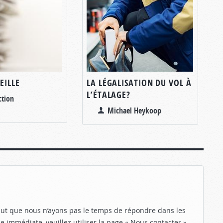
EILLE
LA LÉGALISATION DU VOL À
L’ÉTALAGE?
ction
Michael Heykoop
eut que nous n’ayons pas le temps de répondre dans les
e immédiate, veuillez utiliser la page « Nous contacter ».