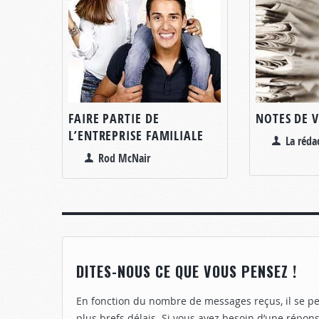
FAIRE PARTIE DE
NOTES DE V
L’ENTREPRISE FAMILIALE
La réda
Rod McNair
DITES-NOUS CE QUE VOUS PENSEZ !
En fonction du nombre de messages reçus, il se p
plus brefs délais. Si vous avez besoin d’une répons