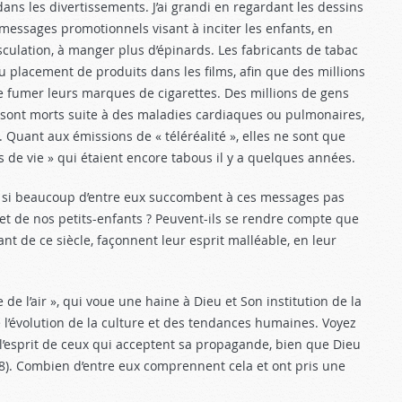
ns les divertissements. J’ai grandi en regardant les dessins
messages promotionnels visant à inciter les enfants, en
culation, à manger plus d’épinards. Les fabricants de tabac
placement de produits dans les films, afin que des millions
de fumer leurs marques de cigarettes. Des millions de gens
 sont morts suite à des maladies cardiaques ou pulmonaires,
Quant aux émissions de « téléréalité », elles ne sont que
 de vie » qui étaient encore tabous il y a quelques années.
 si beaucoup d’entre eux succombent à ces messages pas
s et de nos petits-enfants ? Peuvent-ils se rendre compte que
nt de ce siècle, façonnent leur esprit malléable, en leur
 de l’air », qui voue une haine à Dieu et Son institution de la
 l’évolution de la culture et des tendances humaines. Voyez
l’esprit de ceux qui acceptent sa propagande, bien que Dieu
8
). Combien d’entre eux comprennent cela et ont pris une