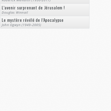
Roderick Meredith (1930-2017)
L’avenir surprenant de Jérusalem !
Douglas Winnail
Le mystère révélé de l’Apocalypse
John Ogwyn (1949–2005)