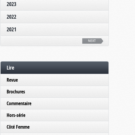
2023
2022
2021
NEXT
Lire
Revue
Brochures
Commentaire
Hors-série
Côté Femme