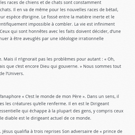
elles races de chiens et de chats sont constamment
chats. Il en va de même pour les nouvelles races de bétail,
ur espèce d’origine. Le fossé entre la matière inerte et le
entifiquement impossible à combler. La vie est infiniment
Ceux qui sont honnêtes avec les faits doivent décider, d’une
tinuer à être aveuglés par une idéologie irrationnelle
. Mais il n’ignorait pas les problèmes pour autant : « Oh,
amais que c’est encore Dieu qui gouverne. » Nous sommes tout
de l’Univers.
naphore « C’est le monde de mon Père ». Dans un sens, il
es les créatures qu’elle renferme. Il en est le Dirigeant
essentielle qui échappe à la plupart des gens, y compris ceux
 le diable est le dirigeant actuel de ce monde.
 Jésus qualifia à trois reprises Son adversaire de « prince de