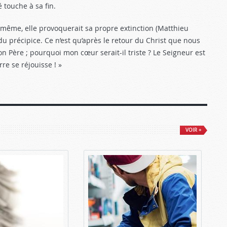
 touche à sa fin.
e-même, elle provoquerait sa propre extinction (Matthieu
 du précipice. Ce n’est qu’après le retour du Christ que nous
on Père ; pourquoi mon cœur serait-il triste ? Le Seigneur est
rre se réjouisse ! »
VOIR +