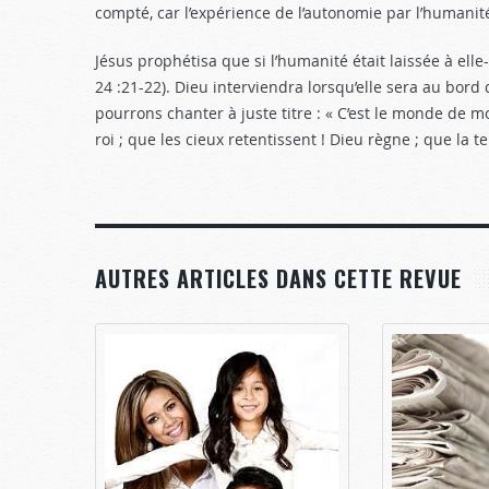
compté, car l’expérience de l’autonomie par l’humanité
Jésus prophétisa que si l’humanité était laissée à ell
24 :21-22
). Dieu interviendra lorsqu’elle sera au bord
pourrons chanter à juste titre : « C’est le monde de m
roi ; que les cieux retentissent ! Dieu règne ; que la te
AUTRES ARTICLES DANS CETTE REVUE