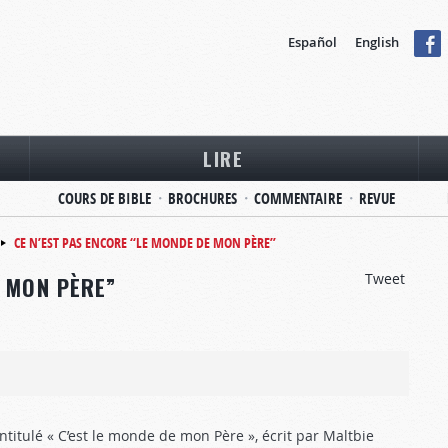
Español
English
LIRE
COURS DE BIBLE
BROCHURES
COMMENTAIRE
REVUE
CE N’EST PAS ENCORE “LE MONDE DE MON PÈRE”
Tweet
E MON PÈRE”
titulé « C’est le monde de mon Père », écrit par Maltbie