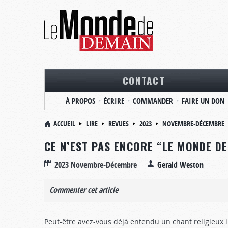
CONTACT
À PROPOS
ÉCRIRE
COMMANDER
FAIRE UN DON
ACCUEIL
LIRE
REVUES
2023
NOVEMBRE-DÉCEMBRE
CE N’EST PAS ENCORE “LE MONDE D
2023 Novembre-Décembre
Gerald Weston
Commenter cet article
Peut-être avez-vous déjà entendu un chant religieux in