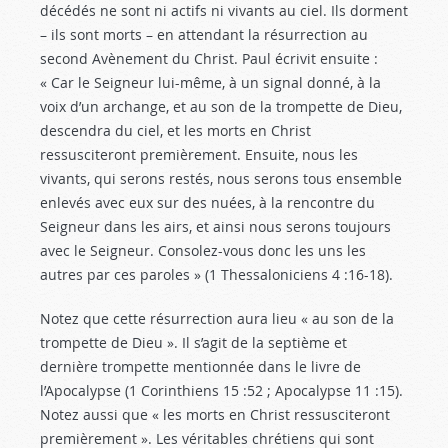
décédés ne sont ni actifs ni vivants au ciel. Ils dorment
– ils sont morts – en attendant la résurrection au
second Avènement du Christ. Paul écrivit ensuite :
« Car le Seigneur lui-même, à un signal donné, à la
voix d’un archange, et au son de la trompette de Dieu,
descendra du ciel, et les morts en Christ
ressusciteront premièrement. Ensuite, nous les
vivants, qui serons restés, nous serons tous ensemble
enlevés avec eux sur des nuées, à la rencontre du
Seigneur dans les airs, et ainsi nous serons toujours
avec le Seigneur. Consolez-vous donc les uns les
autres par ces paroles » (1 Thessaloniciens 4 :16-18
).
Notez que cette résurrection aura lieu « au son de la
trompette de Dieu ». Il s’agit de la septième et
dernière trompette mentionnée dans le livre de
l’Apocalypse (1 Corinthiens 15 :52
; Apocalypse 11 :15
).
Notez aussi que « les morts en Christ ressusciteront
premièrement ». Les véritables chrétiens qui sont