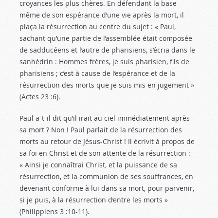
croyances les plus chères. En défendant la base
même de son espérance d’une vie après la mort, il
plaça la résurrection au centre du sujet : « Paul,
sachant qu’une partie de l’assemblée était composée
de sadducéens et l’autre de pharisiens, s’écria dans le
sanhédrin : Hommes frères, je suis pharisien, fils de
pharisiens ; c’est à cause de l’espérance et de la
résurrection des morts que je suis mis en jugement »
(Actes 23 :6
).
Paul a-t-il dit qu’il irait au ciel immédiatement après
sa mort ? Non ! Paul parlait de la résurrection des
morts au retour de Jésus-Christ ! Il écrivit à propos de
sa foi en Christ et de son attente de la résurrection :
« Ainsi je connaîtrai Christ, et la puissance de sa
résurrection, et la communion de ses souffrances, en
devenant conforme à lui dans sa mort, pour parvenir,
si je puis, à la résurrection d’entre les morts »
(Philippiens 3 :10-11
).