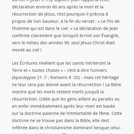
déclaration environ 60 ans après la mort et la
résurrection de Jésus, c’est pourquoi il précisa à
propos de Son Sauveur, à la fin du verset : « Le Fils de
l’homme qui est dans le ciel. » La déclaration de Jean
confirme clairement que lorsqu’il écrivit son Évangile,
vers le milieu des années 90, seul Jésus-Christ était
monté au ciel !
Les Écritures révèlent que les saints hériteront la
Terre et « toutes choses » – c’est-à-dire l’univers
(Apocalypse 21 :7
; Romains 8 :32
) – mais cet héritage
ne leur sera pas donné avant la résurrection ! La Bible
montre que les morts restent morts jusqu’à la
résurrection. L’idée que les gens aillent au paradis ou
en enfer immédiatement après leur mort est basée
sur la doctrine païenne de l’immortalité de l’âme. Cette
doctrine ne se trouve pas dans la Bible, elle s’est
infiltrée dans le christianisme dominant lorsque celui-