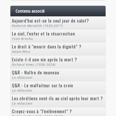
Contenu associé
Aujourd’hui est-ce le seul jour de salut?
Roderick Meredith (1930-2017)
Le ciel, l’enfer et la résurrection
Yvon Brochu
Le droit à “mourir dans la dignité” ?
Adam West
Existe-t-il une vie après la mort ?
Richard Ames (1936-2024)
Q&R - Naître de nouveau
La rédaction
Q&R - Le malfaiteur sur la croix
La rédaction
Les chrétiens vont-ils au ciel après leur mort ?
La rédaction
Croyez-vous à “l’enlèvement” ?