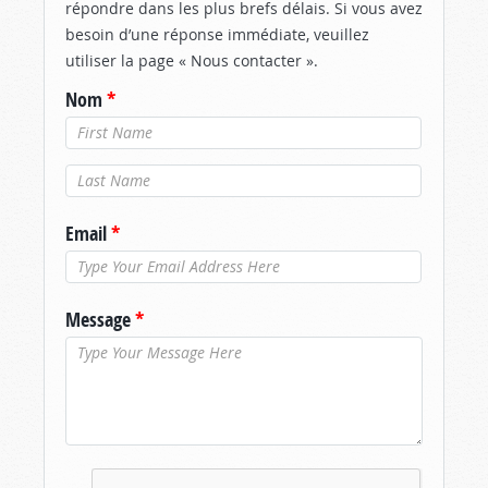
répondre dans les plus brefs délais. Si vous avez
besoin d’une réponse immédiate, veuillez
utiliser la page « Nous contacter ».
Nom
*
Nom de
famille
*
Email
*
Message
*