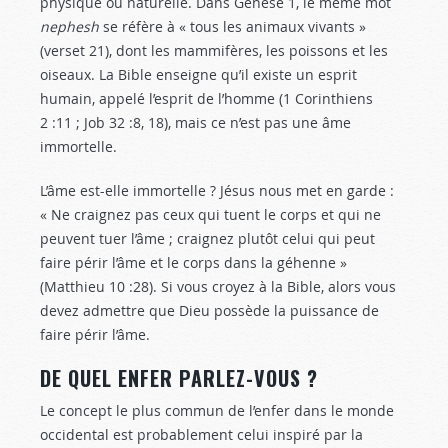
physique ou naturelle. Dans Genèse 1
, le même mot
nephesh
se réfère à « tous les animaux vivants »
(verset 21), dont les mammifères, les poissons et les
oiseaux. La Bible enseigne qu’il existe un esprit
humain, appelé l’esprit de l’homme (1 Corinthiens
2 :11
; Job 32 :8
, 18), mais ce n’est pas une âme
immortelle.
L’âme est-elle immortelle ? Jésus nous met en garde :
« Ne craignez pas ceux qui tuent le corps et qui ne
peuvent tuer l’âme ; craignez plutôt celui qui peut
faire périr l’âme et le corps dans la géhenne »
(Matthieu 10 :28
). Si vous croyez à la Bible, alors vous
devez admettre que Dieu possède la puissance de
faire périr l’âme.
DE QUEL ENFER PARLEZ-VOUS ?
Le concept le plus commun de l’enfer dans le monde
occidental est probablement celui inspiré par la