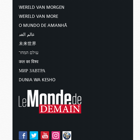
WERELD VAN MORGEN
WERELD VAN MORE
O MUNDO DE AMANHÃ
عالم الغد
未来世界
עולם המחר
कल का विश्व
МИР ЗАВТРА
DUNIA WA KESHO