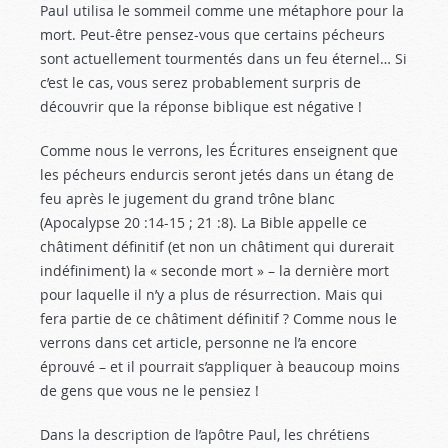
Paul utilisa le sommeil comme une métaphore pour la
mort. Peut-être pensez-vous que certains pécheurs
sont actuellement tourmentés dans un feu éternel… Si
c’est le cas, vous serez probablement surpris de
découvrir que la réponse biblique est négative !
Comme nous le verrons, les Écritures enseignent que
les pécheurs endurcis seront jetés dans un étang de
feu après le jugement du grand trône blanc
(Apocalypse 20 :14-15
; 21 :8). La Bible appelle ce
châtiment définitif (et non un châtiment qui durerait
indéfiniment) la « seconde mort » – la dernière mort
pour laquelle il n’y a plus de résurrection. Mais qui
fera partie de ce châtiment définitif ? Comme nous le
verrons dans cet article, personne ne l’a encore
éprouvé – et il pourrait s’appliquer à beaucoup moins
de gens que vous ne le pensiez !
Dans la description de l’apôtre Paul, les chrétiens