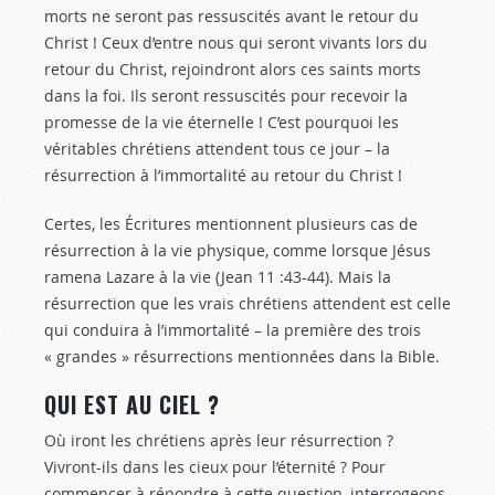
morts ne seront pas ressuscités avant le retour du
Christ ! Ceux d’entre nous qui seront vivants lors du
retour du Christ, rejoindront alors ces saints morts
dans la foi. Ils seront ressuscités pour recevoir la
promesse de la vie éternelle ! C’est pourquoi les
véritables chrétiens attendent tous ce jour – la
résurrection à l’immortalité au retour du Christ !
Certes, les Écritures mentionnent plusieurs cas de
résurrection à la vie physique, comme lorsque Jésus
ramena Lazare à la vie (Jean 11 :43-44
). Mais la
résurrection que les vrais chrétiens attendent est celle
qui conduira à l’immortalité – la première des trois
« grandes » résurrections mentionnées dans la Bible.
QUI EST AU CIEL ?
Où iront les chrétiens après leur résurrection ?
Vivront-ils dans les cieux pour l’éternité ? Pour
commencer à répondre à cette question, interrogeons-