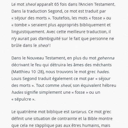
Le mot
sheol
apparaît 65 fois dans l’Ancien Testament.
Dans la traduction Segond, ce mot est traduit par
« séjour des morts ». Toutefois, les mots « fosse » ou
« tombe » seraient plus appropriés bibliquement et
linguistiquement. Avec cette meilleure traduction, il
n’y aurait pas d’ambiguïté sur le fait que personne ne
brûle dans le
sheol
!
Dans le Nouveau Testament, en plus du mot
gehenna
décrivant le feu qui détruira les âmes des méchants
(Matthieu 10 :28
), nous trouvons le mot grec
hades
.
Louis Segond traduit également ce mot par « séjour
des morts ». Tout comme
sheol
, son équivalent hébreu
hades
signifie simplement une « fosse » ou un
« sépulcre ».
Le quatrième mot biblique est
tartarus
. Ce mot grec
définit une situation de contrainte et la Bible montre
que cela ne s’applique pas aux êtres humains, mais