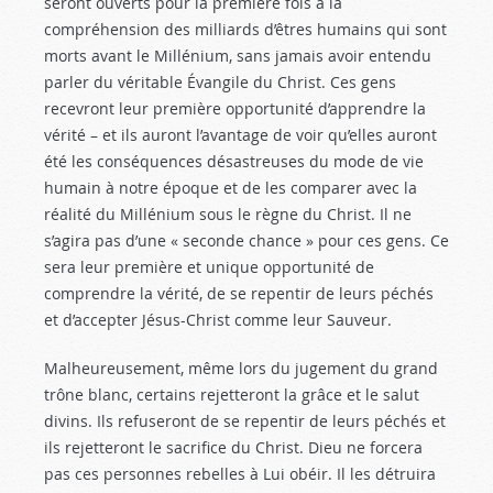
seront ouverts pour la première fois à la
compréhension des milliards d’êtres humains qui sont
morts avant le Millénium, sans jamais avoir entendu
parler du véritable Évangile du Christ. Ces gens
recevront leur première opportunité d’apprendre la
vérité – et ils auront l’avantage de voir qu’elles auront
été les conséquences désastreuses du mode de vie
humain à notre époque et de les comparer avec la
réalité du Millénium sous le règne du Christ. Il ne
s’agira pas d’une « seconde chance » pour ces gens. Ce
sera leur première et unique opportunité de
comprendre la vérité, de se repentir de leurs péchés
et d’accepter Jésus-Christ comme leur Sauveur.
Malheureusement, même lors du jugement du grand
trône blanc, certains rejetteront la grâce et le salut
divins. Ils refuseront de se repentir de leurs péchés et
ils rejetteront le sacrifice du Christ. Dieu ne forcera
pas ces personnes rebelles à Lui obéir. Il les détruira