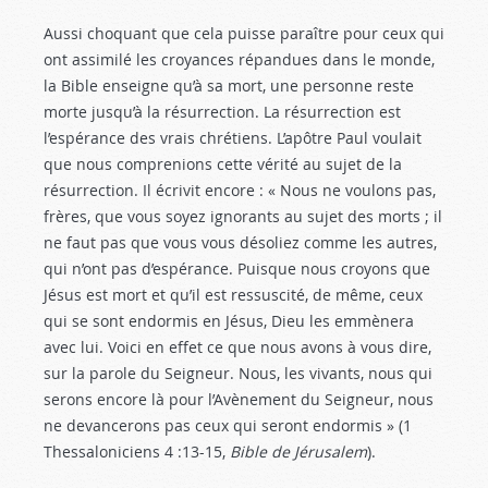
Aussi choquant que cela puisse paraître pour ceux qui
ont assimilé les croyances répandues dans le monde,
la Bible enseigne qu’à sa mort, une personne reste
morte jusqu’à la résurrection. La résurrection est
l’espérance des vrais chrétiens. L’apôtre Paul voulait
que nous comprenions cette vérité au sujet de la
résurrection. Il écrivit encore : « Nous ne voulons pas,
frères, que vous soyez ignorants au sujet des morts ; il
ne faut pas que vous vous désoliez comme les autres,
qui n’ont pas d’espérance. Puisque nous croyons que
Jésus est mort et qu’il est ressuscité, de même, ceux
qui se sont endormis en Jésus, Dieu les emmènera
avec lui. Voici en effet ce que nous avons à vous dire,
sur la parole du Seigneur. Nous, les vivants, nous qui
serons encore là pour l’Avènement du Seigneur, nous
ne devancerons pas ceux qui seront endormis » (1
Thessaloniciens 4 :13-15
,
Bible de Jérusalem
).