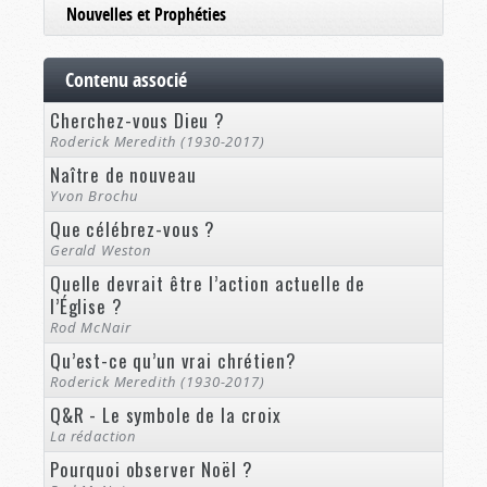
Nouvelles et Prophéties
Contenu associé
Cherchez-vous Dieu ?
Roderick Meredith (1930-2017)
Naître de nouveau
Yvon Brochu
Que célébrez-vous ?
Gerald Weston
Quelle devrait être l’action actuelle de
l’Église ?
Rod McNair
Qu’est-ce qu’un vrai chrétien?
Roderick Meredith (1930-2017)
Q&R - Le symbole de la croix
La rédaction
Pourquoi observer Noël ?