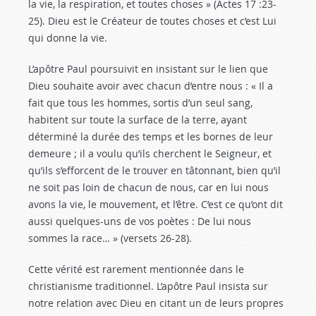
la vie, la respiration, et toutes choses » (Actes 17 :23-
25
). Dieu est le Créateur de toutes choses et c’est Lui
qui donne la vie.
L’apôtre Paul poursuivit en insistant sur le lien que
Dieu souhaite avoir avec chacun d’entre nous : « Il a
fait que tous les hommes, sortis d’un seul sang,
habitent sur toute la surface de la terre, ayant
déterminé la durée des temps et les bornes de leur
demeure ; il a voulu qu’ils cherchent le Seigneur, et
qu’ils s’efforcent de le trouver en tâtonnant, bien qu’il
ne soit pas loin de chacun de nous, car en lui nous
avons la vie, le mouvement, et l’être. C’est ce qu’ont dit
aussi quelques-uns de vos poètes : De lui nous
sommes la race… » (versets 26-28).
Cette vérité est rarement mentionnée dans le
christianisme traditionnel. L’apôtre Paul insista sur
notre relation avec Dieu en citant un de leurs propres