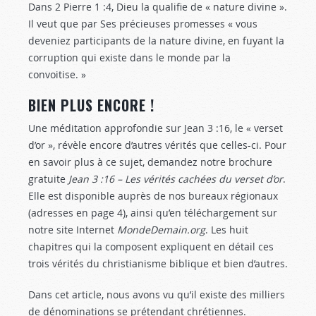
Dans 2 Pierre 1 :4
, Dieu la qualifie de « nature divine ».
Il veut que par Ses précieuses promesses « vous
deveniez participants de la nature divine, en fuyant la
corruption qui existe dans le monde par la
convoitise. »
BIEN PLUS ENCORE !
Une méditation approfondie sur Jean 3 :16
, le « verset
d’or », révèle encore d’autres vérités que celles-ci. Pour
en savoir plus à ce sujet, demandez notre brochure
gratuite
Jean 3 :16
– Les vérités cachées du verset d’or
.
Elle est disponible auprès de nos bureaux régionaux
(adresses en page 4), ainsi qu’en téléchargement sur
notre site Internet
MondeDemain.org
. Les huit
chapitres qui la composent expliquent en détail ces
trois vérités du christianisme biblique et bien d’autres.
Dans cet article, nous avons vu qu’il existe des milliers
de dénominations se prétendant chrétiennes.