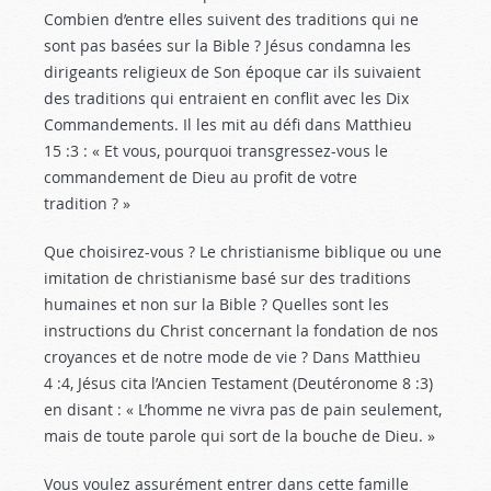
Combien d’entre elles suivent des traditions qui ne
sont pas basées sur la Bible ? Jésus condamna les
dirigeants religieux de Son époque car ils suivaient
des traditions qui entraient en conflit avec les Dix
Commandements. Il les mit au défi dans Matthieu
15 :3
: « Et vous, pourquoi transgressez-vous le
commandement de Dieu au profit de votre
tradition ? »
Que choisirez-vous ? Le christianisme biblique ou une
imitation de christianisme basé sur des traditions
humaines et non sur la Bible ? Quelles sont les
instructions du Christ concernant la fondation de nos
croyances et de notre mode de vie ? Dans Matthieu
4 :4
, Jésus cita l’Ancien Testament (Deutéronome 8 :3
)
en disant : « L’homme ne vivra pas de pain seulement,
mais de toute parole qui sort de la bouche de Dieu. »
Vous voulez assurément entrer dans cette famille