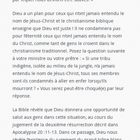
Dieu a un plan pour ceux qui n’ont jamais entendu le
nom de Jésus-Christ et le christianisme biblique
enseigne que Dieu est juste ! Il ne condamnera
pas
pour l’éternité ceux qui n’ont jamais entendu le nom
du Christ, comme tant de gens le croient dans le
christianisme traditionnel. Posez la question suivante
à votre ministre ou votre prêtre : « Si une tribu
indigène, isolée au milieu de la jungle, n’a jamais
entendu le nom de Jésus-Christ, tous ses membres
sont-ils condamnés à aller en enfer lorsqu’ils
mourront ? » Vous serez peut-être choqué(e) par leur
réponse.
La Bible révèle que Dieu donnera une opportunité de
salut aux gens dans cette situation, au cours du
jugement de la deuxième résurrection décrit dans
Apocalypse 20 :11-13
. Dans ce passage, Dieu nous
révèle l’existence du jugement du grand trône blanc,