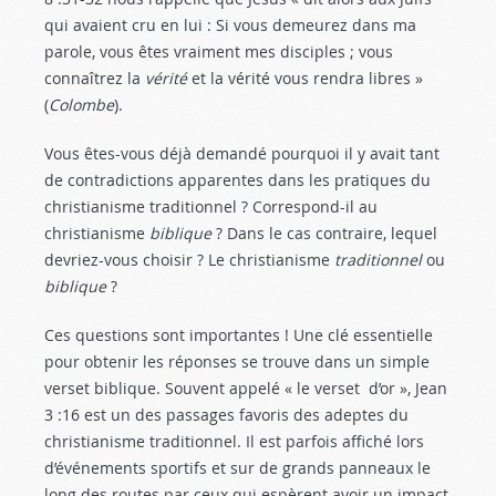
qui avaient cru en lui : Si vous demeurez dans ma
parole, vous êtes vraiment mes disciples ; vous
connaîtrez la
vérité
et la vérité vous rendra libres »
(
Colombe
).
Vous êtes-vous déjà demandé pourquoi il y avait tant
de contradictions apparentes dans les pratiques du
christianisme traditionnel ? Correspond-il au
christianisme
biblique
? Dans le cas contraire, lequel
devriez-vous choisir ? Le christianisme
traditionnel
ou
biblique
?
Ces questions sont importantes ! Une clé essentielle
pour obtenir les réponses se trouve dans un simple
verset biblique. Souvent appelé « le verset d’or », Jean
3 :16
est un des passages favoris des adeptes du
christianisme traditionnel. Il est parfois affiché lors
d’événements sportifs et sur de grands panneaux le
long des routes par ceux qui espèrent avoir un impact