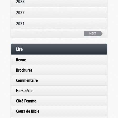
2023
2022
2021
NEXT
Lire
Revue
Brochures
Commentaire
Hors-série
Côté Femme
Cours de Bible