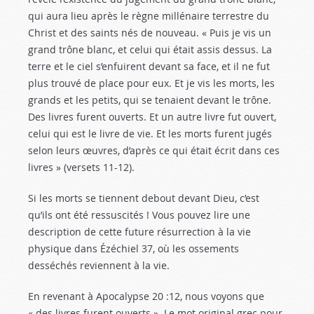
qui aura lieu après le règne millénaire terrestre du
Christ et des saints nés de nouveau. « Puis je vis un
grand trône blanc, et celui qui était assis dessus. La
terre et le ciel s’enfuirent devant sa face, et il ne fut
plus trouvé de place pour eux. Et je vis les morts, les
grands et les petits, qui se tenaient devant le trône.
Des livres furent ouverts. Et un autre livre fut ouvert,
celui qui est le livre de vie. Et les morts furent jugés
selon leurs œuvres, d’après ce qui était écrit dans ces
livres » (versets 11-12).
Si les morts se tiennent debout devant Dieu, c’est
qu’ils ont été ressuscités ! Vous pouvez lire une
description de cette future résurrection à la vie
physique dans Ézéchiel 37
, où les ossements
desséchés reviennent à la vie.
En revenant à Apocalypse 20 :12
, nous voyons que
« des livres furent ouverts ». Le mot original grec pour