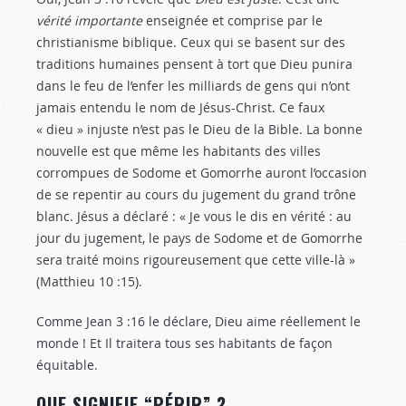
vérité importante
enseignée et comprise par le
christianisme biblique. Ceux qui se basent sur des
traditions humaines pensent à tort que Dieu punira
dans le feu de l’enfer les milliards de gens qui n’ont
jamais entendu le nom de Jésus-Christ. Ce faux
« dieu » injuste n’est pas le Dieu de la Bible. La bonne
nouvelle est que même les habitants des villes
corrompues de Sodome et Gomorrhe auront l’occasion
de se repentir au cours du jugement du grand trône
blanc. Jésus a déclaré : « Je vous le dis en vérité : au
jour du jugement, le pays de Sodome et de Gomorrhe
sera traité moins rigoureusement que cette ville-là »
(Matthieu 10 :15
).
Comme Jean 3 :16
le déclare, Dieu aime réellement le
monde ! Et Il traitera tous ses habitants de façon
équitable.
QUE SIGNIFIE “PÉRIR” ?