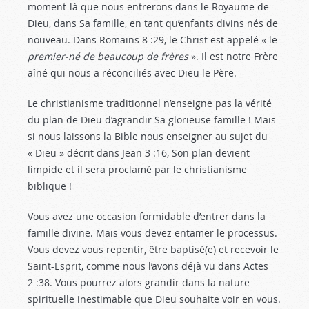
moment-là que nous entrerons dans le Royaume de
Dieu, dans Sa famille, en tant qu’enfants divins nés de
nouveau. Dans Romains 8 :29
, le Christ est appelé « le
premier-né de beaucoup de frères
». Il est notre Frère
aîné qui nous a réconciliés avec Dieu le Père.
Le christianisme traditionnel n’enseigne pas la vérité
du plan de Dieu d’agrandir Sa glorieuse famille ! Mais
si nous laissons la Bible nous enseigner au sujet du
« Dieu » décrit dans Jean 3 :16
, Son plan devient
limpide et il sera proclamé par le christianisme
biblique !
Vous avez une occasion formidable d’entrer dans la
famille divine. Mais vous devez entamer le processus.
Vous devez vous repentir, être baptisé(e) et recevoir le
Saint-Esprit, comme nous l’avons déjà vu dans Actes
2 :38
. Vous pourrez alors grandir dans la nature
spirituelle inestimable que Dieu souhaite voir en vous.