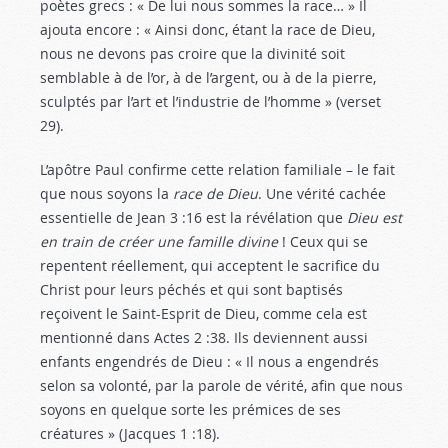
poètes grecs : « De lui nous sommes la race… » Il
ajouta encore : « Ainsi donc, étant la race de Dieu,
nous ne devons pas croire que la divinité soit
semblable à de l’or, à de l’argent, ou à de la pierre,
sculptés par l’art et l’industrie de l’homme » (verset
29).
L’apôtre Paul confirme cette relation familiale – le fait
que nous soyons la
race de Dieu
. Une vérité cachée
essentielle de Jean 3 :16
est la révélation que
Dieu est
en train de créer une famille divine
! Ceux qui se
repentent réellement, qui acceptent le sacrifice du
Christ pour leurs péchés et qui sont baptisés
reçoivent le Saint-Esprit de Dieu, comme cela est
mentionné dans Actes 2 :38
. Ils deviennent aussi
enfants engendrés de Dieu : « Il nous a engendrés
selon sa volonté, par la parole de vérité, afin que nous
soyons en quelque sorte les prémices de ses
créatures » (Jacques 1 :18
).