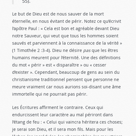
55
).
Le but de Dieu est de nous sauver de la mort
éternelle, en nous évitant de périr. Notez ce qu’écrivit
l’apôtre Paul : « Cela est bon et agréable devant Dieu
notre Sauveur, qui veut que tous les hommes soient
sauvés et parviennent à la connaissance de la vérité »
(1 Timothée 2 :3-4
). Dieu ne désire
pas
que les êtres
humains meurent pour l’éternité. Une des définitions
du mot « périr » est « disparaître » ou « cesser
d’exister ». Cependant, beaucoup de gens au sein du
christianisme traditionnel pensent que personne ne
meure vraiment car nous aurions soi-disant une âme
immortelle qui ne pourrait pas périr.
Les Écritures affirment le contraire. Ceux qui
endurcissent leur caractère au mal périront dans
l’étang de feu : « Celui qui vaincra héritera ces choses;
je serai son Dieu, et il sera mon fils. Mais pour les