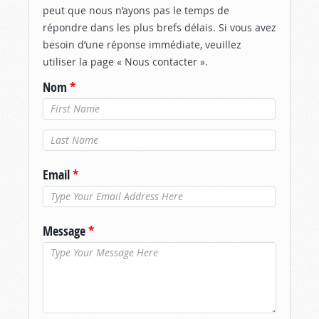
peut que nous n’ayons pas le temps de
répondre dans les plus brefs délais. Si vous avez
besoin d’une réponse immédiate, veuillez
utiliser la page « Nous contacter ».
Nom
*
Nom de
famille
*
Email
*
Message
*