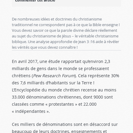
De nombreuses idées et doctrines du christianisme
traditionnel ne correspondent pas à ce que la Bible enseigne !
Vous devez savoir ce que la parole divine déclare réellement
au sujet du christianisme de Jésus – le véritable christianisme
biblique. Une analyse approfondie de Jean 3 :16
aide à révéler
les vérités que vous devez connaître !
En avril 2017, une étude rapportait qu’environ 2,3
milliards de gens dans le monde se professaient
chrétiens (
Pew Research Forum
). Cela représente 30%
des 7,6 milliards d’habitants sur la Terre !
L’Encyclopédie du monde chrétien recense au moins
33.000 dénominations chrétiennes, dont 9000 sont
classées comme « protestantes » et 22.000
« indépendantes ».
Ces milliers de dénominations sont en désaccord sur
beaucoup de leurs doctrines, enseignements et