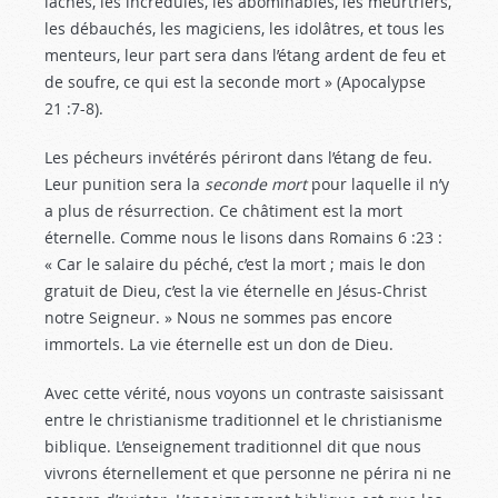
lâches, les incrédules, les abominables, les meurtriers,
les débauchés, les magiciens, les idolâtres, et tous les
menteurs, leur part sera dans l’étang ardent de feu et
de soufre, ce qui est la seconde mort » (Apocalypse
21 :7-8
).
Les pécheurs invétérés périront dans l’étang de feu.
Leur punition sera la
seconde mort
pour laquelle il n’y
a plus de résurrection. Ce châtiment est la mort
éternelle. Comme nous le lisons dans Romains 6 :23
:
« Car le salaire du péché, c’est la mort ; mais le don
gratuit de Dieu, c’est la vie éternelle en Jésus-Christ
notre Seigneur. » Nous ne sommes pas encore
immortels. La vie éternelle est un don de Dieu.
Avec cette vérité, nous voyons un contraste saisissant
entre le christianisme traditionnel et le christianisme
biblique. L’enseignement traditionnel dit que nous
vivrons éternellement et que personne ne périra ni ne