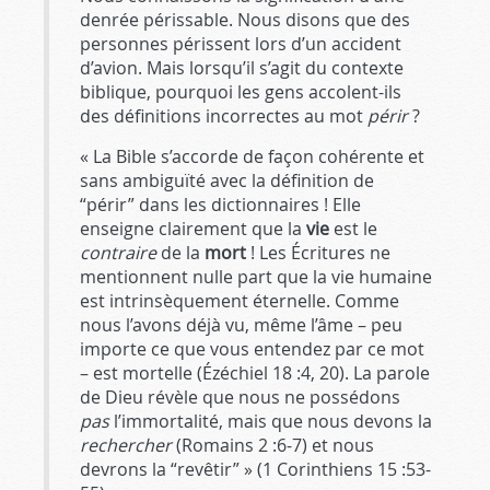
denrée périssable. Nous disons que des
personnes périssent lors d’un accident
d’avion. Mais lorsqu’il s’agit du contexte
biblique, pourquoi les gens accolent-ils
des définitions incorrectes au mot
périr
?
« La Bible s’accorde de façon cohérente et
sans ambiguïté avec la définition de
“périr” dans les dictionnaires ! Elle
enseigne clairement que la
vie
est le
contraire
de la
mort
! Les Écritures ne
mentionnent nulle part que la vie humaine
est intrinsèquement éternelle. Comme
nous l’avons déjà vu, même l’âme – peu
importe ce que vous entendez par ce mot
– est mortelle (Ézéchiel 18 :4
, 20). La parole
de Dieu révèle que nous ne possédons
pas
l’immortalité, mais que nous devons la
rechercher
(Romains 2 :6-7
) et nous
devrons la “revêtir” » (1 Corinthiens 15 :53-