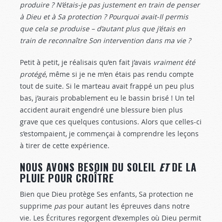
produire ? N’étais-je pas justement en train de penser
à Dieu et à Sa protection ? Pourquoi avait-Il permis
que cela se produise – d’autant plus que j’étais en
train de reconnaître Son intervention dans ma vie ?
Petit à petit, je réalisais qu’en fait j’avais
vraiment été
protégé
, même si je ne m’en étais pas rendu compte
tout de suite. Si le marteau avait frappé un peu plus
bas, j’aurais probablement eu le bassin brisé ! Un tel
accident aurait engendré une blessure bien plus
grave que ces quelques contusions. Alors que celles-ci
s’estompaient, je commençai à comprendre les leçons
à tirer de cette expérience.
NOUS AVONS BESOIN DU SOLEIL
ET
DE LA
PLUIE POUR CROÎTRE
Bien que Dieu protège Ses enfants, Sa protection ne
supprime
pas
pour autant les épreuves dans notre
vie. Les Écritures regorgent d’exemples où Dieu permit