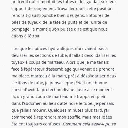
un treuil qui remontait les tubes et les guidait sur leur
support de rangement. Travailler dans cette position
rendrait claustrophobe bien des gens. Entourés de
piles de tuyaux, de la tête de puits et de l’unité de
pompage, le moins qu’on puisse dire est que nous
étions à l’étroit.
Lorsque les pinces hydrauliques n’arrivaient pas à
dévisser les sections de tube, il fallait désolidariser les
tuyaux à coups de marteau. Alors que je me tenais
face à l’opérateur d’assemblage qui venait de prendre
ma place, marteau à la main, prêt à désolidariser deux
sections de tube, je pensais que c’était une bonne
chose d’avoir la protection divine. Juste à ce moment-
là, un grand coup de marteau me frappa en plein
dans l’abdomen au lieu d’atteindre le tube. Je pensais
que j’allais mourir. Quelques minutes plus tard, j’ai
commencé à reprendre mon souffle, mais mes idées
étaient toujours confuses.
Comment cela avait-il pu se