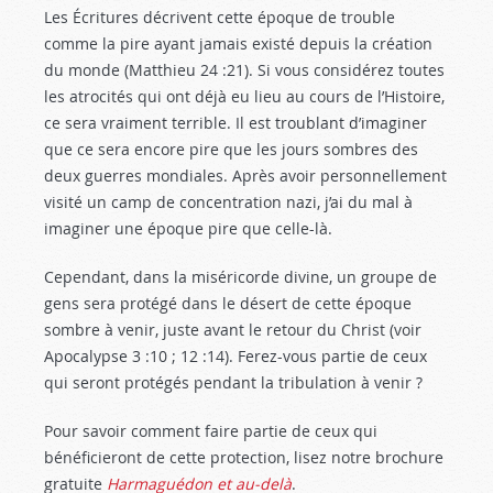
Les Écritures décrivent cette époque de trouble
comme la pire ayant jamais existé depuis la création
du monde (Matthieu 24 :21
). Si vous considérez toutes
les atrocités qui ont déjà eu lieu au cours de l’Histoire,
ce sera vraiment terrible. Il est troublant d’imaginer
que ce sera encore pire que les jours sombres des
deux guerres mondiales. Après avoir personnellement
visité un camp de concentration nazi, j’ai du mal à
imaginer une époque pire que celle-là.
Cependant, dans la miséricorde divine, un groupe de
gens sera protégé dans le désert de cette époque
sombre à venir, juste avant le retour du Christ (voir
Apocalypse 3 :10
; 12 :14). Ferez-vous partie de ceux
qui seront protégés pendant la tribulation à venir ?
Pour savoir comment faire partie de ceux qui
bénéficieront de cette protection, lisez notre brochure
gratuite
Harmaguédon et au-delà
.