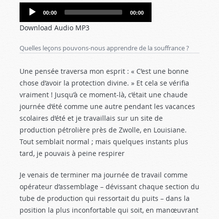
Audio
00:00
00:00
Player
Download Audio MP3
Quelles leçons pouvons-nous apprendre de la souffrance ?
Une pensée traversa mon esprit : « C’est une bonne
chose d’avoir la protection divine. » Et cela se vérifia
vraiment ! Jusqu’à ce moment-là, c’était une chaude
journée d’été comme une autre pendant les vacances
scolaires d’été et je travaillais sur un site de
production pétrolière près de Zwolle, en Louisiane.
Tout semblait normal ; mais quelques instants plus
tard, je pouvais à peine respirer
Je venais de terminer ma journée de travail comme
opérateur d’assemblage – dévissant chaque section du
tube de production qui ressortait du puits – dans la
position la plus inconfortable qui soit, en manœuvrant