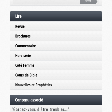
NEXT
Lire
Revue
Brochures
Commentaire
Hors-série
Côté Femme
Cours de Bible
Nouvelles et Prophéties
Contenu associé
“Gardez-vous d’être troublés…”