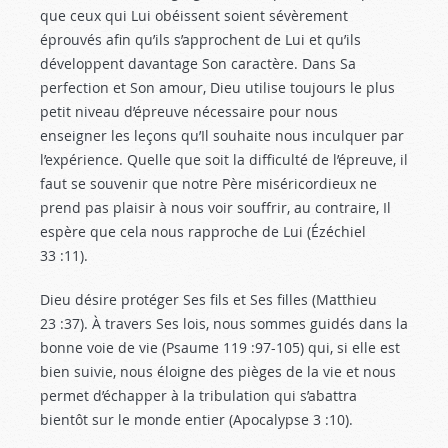
que ceux qui Lui obéissent soient sévèrement
éprouvés afin qu’ils s’approchent de Lui et qu’ils
développent davantage Son caractère. Dans Sa
perfection et Son amour, Dieu utilise toujours le plus
petit niveau d’épreuve nécessaire pour nous
enseigner les leçons qu’Il souhaite nous inculquer par
l’expérience. Quelle que soit la difficulté de l’épreuve, il
faut se souvenir que notre Père miséricordieux ne
prend pas plaisir à nous voir souffrir, au contraire, Il
espère que cela nous rapproche de Lui (Ézéchiel
33 :11
).
Dieu désire protéger Ses fils et Ses filles (Matthieu
23 :37
). À travers Ses lois, nous sommes guidés dans la
bonne voie de vie (Psaume 119 :97-105
) qui, si elle est
bien suivie, nous éloigne des pièges de la vie et nous
permet d’échapper à la tribulation qui s’abattra
bientôt sur le monde entier (Apocalypse 3 :10
).