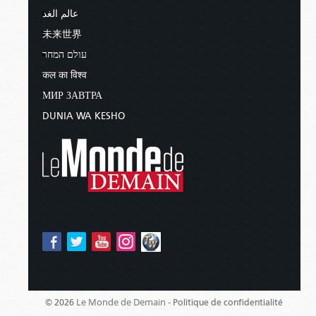
عالم الغد
未来世界
עולם המחר
कल का विश्व
МИР ЗАВТРА
DUNIA WA KESHO
Le Monde de Demain -
© 2026
Politique de confidentialité