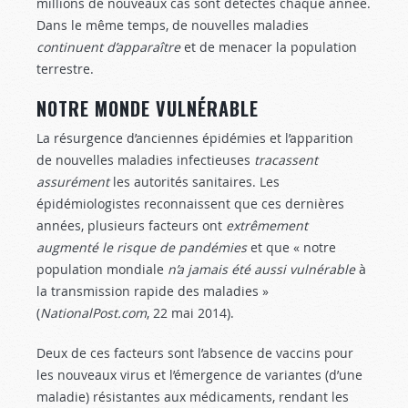
millions de nouveaux cas sont détectés chaque année.
Dans le même temps, de nouvelles maladies
continuent d’apparaître
et de menacer la population
terrestre.
NOTRE MONDE VULNÉRABLE
La résurgence d’anciennes épidémies et l’apparition
de nouvelles maladies infectieuses
tracassent
assurément
les autorités sanitaires. Les
épidémiologistes reconnaissent que ces dernières
années, plusieurs facteurs ont
extrêmement
augmenté le risque de pandémies
et que « notre
population mondiale
n’a jamais été aussi vulnérable
à
la transmission rapide des maladies »
(
NationalPost.com
, 22 mai 2014).
Deux de ces facteurs sont l’absence de vaccins pour
les nouveaux virus et l’émergence de variantes (d’une
maladie) résistantes aux médicaments, rendant les