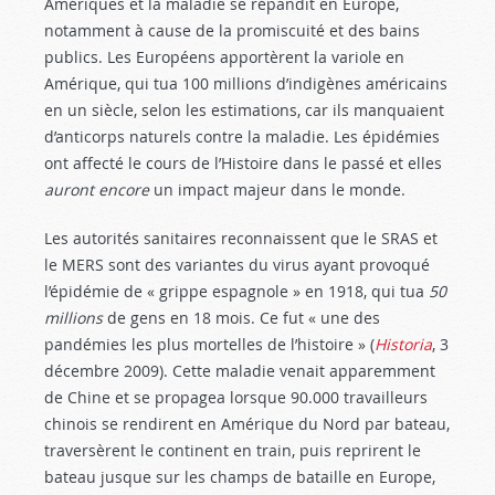
Amériques et la maladie se répandit en Europe,
notamment à cause de la promiscuité et des bains
publics. Les Européens apportèrent la variole en
Amérique, qui tua 100 millions d’indigènes américains
en un siècle, selon les estimations, car ils manquaient
d’anticorps naturels contre la maladie. Les épidémies
ont affecté le cours de l’Histoire dans le passé et elles
auront encore
un impact majeur dans le monde.
Les autorités sanitaires reconnaissent que le SRAS et
le MERS sont des variantes du virus ayant provoqué
l’épidémie de « grippe espagnole » en 1918, qui tua
50
millions
de gens en 18 mois. Ce fut « une des
pandémies les plus mortelles de l’histoire » (
Historia
, 3
décembre 2009). Cette maladie venait apparemment
de Chine et se propagea lorsque 90.000 travailleurs
chinois se rendirent en Amérique du Nord par bateau,
traversèrent le continent en train, puis reprirent le
bateau jusque sur les champs de bataille en Europe,