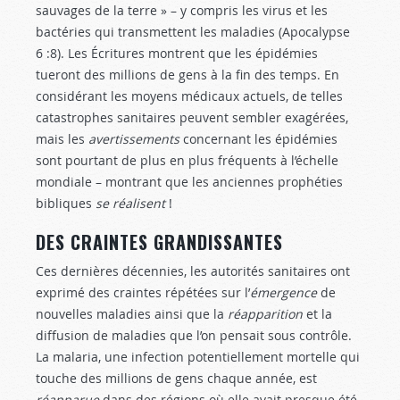
sauvages de la terre » – y compris les virus et les
bactéries qui transmettent les maladies (Apocalypse
6 :8
). Les Écritures montrent que les épidémies
tueront des millions de gens à la fin des temps. En
considérant les moyens médicaux actuels, de telles
catastrophes sanitaires peuvent sembler exagérées,
mais les
avertissements
concernant les épidémies
sont pourtant de plus en plus fréquents à l’échelle
mondiale – montrant que les anciennes prophéties
bibliques
se réalisent
!
DES CRAINTES GRANDISSANTES
Ces dernières décennies, les autorités sanitaires ont
exprimé des craintes répétées sur l’
émergence
de
nouvelles maladies ainsi que la
réapparition
et la
diffusion de maladies que l’on pensait sous contrôle.
La malaria, une infection potentiellement mortelle qui
touche des millions de gens chaque année, est
réapparue
dans des régions où elle avait presque été