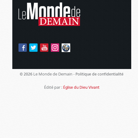
Le Monde de Demain -
© 2026
Politique de confidentialité
Édité par :
Église du Dieu Vivant