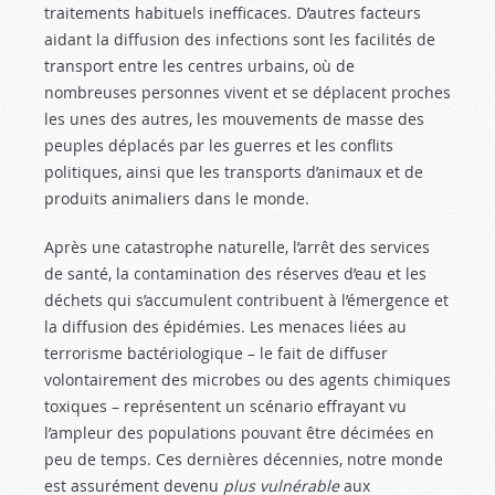
traitements habituels inefficaces. D’autres facteurs
aidant la diffusion des infections sont les facilités de
transport entre les centres urbains, où de
nombreuses personnes vivent et se déplacent proches
les unes des autres, les mouvements de masse des
peuples déplacés par les guerres et les conflits
politiques, ainsi que les transports d’animaux et de
produits animaliers dans le monde.
Après une catastrophe naturelle, l’arrêt des services
de santé, la contamination des réserves d’eau et les
déchets qui s’accumulent contribuent à l’émergence et
la diffusion des épidémies. Les menaces liées au
terrorisme bactériologique – le fait de diffuser
volontairement des microbes ou des agents chimiques
toxiques – représentent un scénario effrayant vu
l’ampleur des populations pouvant être décimées en
peu de temps. Ces dernières décennies, notre monde
est assurément devenu
plus vulnérable
aux