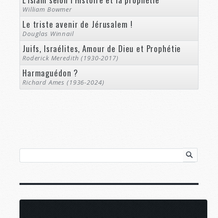
William Bowmer
Le triste avenir de Jérusalem !
Douglas Winnail
Juifs, Israélites, Amour de Dieu et Prophétie
Roderick Meredith (1930-2017)
Harmaguédon ?
Richard Ames (1936-2024)