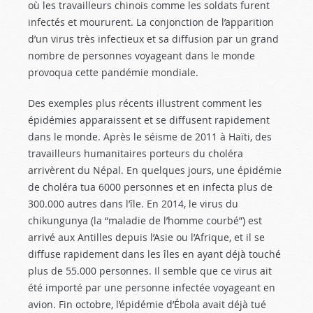
où les travailleurs chinois comme les soldats furent
infectés et moururent. La conjonction de l’apparition
d’un virus très infectieux et sa diffusion par un grand
nombre de personnes voyageant dans le monde
provoqua cette pandémie mondiale.
Des exemples plus récents illustrent comment les
épidémies apparaissent et se diffusent rapidement
dans le monde. Après le séisme de 2011 à Haïti, des
travailleurs humanitaires porteurs du choléra
arrivèrent du Népal. En quelques jours, une épidémie
de choléra tua 6000 personnes et en infecta plus de
300.000 autres dans l’île. En 2014, le virus du
chikungunya (la “maladie de l’homme courbé”) est
arrivé aux Antilles depuis l’Asie ou l’Afrique, et il se
diffuse rapidement dans les îles en ayant déjà touché
plus de 55.000 personnes. Il semble que ce virus ait
été importé par une personne infectée voyageant en
avion. Fin octobre, l’épidémie d’Ébola avait déjà tué