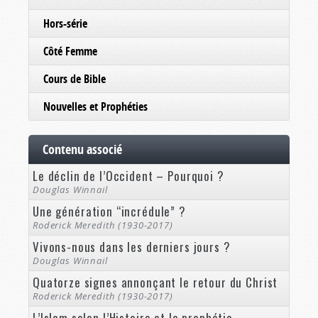
Hors-série
Côté Femme
Cours de Bible
Nouvelles et Prophéties
Contenu associé
Le déclin de l’Occident – Pourquoi ?
Douglas Winnail
Une génération “incrédule” ?
Roderick Meredith (1930-2017)
Vivons-nous dans les derniers jours ?
Douglas Winnail
Quatorze signes annonçant le retour du Christ
Roderick Meredith (1930-2017)
L’Islam selon l’Histoire et la prophétie