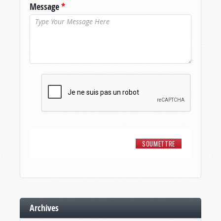
Message
*
Archives