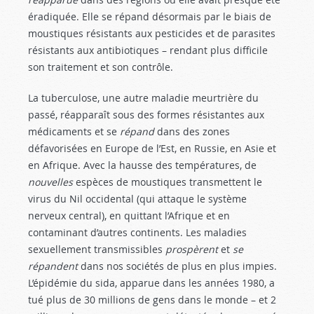
éradiquée. Elle se répand désormais par le biais de
moustiques résistants aux pesticides et de parasites
résistants aux antibiotiques – rendant plus difficile
son traitement et son contrôle.
La tuberculose, une autre maladie meurtrière du
passé, réapparaît sous des formes résistantes aux
médicaments et se
répand
dans des zones
défavorisées en Europe de l’Est, en Russie, en Asie et
en Afrique. Avec la hausse des températures, de
nouvelles
espèces de moustiques transmettent le
virus du Nil occidental (qui attaque le système
nerveux central), en quittant l’Afrique et en
contaminant d’autres continents. Les maladies
sexuellement transmissibles
prospèrent
et
se
répandent
dans nos sociétés de plus en plus impies.
L’épidémie du sida, apparue dans les années 1980, a
tué plus de 30 millions de gens dans le monde – et 2