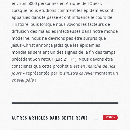
environ 5000 personnes en Afrique de l’Ouest.
Lorsque nous étudions comment les épidémies sont
apparues dans le passé et ont influencé le cours de
l’Histoire, puis lorsque nous voyons les facteurs de
diffusion des maladies infectieuses dans notre monde
moderne, nous ne devrions pas être surpris que
Jésus-Christ annonça jadis que les épidémies
mondiales seraient un des signes de la fin des temps,
précédant Son retour (Luc 21 :11
). Nous devons être
conscients que cette prophétie
est en marche de nos
jours
– représentée par le
sinistre cavalier
montant un
cheval pâle
!
AUTRES ARTICLES DANS CETTE REVUE
VOIR +